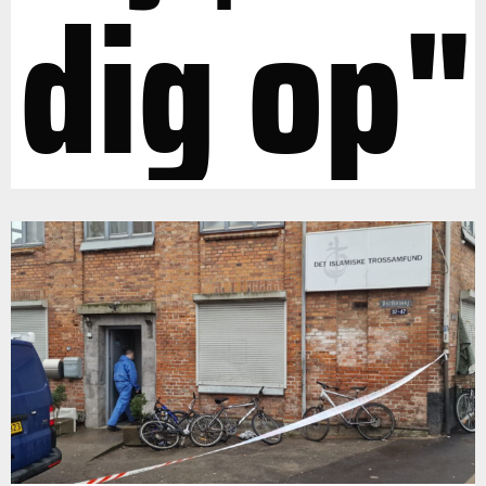
dig op"