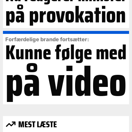
på provokation
Forfærdelige brande fortsætter:
Kunne følge med
på video
MEST LÆSTE