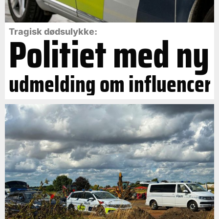
Politiet med ny
Tragisk dødsulykke:
udmelding om influencer