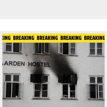
AKING
BREAKING
BREAKING
BREAKING
BREAKIN