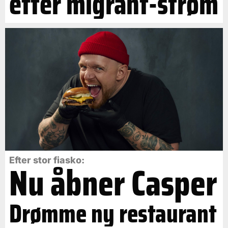
efter migrant-strøm
Efter stor fiasko:
Nu åbner Casper
Drømme ny restaurant