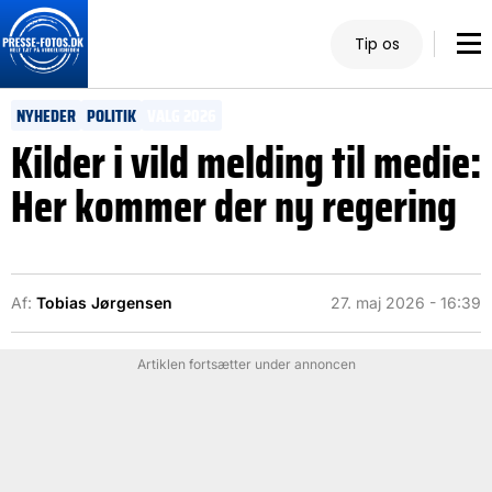
Tip os
NYHEDER
POLITIK
VALG 2026
Kilder i vild melding til medie:
Her kommer der ny regering
Af:
Tobias Jørgensen
27. maj 2026 - 16:39
Artiklen fortsætter under annoncen