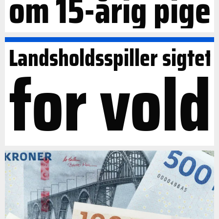
om 15-årig pige
Landsholdsspiller sigtet
for vold