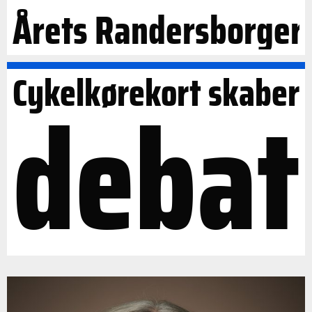
Årets Randersborger
Cykelkørekort skaber
debat