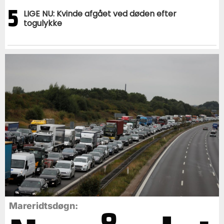
5
LIGE NU: Kvinde afgået ved døden efter
togulykke
Mareridtsdøgn: