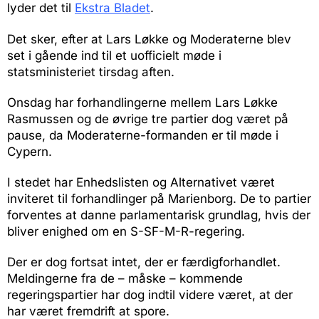
lyder det til
Ekstra Bladet
.
Det sker, efter at Lars Løkke og Moderaterne blev
set i gående ind til et uofficielt møde i
statsministeriet tirsdag aften.
Onsdag har forhandlingerne mellem Lars Løkke
Rasmussen og de øvrige tre partier dog været på
pause, da Moderaterne-formanden er til møde i
Cypern.
I stedet har Enhedslisten og Alternativet været
inviteret til forhandlinger på Marienborg. De to partier
forventes at danne parlamentarisk grundlag, hvis der
bliver enighed om en S-SF-M-R-regering.
Der er dog fortsat intet, der er færdigforhandlet.
Meldingerne fra de – måske – kommende
regeringspartier har dog indtil videre været, at der
har været fremdrift at spore.