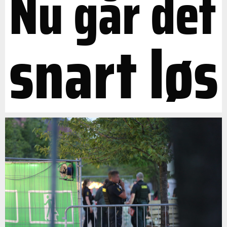
Nu går det
snart løs