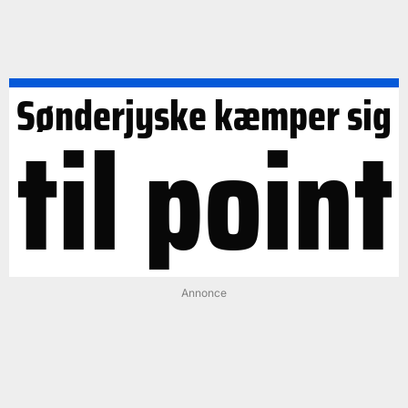
Sønderjyske kæmper sig
til point
Annonce