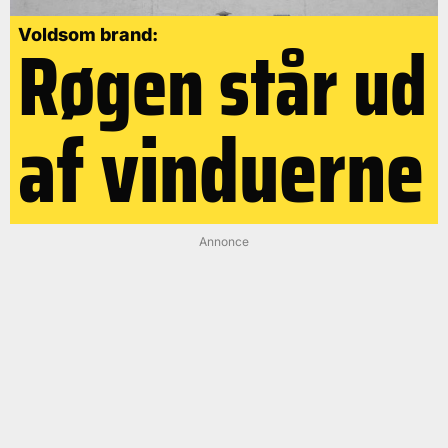
Røgen står ud
Voldsom brand:
af vinduerne
Annonce