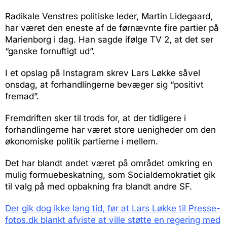
Radikale Venstres politiske leder, Martin Lidegaard,
har været den eneste af de førnævnte fire partier på
Marienborg i dag. Han sagde ifølge TV 2, at det ser
“ganske fornuftigt ud”.
I et opslag på Instagram skrev Lars Løkke såvel
onsdag, at forhandlingerne bevæger sig “positivt
fremad”.
Fremdriften sker til trods for, at der tidligere i
forhandlingerne har været store uenigheder om den
økonomiske politik partierne i mellem.
Det har blandt andet været på området omkring en
mulig formuebeskatning, som Socialdemokratiet gik
til valg på med opbakning fra blandt andre SF.
Der gik dog ikke lang tid, før at Lars Løkke til Presse-
fotos.dk blankt afviste at ville støtte en regering med