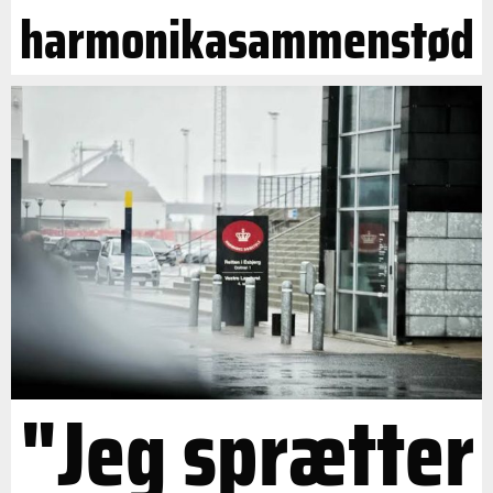
harmonikasammenstød
"Jeg sprætter