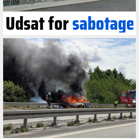
Udsat for
sabotage