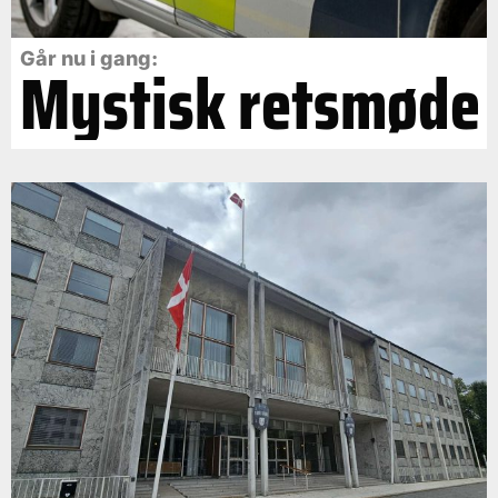
Går nu i gang:
Mystisk retsmøde