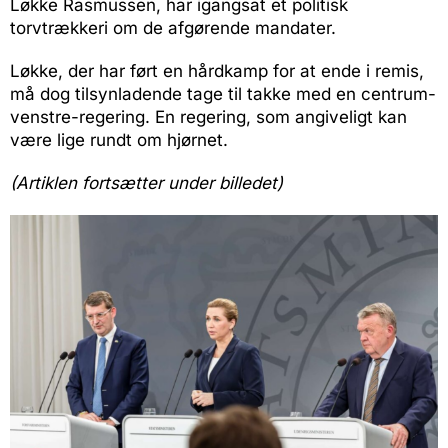
Løkke Rasmussen, har igangsat et politisk
torvtrækkeri om de afgørende mandater.
Løkke, der har ført en hårdkamp for at ende i remis,
må dog tilsynladende tage til takke med en centrum-
venstre-regering. En regering, som angiveligt kan
være lige rundt om hjørnet.
(Artiklen fortsætter under billedet)