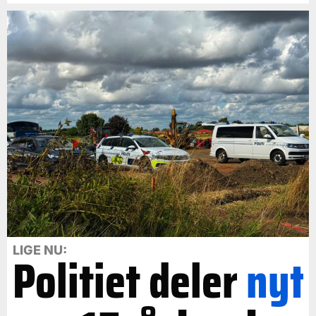
LIGE NU:
Politiet deler
nyt