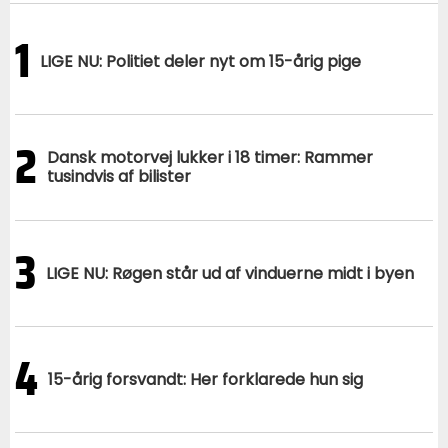
1
LIGE NU: Politiet deler nyt om 15-årig pige
2
Dansk motorvej lukker i 18 timer: Rammer
tusindvis af bilister
3
LIGE NU: Røgen står ud af vinduerne midt i byen
4
15-årig forsvandt: Her forklarede hun sig