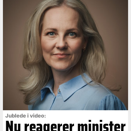
Jublede i video:
Nu reagerer minister