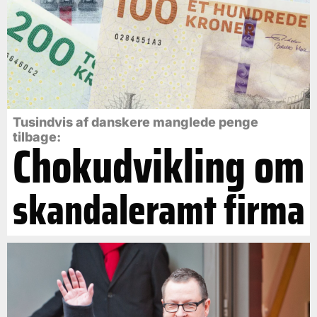
Tusindvis af danskere manglede penge
tilbage:
Chokudvikling om
skandaleramt firma