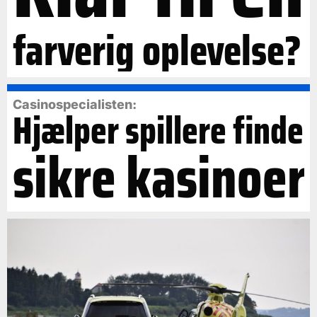
farverig oplevelse?
Casinospecialisten:
Hjælper spillere finde
sikre kasinoer