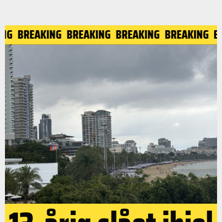
ING
BREAKING
BREAKING
BREAKING
BREAKING
B