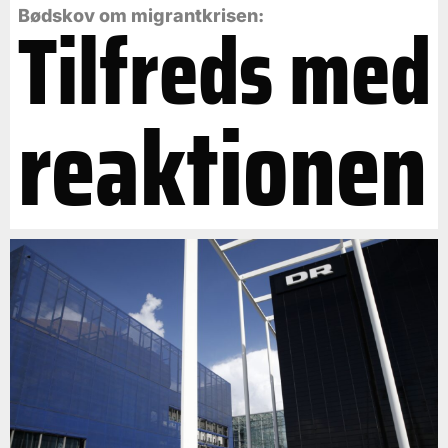
Tilfreds med
Bødskov om migrantkrisen:
reaktionen