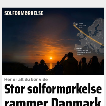
Her er alt du bør vide
Stor solformørkelse
rammer Danmark