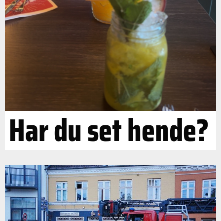
Har du set hende?