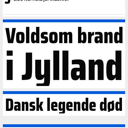
Voldsom brand
i Jylland
Dansk legende død