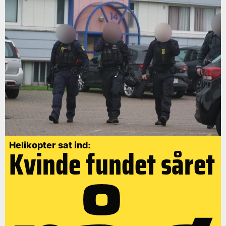
Helikopter sat ind:
Kvinde fundet såret