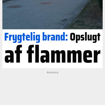
Frygtelig brand:
Opslugt
af flammer
Annonce