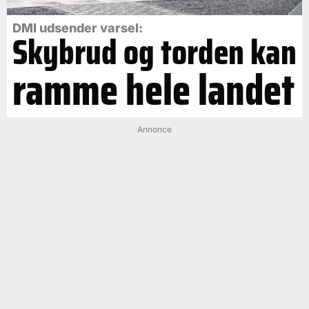
DMI udsender varsel:
Skybrud og torden kan
ramme hele landet
Annonce