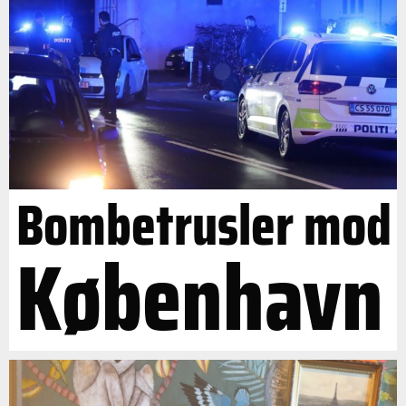
Bombetrusler mod
København