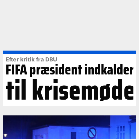
Efter kritik fra DBU
FIFA præsident indkalder
til krisemøde