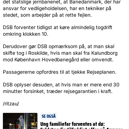
det statslige jernbanenet, at Banedanmark, der har
ansvar for vedligeholdelsen, har en tekniker på
stedet, som arbejder på at rette fejlen.
DSB forventer tidligst at køre almindelig togdrift
omkring klokken 10.
Derudover gør DSB opmærksom på, at man skal
skifte tog i Roskilde, hvis man skal fra Kalundborg
mod København Hovedbanegård eller omvendt.
Passagererne opfordres til at tjekke Rejseplanen.
DSB oplyser desuden, at hvis man er mere end 30
minutter forsinket, træder rejsegarantien i kraft.
/ritzau/
SE OGSÅ
Ung familiefar forventes at dø: