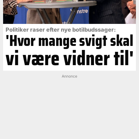
Politiker raser efter nye botilbudssager:
'Hvor mange svigt skal
vi være vidner til'
Annonce