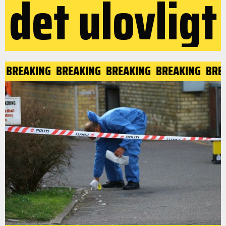
det ulovligt
BREAKING
BREAKING
BREAKING
BREAKING
BREA