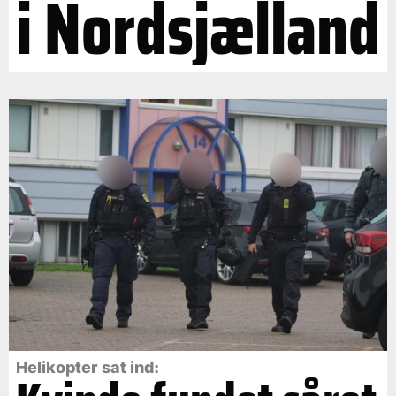
i Nordsjælland
Helikopter sat ind: