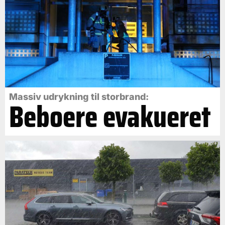
Massiv udrykning til storbrand:
Beboere evakueret