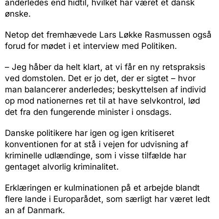
anderledes end hidtil, hvilket har været et dansk
ønske.
Netop det fremhævede Lars Løkke Rasmussen også
forud for mødet i et interview med Politiken.
– Jeg håber da helt klart, at vi får en ny retspraksis
ved domstolen. Det er jo det, der er sigtet – hvor
man balancerer anderledes; beskyttelsen af individ
op mod nationernes ret til at have selvkontrol, lød
det fra den fungerende minister i onsdags.
Danske politikere har igen og igen kritiseret
konventionen for at stå i vejen for udvisning af
kriminelle udlændinge, som i visse tilfælde har
gentaget alvorlig kriminalitet.
Erklæringen er kulminationen på et arbejde blandt
flere lande i Europarådet, som særligt har været ledt
an af Danmark.