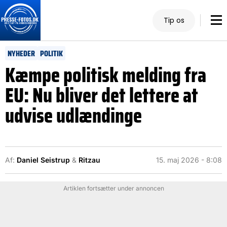
Tip os
NYHEDER
POLITIK
Kæmpe politisk melding fra
EU: Nu bliver det lettere at
udvise udlændinge
Af:
Daniel Seistrup
&
Ritzau
15. maj 2026 - 8:08
Artiklen fortsætter under annoncen