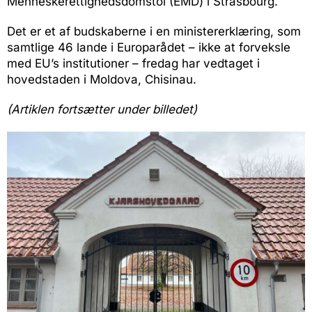
Menneskerettighedsdomstol (EMD) i Strasbourg.
Det er et af budskaberne i en ministererklæring, som
samtlige 46 lande i Europarådet – ikke at forveksle
med EU’s institutioner – fredag har vedtaget i
hovedstaden i Moldova, Chisinau.
(Artiklen fortsætter under billedet)