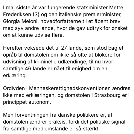
I maj sidste år var fungerende statsminister Mette
Frederiksen (S) og den italienske premierminister,
Giorgia Meloni, hovedforfatterne til et åbent brev
med syv andre lande, hvor de gav udtryk for ønsket
om at kunne udvise flere.
Herefter voksede det til 27 lande, som stod bag et
opråb til domstolen om ikke så ofte at blokere for
udvisning af kriminelle udlændinge, til nu hvor
samtlige 46 lande er nået til enighed om en
erklæring.
Ordlyden i Menneskerettighedskonventionen ændres
ikke med erklæringen, og domstolen i Strasbourg er i
princippet autonom.
Men forventningen fra danske politikere er, at
domstolen ændrer praksis, fordi det politiske signal
fra samtlige medlemslande er så stærkt.