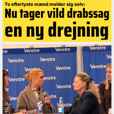
To efterlyste mænd melder sig selv:
Nu tager vild drabssag
en ny drejning