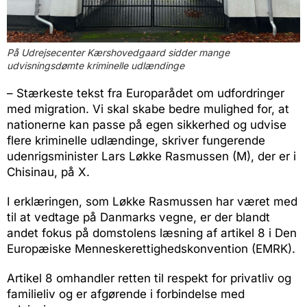
På Udrejsecenter Kærshovedgaard sidder mange
udvisningsdømte kriminelle udlændinge
– Stærkeste tekst fra Europarådet om udfordringer
med migration. Vi skal skabe bedre mulighed for, at
nationerne kan passe på egen sikkerhed og udvise
flere kriminelle udlændinge, skriver fungerende
udenrigsminister Lars Løkke Rasmussen (M), der er i
Chisinau, på X.
I erklæringen, som Løkke Rasmussen har været med
til at vedtage på Danmarks vegne, er der blandt
andet fokus på domstolens læsning af artikel 8 i Den
Europæiske Menneskerettighedskonvention (EMRK).
Artikel 8 omhandler retten til respekt for privatliv og
familieliv og er afgørende i forbindelse med