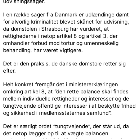
udvisningssager.
I en række sager fra Danmark er udlændinge dømt
for alvorlig kriminalitet blevet skånet for udvisning,
da domstolen i Strasbourg har vurderet, at
rettighederne i netop artikel 8 og artikel 3, der
omhandler forbud mod tortur og umenneskelig
behandling, har været vigtigere.
Det er den praksis, de danske domstole retter sig
efter.
Helt konkret fremgår det i ministererklæringen
omkring artikel 8, at “den rette balance skal findes
mellem individuelle rettigheder og interesser og de
tungtvejende offentlige interesser i at beskytte frihed
og sikkerhed i medlemsstaternes samfund”.
Det er særligt ordet “tungtvejende”, der står ud, da
det netop lægger op til at vægte balancen