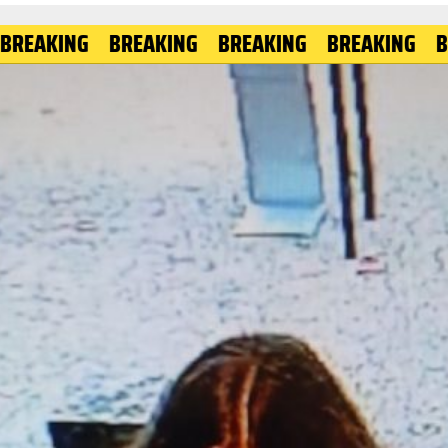
G
BREAKING
BREAKING
BREAKING
BREAKING