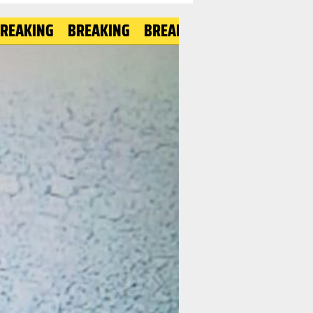
BREAKING
BREAKING
BREAKING
BREAKING