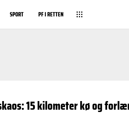
SPORT
PF I RETTEN
aos: 15 kilometer kø og forlæn