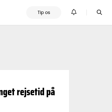
Tip os
get rejsetid på