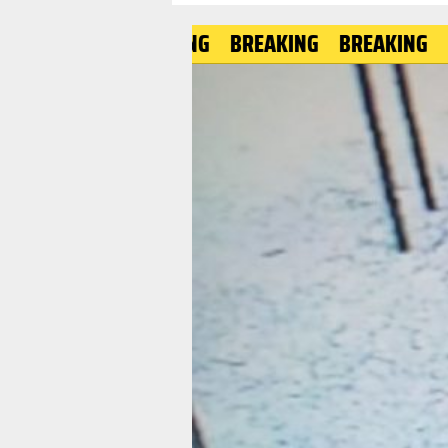
BREAKING
BREAKING
BREAKIN