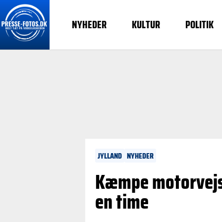
NYHEDER
KULTUR
POLITIK
JYLLAND
NYHEDER
Kæmpe motorvejsk
en time