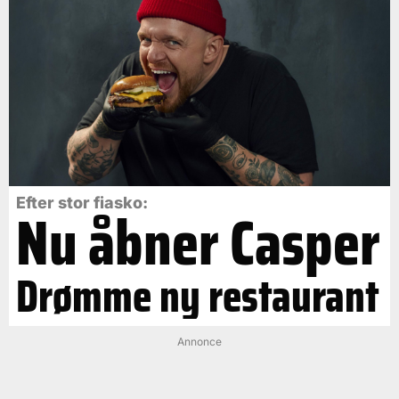
Efter stor fiasko:
Nu åbner Casper
Drømme ny restaurant
Annonce