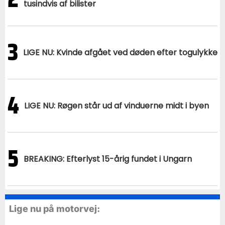
tusindvis af bilister
3
LIGE NU: Kvinde afgået ved døden efter togulykke
4
LIGE NU: Røgen står ud af vinduerne midt i byen
5
BREAKING: Efterlyst 15-årig fundet i Ungarn
Lige nu på motorvej: