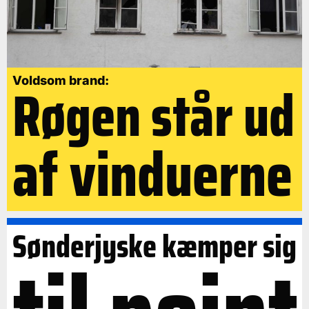
Røgen står ud
Voldsom brand:
af vinduerne
Sønderjyske kæmper sig