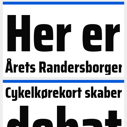
Her er
Årets Randersborger
Cykelkørekort skaber