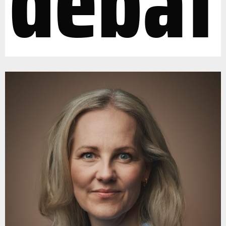
debat