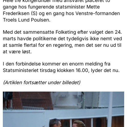
Hele tre kongerunder med ansvaret placeret to
gange hos fungerende statsminister Mette
Frederiksen (S) og en gang hos Venstre-formanden
Troels Lund Poulsen.
Med det sammensatte Folketing efter valget den 24.
marts havde politikerne det tydeligvis ikke nemt ved
at samle flertal for en regering, men det ser nu ud til
at være løst.
I den forbindelse kommer en enorm melding fra
Statsministeriet tirsdag klokken 16.00, lyder det nu.
(Artiklen fortsætter under billedet)