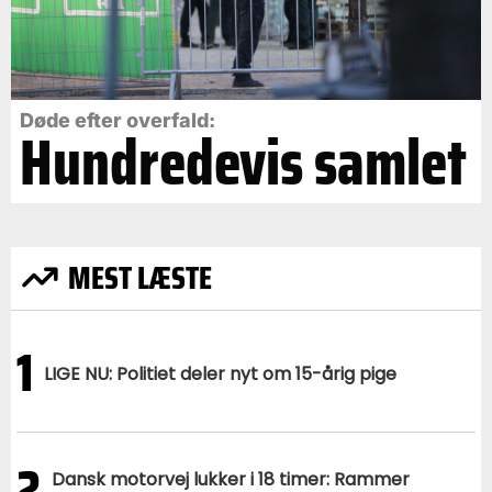
Døde efter overfald:
Hundredevis samlet
MEST LÆSTE
1
LIGE NU: Politiet deler nyt om 15-årig pige
2
Dansk motorvej lukker i 18 timer: Rammer