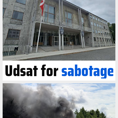
Udsat for
sabotage