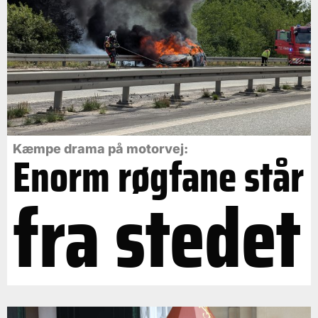
Kæmpe drama på motorvej:
Enorm røgfane står
fra stedet