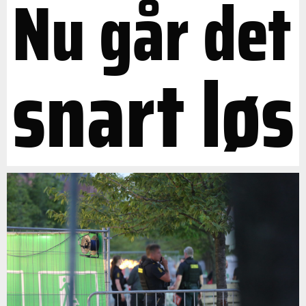
Nu går det
snart løs