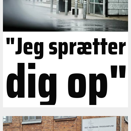
"Jeg sprætter
dig op"