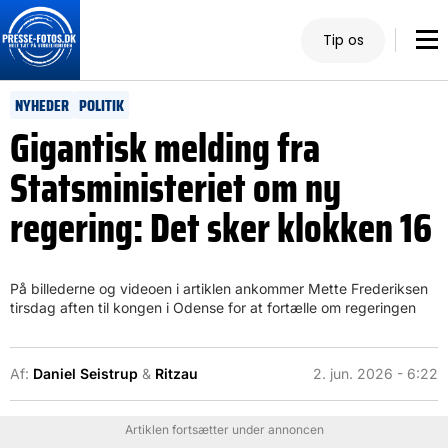
Tip os
NYHEDER
POLITIK
Gigantisk melding fra
Statsministeriet om ny
regering: Det sker klokken 16
På billederne og videoen i artiklen ankommer Mette Frederiksen
tirsdag aften til kongen i Odense for at fortælle om regeringen
Af:
Daniel Seistrup
&
Ritzau
2. jun. 2026 - 6:22
Artiklen fortsætter under annoncen