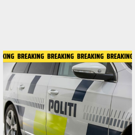
EAKING
BREAKING
BREAKING
BREAKING
BREAKIN