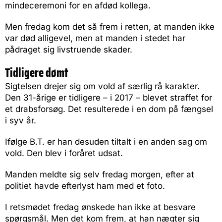
mindeceremoni for en afdød kollega.
Men fredag kom det så frem i retten, at manden ikke
var død alligevel, men at manden i stedet har
pådraget sig livstruende skader.
Tidligere dømt
Sigtelsen drejer sig om vold af særlig rå karakter.
Den 31-årige er tidligere – i 2017 – blevet straffet for
et drabsforsøg. Det resulterede i en dom på fængsel
i syv år.
Ifølge B.T. er han desuden tiltalt i en anden sag om
vold. Den blev i foråret udsat.
Manden meldte sig selv fredag morgen, efter at
politiet havde efterlyst ham med et foto.
I retsmødet fredag ønskede han ikke at besvare
spørgsmål. Men det kom frem, at han nægter sig