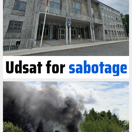
Udsat for
sabotage