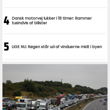
4
Dansk motorvej lukker i 18 timer: Rammer
tusindvis af bilister
5
LIGE NU: Røgen står ud af vinduerne midt i byen