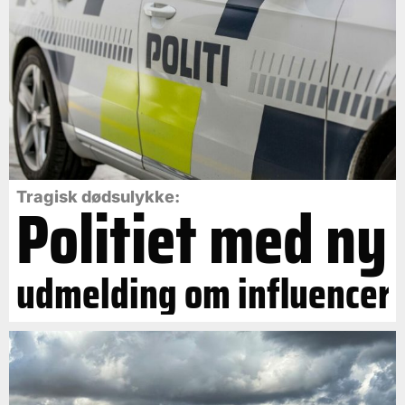
Politiet med ny
Tragisk dødsulykke:
udmelding om influencer