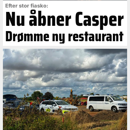
Efter stor fiasko:
Nu åbner Casper
Drømme ny restaurant