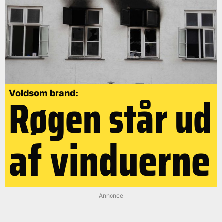
Røgen står ud
Voldsom brand:
af vinduerne
Annonce