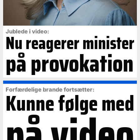
Jublede i video:
Nu reagerer minister
på provokation
Forfærdelige brande fortsætter:
Kunne følge med
på video