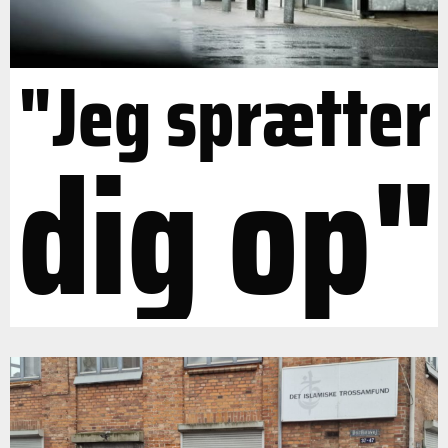
"Jeg sprætter
dig op"