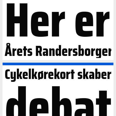
Her er
Årets Randersborger
Cykelkørekort skaber
debat