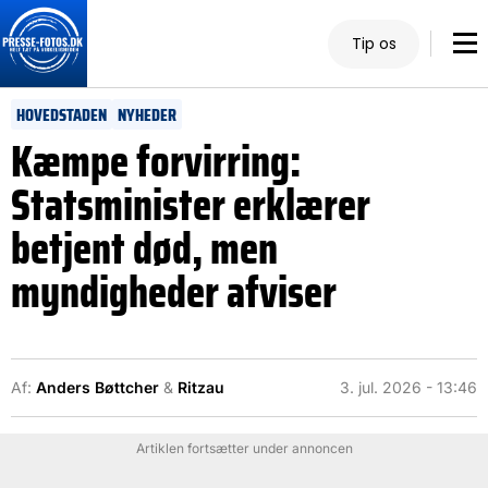
Tip os
HOVEDSTADEN
NYHEDER
Kæmpe forvirring:
Statsminister erklærer
betjent død, men
myndigheder afviser
Af:
Anders Bøttcher
&
Ritzau
3. jul. 2026 - 13:46
Artiklen fortsætter under annoncen