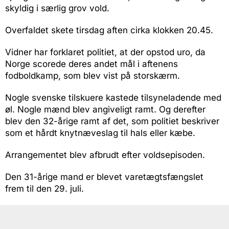
skyldig i særlig grov vold.
Overfaldet skete tirsdag aften cirka klokken 20.45.
Vidner har forklaret politiet, at der opstod uro, da
Norge scorede deres andet mål i aftenens
fodboldkamp, som blev vist på storskærm.
Nogle svenske tilskuere kastede tilsyneladende med
øl. Nogle mænd blev angiveligt ramt. Og derefter
blev den 32-årige ramt af det, som politiet beskriver
som et hårdt knytnæveslag til hals eller kæbe.
Arrangementet blev afbrudt efter voldsepisoden.
Den 31-årige mand er blevet varetægtsfængslet
frem til den 29. juli.