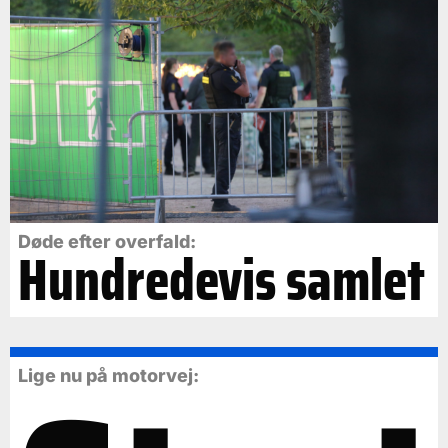
Døde efter overfald:
Hundredevis samlet
Lige nu på motorvej: