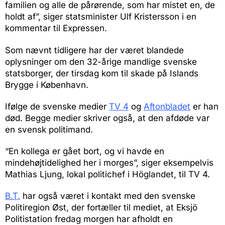
familien og alle de pårørende, som har mistet en, de
holdt af”, siger statsminister Ulf Kristersson i en
kommentar til Expressen.
Som nævnt tidligere har der været blandede
oplysninger om den 32-årige mandlige svenske
statsborger, der tirsdag kom til skade på Islands
Brygge i København.
Ifølge de svenske medier
TV 4
og
Aftonbladet
er han
død. Begge medier skriver også, at den afdøde var
en svensk politimand.
“En kollega er gået bort, og vi havde en
mindehøjtidelighed her i morges”, siger eksempelvis
Mathias Ljung, lokal politichef i Höglandet, til TV 4.
B.T.
har også været i kontakt med den svenske
Politiregion Øst, der fortæller til mediet, at Eksjö
Politistation fredag morgen har afholdt en