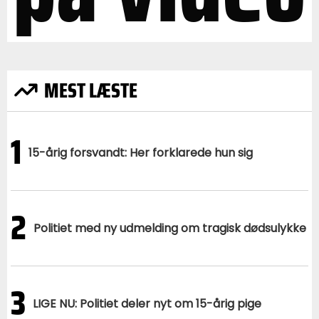
MEST LÆSTE
1
15-årig forsvandt: Her forklarede hun sig
2
Politiet med ny udmelding om tragisk dødsulykke
3
LIGE NU: Politiet deler nyt om 15-årig pige