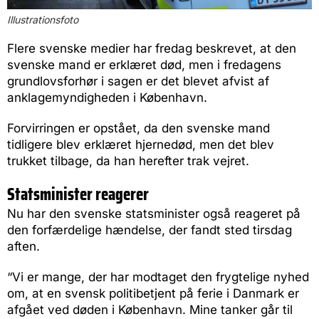
Illustrationsfoto
Flere svenske medier har fredag beskrevet, at den
svenske mand er erklæret død, men i fredagens
grundlovsforhør i sagen er det blevet afvist af
anklagemyndigheden i København.
Forvirringen er opstået, da den svenske mand
tidligere blev erklæret hjernedød, men det blev
trukket tilbage, da han herefter trak vejret.
Statsminister reagerer
Nu har den svenske statsminister også reageret på
den forfærdelige hændelse, der fandt sted tirsdag
aften.
“Vi er mange, der har modtaget den frygtelige nyhed
om, at en svensk politibetjent på ferie i Danmark er
afgået ved døden i København. Mine tanker går til