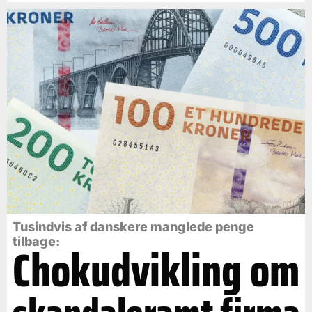
Tusindvis af danskere manglede penge
tilbage:
Chokudvikling om