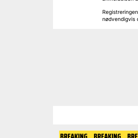
Registreringen
nødvendigvis
BREAKING
BREAKING
BREAKING