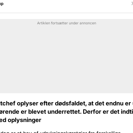
up
Artiklen fortsætter under annoncen
gtchef oplyser efter dødsfaldet, at det endnu er 
ørende er blevet underrettet. Derfor er det indti
ed oplysninger