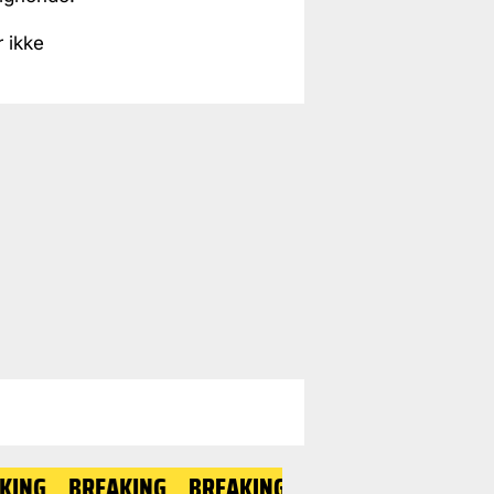
r ikke
BREAKING
BREAKING
BREAKING
BREAKING