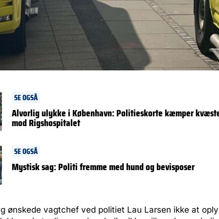
SE OGSÅ
Alvorlig ulykke i København: Politieskorte kæmper kvæste
mod Rigshospitalet
SE OGSÅ
Mystisk sag: Politi fremme med hund og bevisposer
ng ønskede vagtchef ved politiet Lau Larsen ikke at op