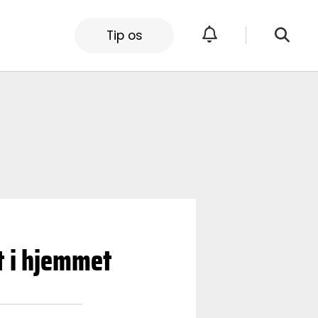
Tip os
t i hjemmet