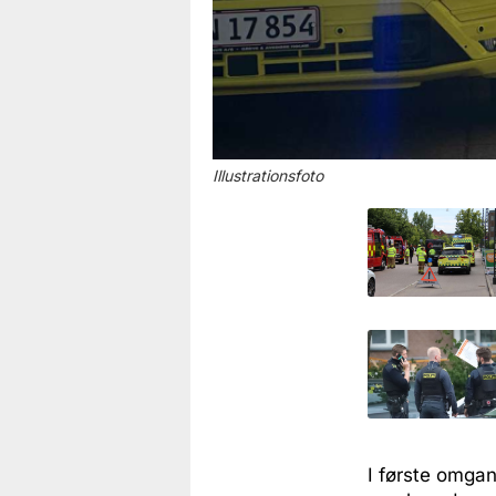
Illustrationsfoto
I første omga