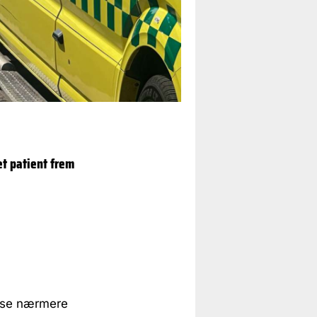
t patient frem
lyse nærmere