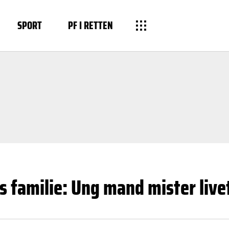
SPORT
PF I RETTEN
s familie: Ung mand mister live