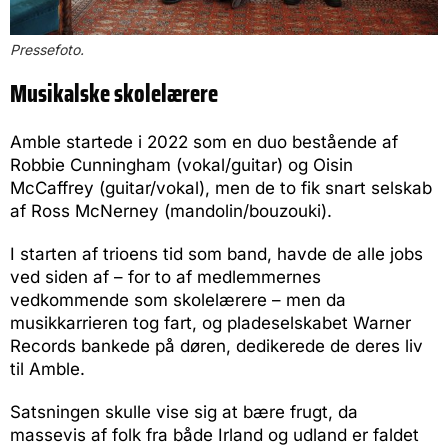
Pressefoto.
Musikalske skolelærere
Amble startede i 2022 som en duo bestående af
Robbie Cunningham (vokal/guitar) og Oisin
McCaffrey (guitar/vokal), men de to fik snart selskab
af Ross McNerney (mandolin/bouzouki).
I starten af trioens tid som band, havde de alle jobs
ved siden af – for to af medlemmernes
vedkommende som skolelærere – men da
musikkarrieren tog fart, og pladeselskabet Warner
Records bankede på døren, dedikerede de deres liv
til Amble.
Satsningen skulle vise sig at bære frugt, da
massevis af folk fra både Irland og udland er faldet