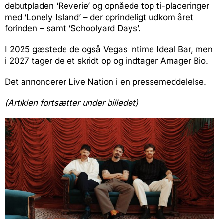
debutpladen ‘Reverie’ og opnåede top ti-placeringer
med ‘Lonely Island’ – der oprindeligt udkom året
forinden – samt ‘Schoolyard Days’.
I 2025 gæstede de også Vegas intime Ideal Bar, men
i 2027 tager de et skridt op og indtager Amager Bio.
Det annoncerer Live Nation i en pressemeddelelse.
(Artiklen fortsætter under billedet)