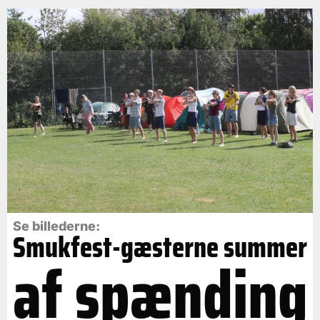
Se billederne:
Smukfest-gæsterne summer
af spænding