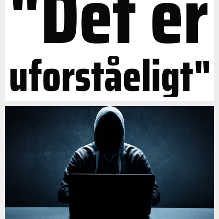
"Det er
uforståeligt"