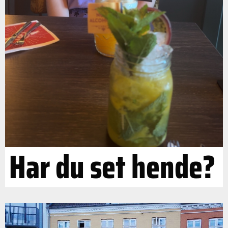
Har du set hende?