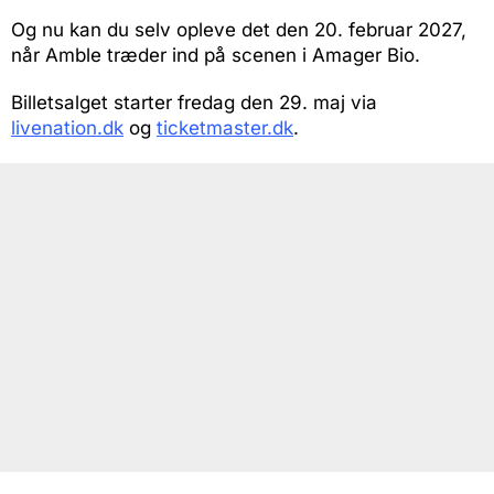
Og nu kan du selv opleve det den 20. februar 2027,
når Amble træder ind på scenen i Amager Bio.
Billetsalget starter fredag den 29. maj via
livenation.dk
og
ticketmaster.dk
.