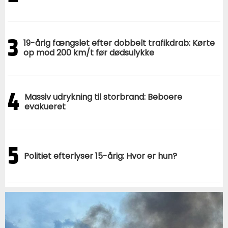
3
19-årig fængslet efter dobbelt trafikdrab: Kørte
op mod 200 km/t før dødsulykke
4
Massiv udrykning til storbrand: Beboere
evakueret
5
Politiet efterlyser 15-årig: Hvor er hun?