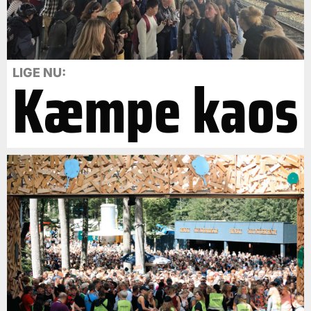
Kæmpe kaos
LIGE NU: