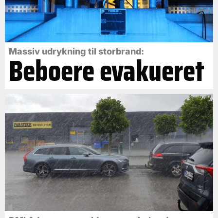
Massiv udrykning til storbrand:
Beboere evakueret