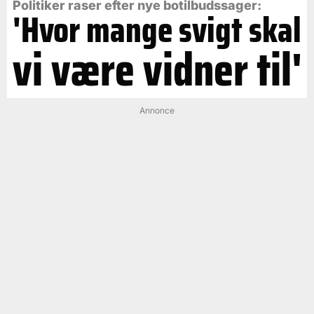
Politiker raser efter nye botilbudssager:
'Hvor mange svigt skal
vi være vidner til'
Annonce