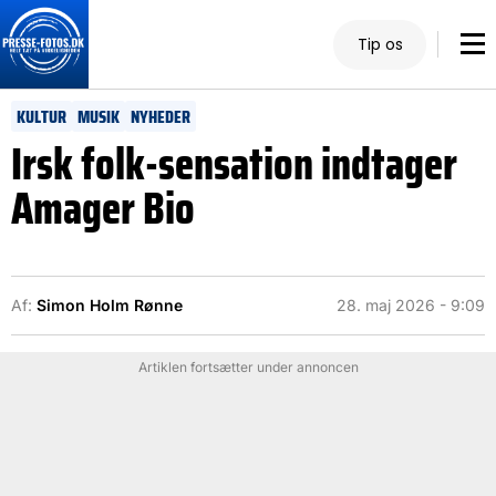
Tip os
KULTUR
MUSIK
NYHEDER
Irsk folk-sensation indtager
Amager Bio
Af:
Simon Holm Rønne
28. maj 2026 - 9:09
Artiklen fortsætter under annoncen