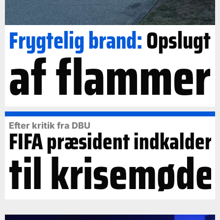
Frygtelig brand:
Opslugt
af flammer
Efter kritik fra DBU
FIFA præsident indkalder
til krisemøde