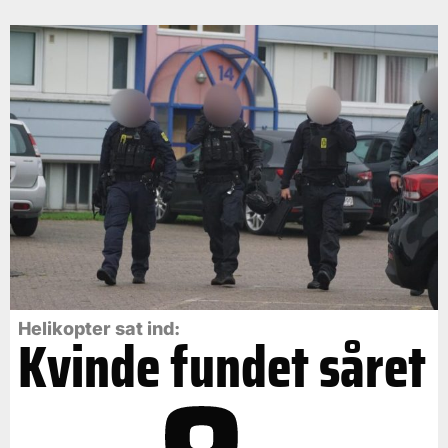
Helikopter sat ind:
Kvinde fundet såret