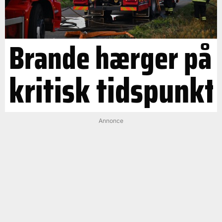
Brande hærger på
kritisk tidspunkt
Annonce