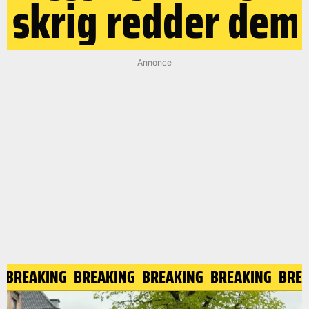
skrig redder dem
Annonce
BREAKING
BREAKING
BREAKING
BREAKING
BREA