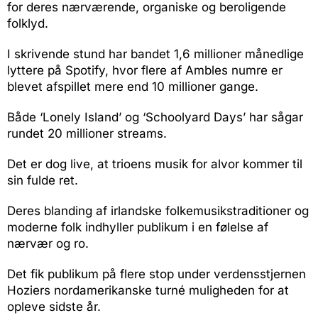
for deres nærværende, organiske og beroligende
folklyd.
I skrivende stund har bandet 1,6 millioner månedlige
lyttere på Spotify, hvor flere af Ambles numre er
blevet afspillet mere end 10 millioner gange.
Både ‘Lonely Island’ og ‘Schoolyard Days’ har sågar
rundet 20 millioner streams.
Det er dog live, at trioens musik for alvor kommer til
sin fulde ret.
Deres blanding af irlandske folkemusikstraditioner og
moderne folk indhyller publikum i en følelse af
nærvær og ro.
Det fik publikum på flere stop under verdensstjernen
Hoziers nordamerikanske turné muligheden for at
opleve sidste år.