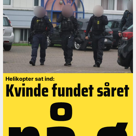
Helikopter sat ind:
Kvinde fundet såret