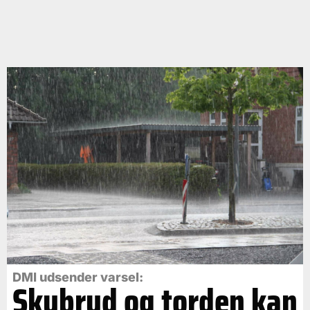
DMI udsender varsel:
Skybrud og torden kan