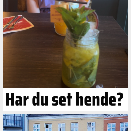
Har du set hende?