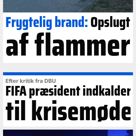
Frygtelig brand:
Opslugt
af flammer
Efter kritik fra DBU
FIFA præsident indkalder
til krisemøde