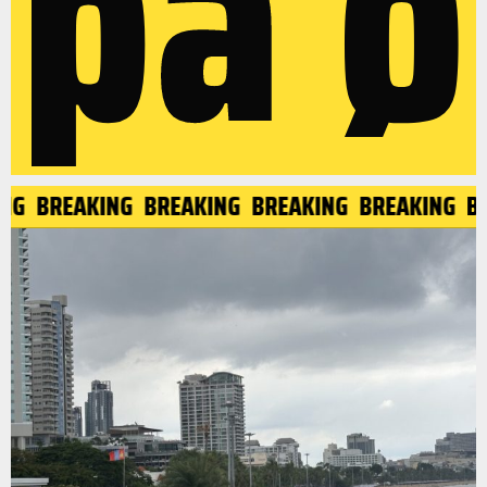
på ø
NG
BREAKING
BREAKING
BREAKING
BREAKING
BR