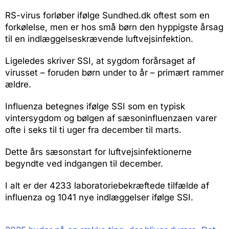
RS-virus forløber ifølge Sundhed.dk oftest som en
forkølelse, men er hos små børn den hyppigste årsag
til en indlæggelseskrævende luftvejsinfektion.
Ligeledes skriver SSI, at sygdom forårsaget af
virusset – foruden børn under to år – primært rammer
ældre.
Influenza betegnes ifølge SSI som en typisk
vintersygdom og bølgen af sæsoninfluenzaen varer
ofte i seks til ti uger fra december til marts.
Dette års sæsonstart for luftvejsinfektionerne
begyndte ved indgangen til december.
I alt er der 4233 laboratoriebekræftede tilfælde af
influenza og 1041 nye indlæggelser ifølge SSI.