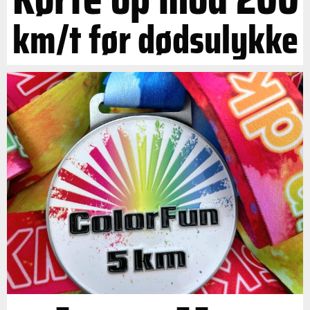
km/t før dødsulykke