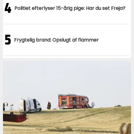
4
Politiet efterlyser 15-årig pige: Har du set Freja?
5
Frygtelig brand: Opslugt af flammer