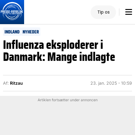
Tip os
INDLAND
NYHEDER
Influenza eksploderer i
Danmark: Mange indlagte
Af:
Ritzau
23. jan. 2025 - 10:59
Artiklen fortsætter under annoncen