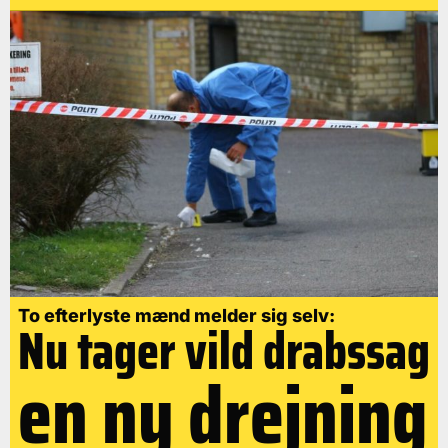
To efterlyste mænd melder sig selv:
Nu tager vild drabssag
en ny drejning