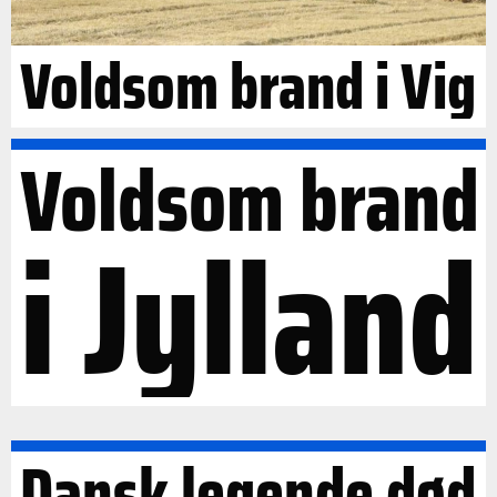
Voldsom brand i Vig
Voldsom brand
i Jylland
Dansk legende død