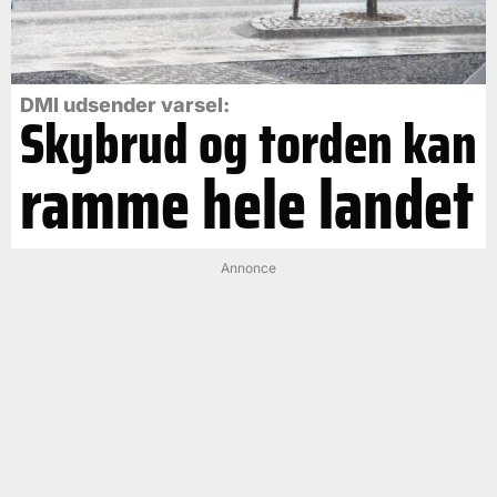
DMI udsender varsel:
Skybrud og torden kan
ramme hele landet
Annonce