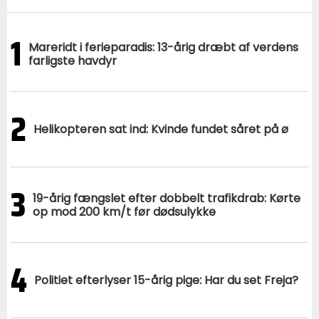
1
Mareridt i ferieparadis: 13-årig dræbt af verdens
farligste havdyr
2
Helikopteren sat ind: Kvinde fundet såret på ø
3
19-årig fængslet efter dobbelt trafikdrab: Kørte
op mod 200 km/t før dødsulykke
4
Politiet efterlyser 15-årig pige: Har du set Freja?