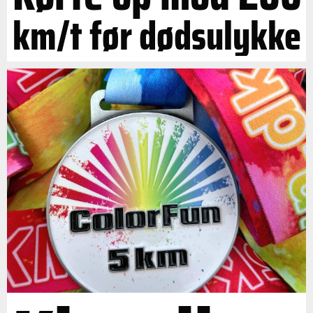
km/t før dødsulykke