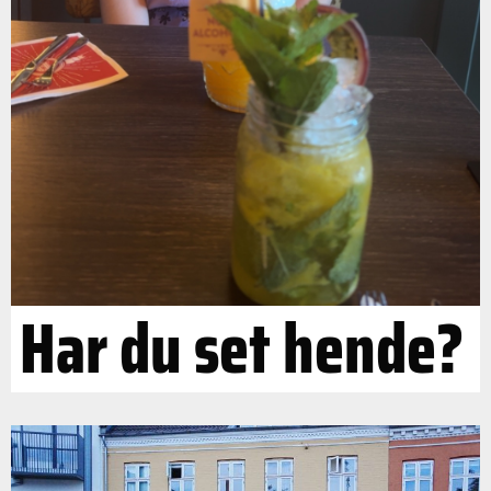
Har du set hende?