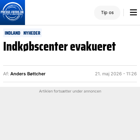
Tip os
INDLAND
NYHEDER
Indkøbscenter evakueret
Af:
Anders Bøttcher
21. maj 2026 - 11:26
Artiklen fortsætter under annoncen