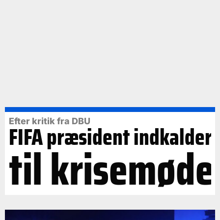
Efter kritik fra DBU
FIFA præsident indkalder
til krisemøde