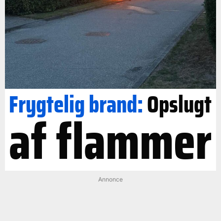
Frygtelig brand:
Opslugt
af flammer
Annonce