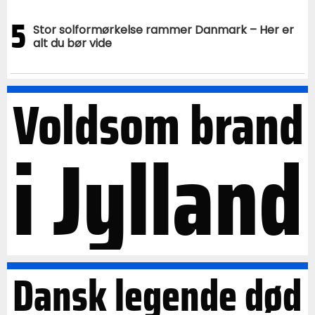
5
Stor solformørkelse rammer Danmark – Her er
alt du bør vide
Voldsom brand
i Jylland
Dansk legende død