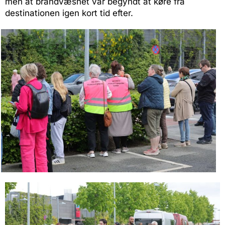
men at brandvæsnet var begyndt at køre fra
destinationen igen kort tid efter.