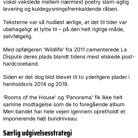
vokal vekslede mellem nærmest poetry slam-agtig
levering og kuldegysningsfremkaldende råben.
Teksterne var så hudløst ærlige, at det til tider var
ubehageligt at lytte til – på den helt rigtige måde,
selvfølgelig.
Med opfølgeren ‘Wildlife’ fra 2011 cementerede La
Dispute deres plads blandt tidens mest elskede post-
hardcoreband.
Siden er det dog blot blevet til to yderligere plader i
henholdsvis 2014 og 2019.
‘Rooms of the House’ og ‘Panorama’ fik ikke helt
samme modtagelse som de to foregående album.
Men bandet har hele vejen igennem opretholdt et
imponerende højt bundniveau.
Særlig udgivelsesstrategi