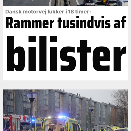
Dansk motorvej lukker i 18 timer:
Rammer tusindvis af
bilister