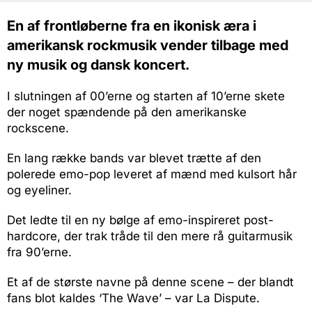
En af frontløberne fra en ikonisk æra i
amerikansk rockmusik vender tilbage med
ny musik og dansk koncert.
I slutningen af 00’erne og starten af 10’erne skete
der noget spændende på den amerikanske
rockscene.
En lang række bands var blevet trætte af den
polerede emo-pop leveret af mænd med kulsort hår
og eyeliner.
Det ledte til en ny bølge af emo-inspireret post-
hardcore, der trak tråde til den mere rå guitarmusik
fra 90’erne.
Et af de største navne på denne scene – der blandt
fans blot kaldes ‘The Wave’ – var La Dispute.