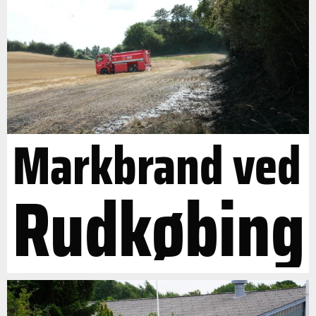
Markbrand ved
Rudkøbing