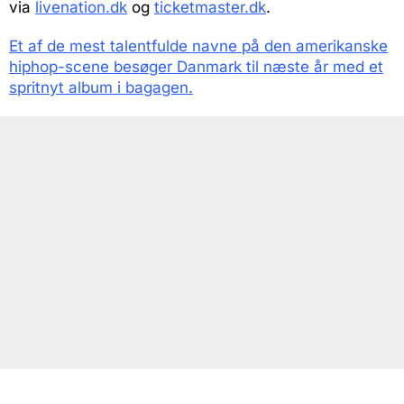
via
livenation.dk
og
ticketmaster.dk
.
Et af de mest talentfulde navne på den amerikanske
hiphop-scene besøger Danmark til næste år med et
spritnyt album i bagagen.