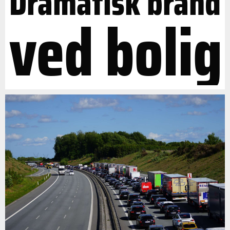
Dramatisk brand
ved bolig