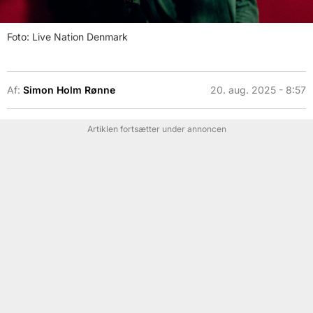
Foto: Live Nation Denmark
Af:
Simon Holm Rønne
20. aug. 2025 - 8:57
Artiklen fortsætter under annoncen