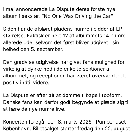
I maj annoncerede La Dispute deres første nye
album i seks år, “No One Was Driving the Car”.
Siden har de afsløret pladens numre i bidder af EP-
størrelse. Faktisk er hele 12 af albummets 14 numre
allerede ude, selvom det først bliver udgivet i sin
helhed den 5. september.
Den gradvise udgivelse har givet fans mulighed for
virkelig at dykke ned i de enkelte sektioner af
albummet, og receptionen har været overvældende
positiv indtil videre.
La Dispute er efter alt at dømme tilbage i topform.
Danske fans kan derfor godt begynde at glæde sig til
at høre de nye numre live.
Koncerten foregår den 8. marts 2026 i Pumpehuset i
København. Billetsalget starter fredag den 22. august