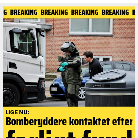
NG
BREAKING
BREAKING
BREAKING
BREAKING
BR
LIGE NU:
Bomberyddere kontaktet efter