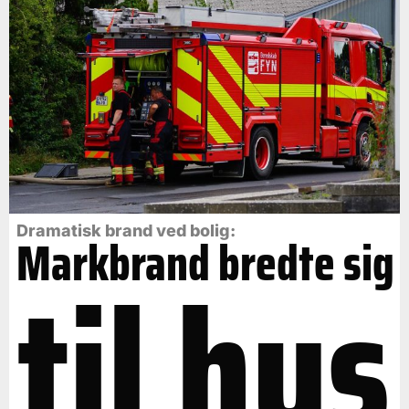
Dramatisk brand ved bolig:
Markbrand bredte sig
til hus