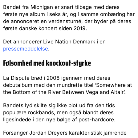
Bandet fra Michigan er snart tilbage med deres
første nye album i seks år, og i samme ombæring har
de annonceret en verdensturné, der byder på deres
første danske koncert siden 2019.
Det annoncerer Live Nation Denmark i en
pressemeddelelse
.
Følsomhed med knockout-styrke
La Dispute brød i 2008 igennem med deres
debutalbum med den mundrette titel ‘Somewhere at
the Bottom of the River Between Vega and Altair’.
Bandets lyd skilte sig ikke blot ud fra den tids
populære rockbands, men også blandt deres
ligesindede i den nye bølge af post-hardcore.
Forsanger Jordan Dreyers karakteristisk jamrende