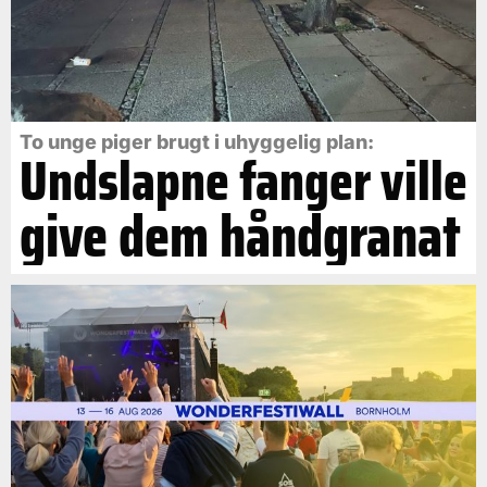
To unge piger brugt i uhyggelig plan:
Undslapne fanger ville
give dem håndgranat