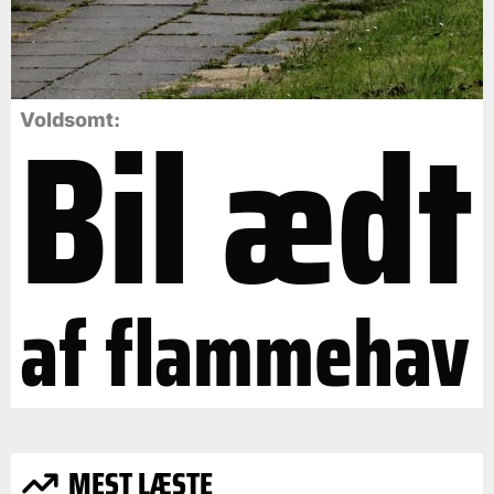
Bil ædt
Voldsomt:
af flammehav
MEST LÆSTE