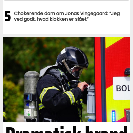
5
Chokerende dom om Jonas Vingegaard: “Jeg
ved godt, hvad klokken er slået”