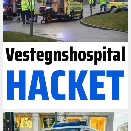
Vestegnshospital
HACKET