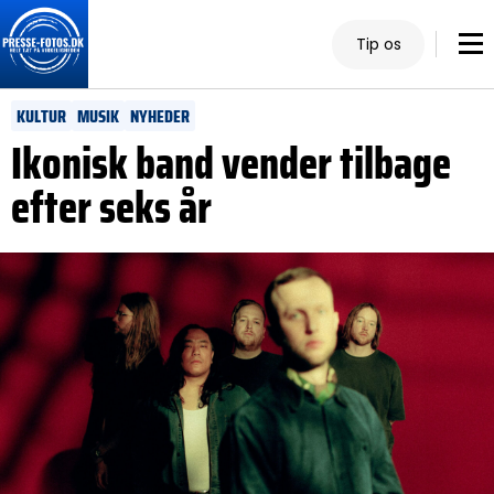
Tip os
KULTUR
MUSIK
NYHEDER
Ikonisk band vender tilbage
efter seks år