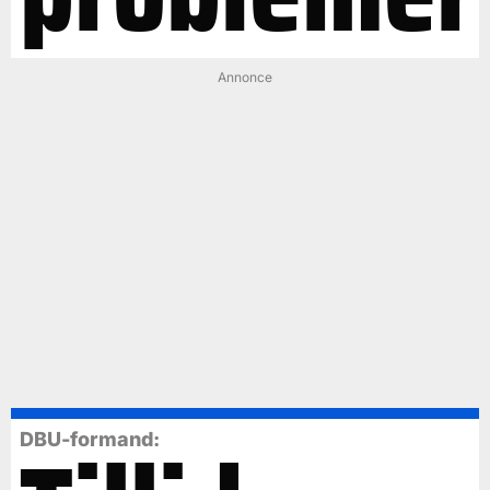
Annonce
DBU-formand: