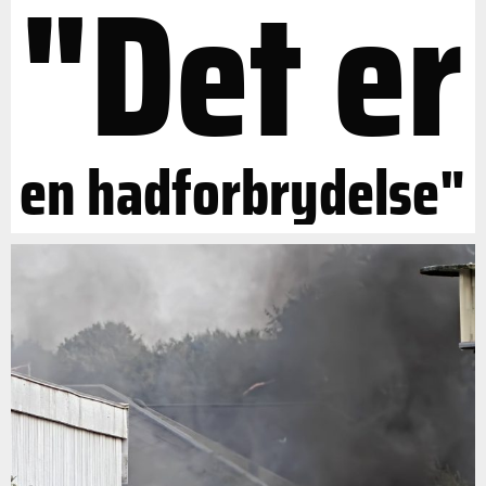
"Det er
en hadforbrydelse"