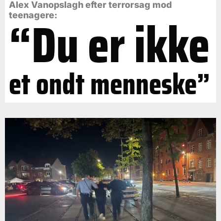
Alex Vanopslagh efter terrorsag mod
“Du er ikke
teenagere:
et ondt menneske”