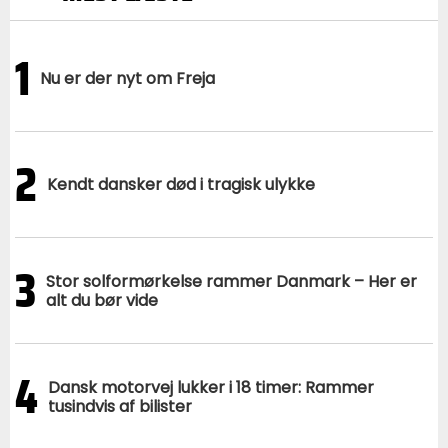
1
Nu er der nyt om Freja
2
Kendt dansker død i tragisk ulykke
3
Stor solformørkelse rammer Danmark – Her er
alt du bør vide
4
Dansk motorvej lukker i 18 timer: Rammer
tusindvis af bilister