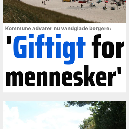
'
Giftigt
for
Kommune advarer nu vandglade borgere:
mennesker'