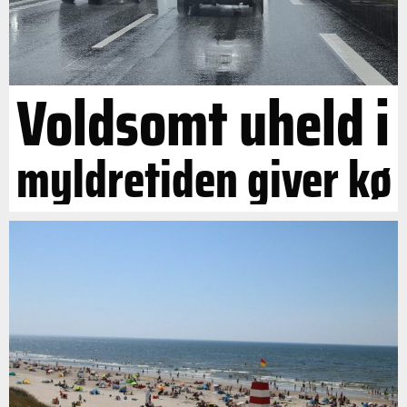
Voldsomt uheld i
myldretiden giver kø