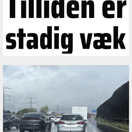
Tilliden er
stadig væk