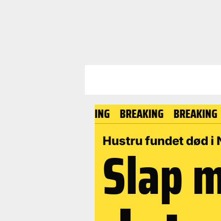
BREAKING
BREAKING
BREA
Hustru fundet død i 
Slap 