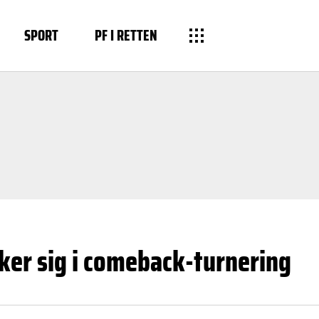
SPORT
PF I RETTEN
ker sig i comeback-turnering