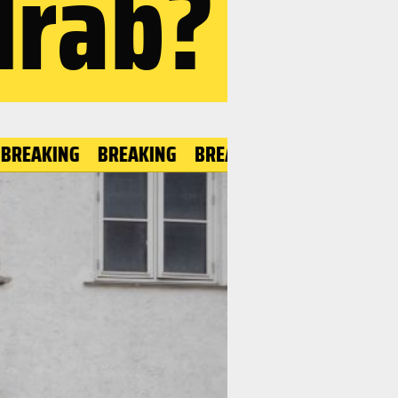
drab?
ING
BREAKING
BREAKING
BREAKING
BREAKI