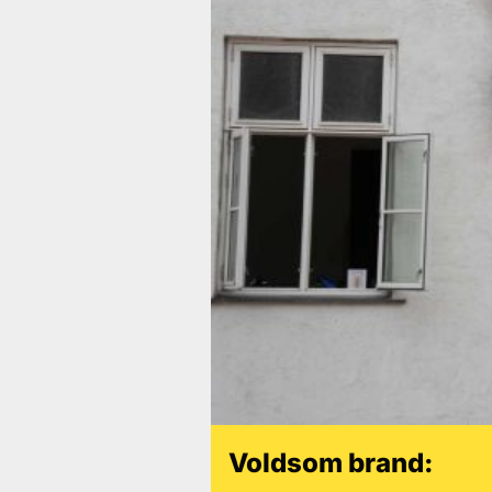
Voldsom brand: