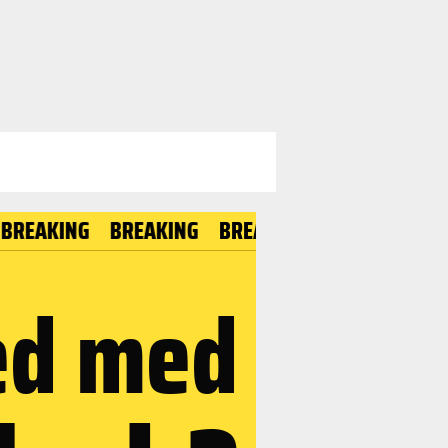
ING
BREAKING
BREAKING
BREAKING
BREAKI
ed med