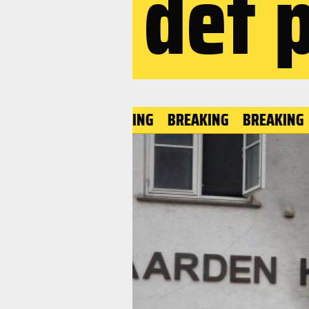
det 
BREAKING
BREAKING
BREA