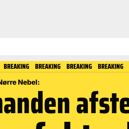
KING
BREAKING
BREAKING
BREAKING
BREAK
Nørre Nebel:
manden afst