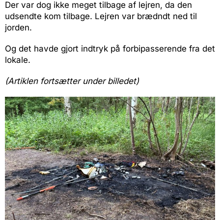
Der var dog ikke meget tilbage af lejren, da den
udsendte kom tilbage. Lejren var brædndt ned til
jorden.
Og det havde gjort indtryk på forbipasserende fra det
lokale.
(Artiklen fortsætter under billedet)