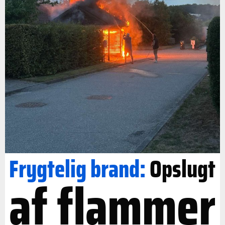
Frygtelig brand:
Opslugt
af flammer