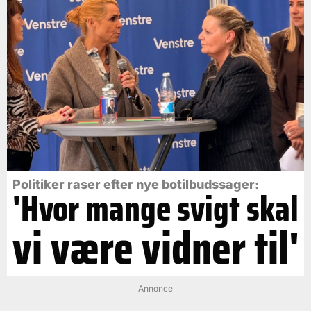
Politiker raser efter nye botilbudssager:
'Hvor mange svigt skal
vi være vidner til'
Annonce