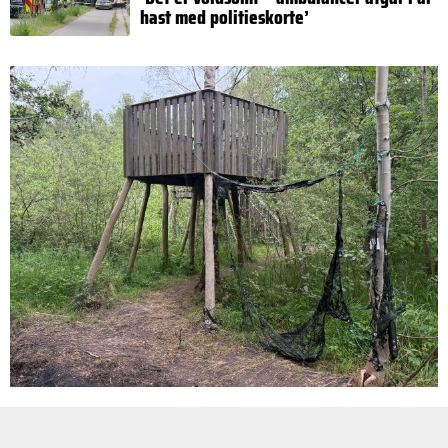
hast med politieskorte’