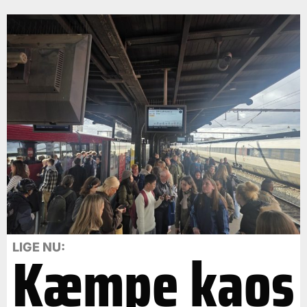
Kæmpe kaos
LIGE NU: