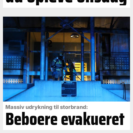
Massiv udrykning til storbrand:
Beboere evakueret