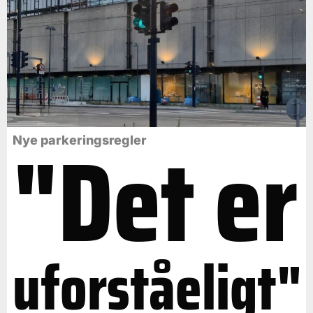
"Det er
Nye parkeringsregler
uforståeligt"