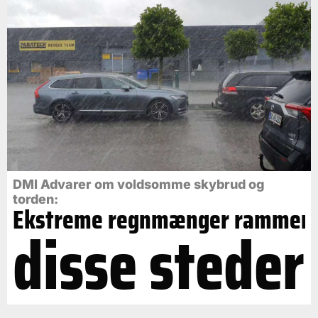
DMI Advarer om voldsomme skybrud og
torden:
Ekstreme regnmænger rammer
disse steder