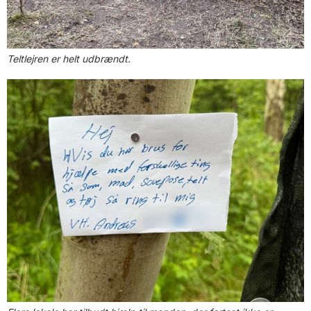
Teltlejren er helt udbrændt.