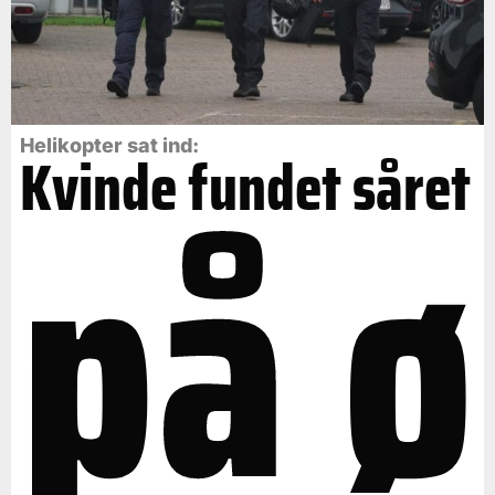
på ø
Helikopter sat ind:
Kvinde fundet såret