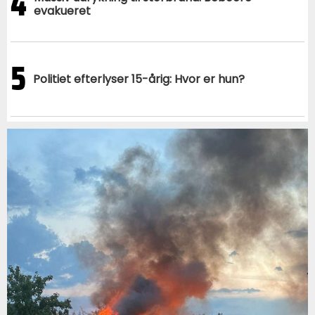
4
evakueret
5
Politiet efterlyser 15-årig: Hvor er hun?