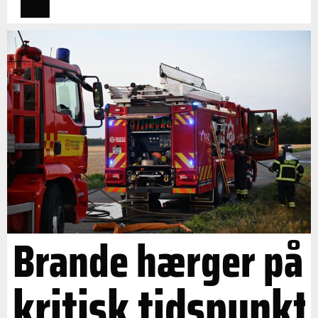
Brande hærger på
kritisk tidspunkt