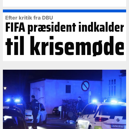
Efter kritik fra DBU
FIFA præsident indkalder
til krisemøde