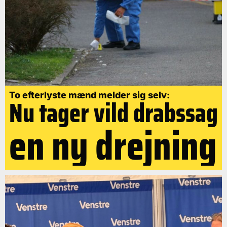
To efterlyste mænd melder sig selv:
Nu tager vild drabssag
en ny drejning