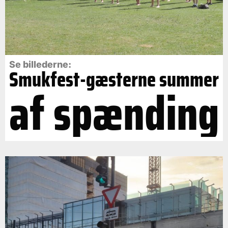
Se billederne:
Smukfest-gæsterne summer
af spænding