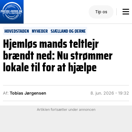
Tip os
HOVEDSTADEN
NYHEDER
SJÆLLAND OG ØERNE
Hjemløs mands teltlejr
brændt ned: Nu strømmer
lokale til for at hjælpe
Af:
Tobias Jørgensen
8. jun. 2026 - 19:32
Artiklen fortsætter under annoncen