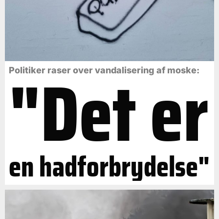
"Det er
Politiker raser over vandalisering af moske:
en hadforbrydelse"