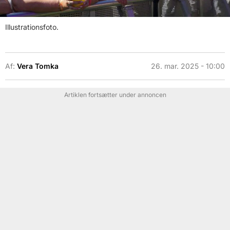
Illustrationsfoto.
Af:
Vera Tomka
26. mar. 2025 - 10:00
Artiklen fortsætter under annoncen