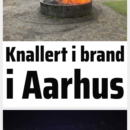
Knallert i brand
i Aarhus