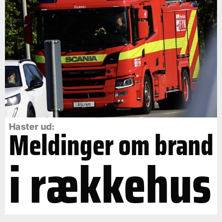
Haster ud:
Meldinger om brand
i rækkehus