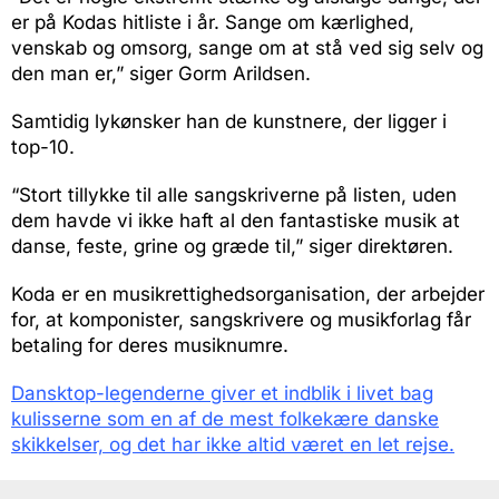
er på Kodas hitliste i år. Sange om kærlighed,
venskab og omsorg, sange om at stå ved sig selv og
den man er,” siger Gorm Arildsen.
Samtidig lykønsker han de kunstnere, der ligger i
top-10.
“Stort tillykke til alle sangskriverne på listen, uden
dem havde vi ikke haft al den fantastiske musik at
danse, feste, grine og græde til,” siger direktøren.
Koda er en musikrettighedsorganisation, der arbejder
for, at komponister, sangskrivere og musikforlag får
betaling for deres musiknumre.
Dansktop-legenderne giver et indblik i livet bag
kulisserne som en af de mest folkekære danske
skikkelser, og det har ikke altid været en let rejse.