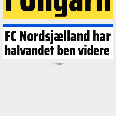
FC Nordsjælland har
halvandet ben videre
Annonce