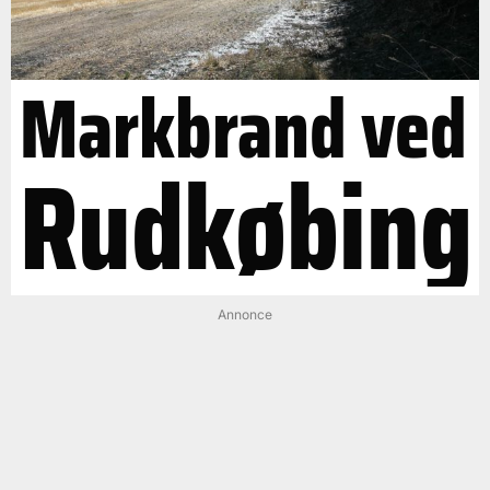
Markbrand ved
Rudkøbing
Annonce