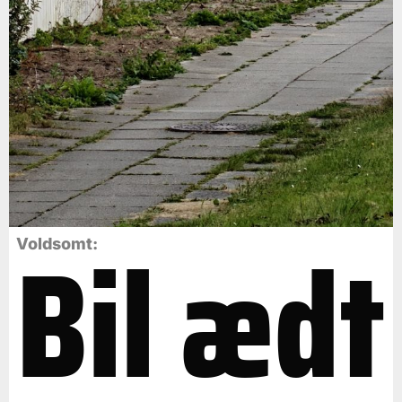
Bil ædt
Voldsomt: