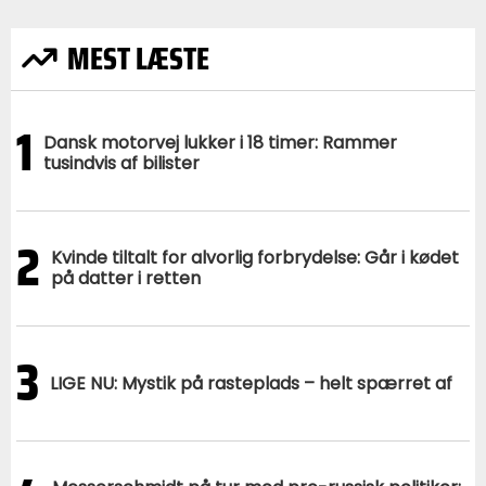
MEST LÆSTE
1
Dansk motorvej lukker i 18 timer: Rammer
tusindvis af bilister
2
Kvinde tiltalt for alvorlig forbrydelse: Går i kødet
på datter i retten
3
LIGE NU: Mystik på rasteplads – helt spærret af