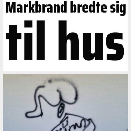
Markbrand bredte sig
til hus