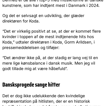
Dermed er de alle i top-5 med musiknumre af danske
kunstnere, som har indtjent mest i Danmark i 2024.
Og det er selvsagt en udvikling, der glæder
direktøren for Koda.
“Det er virkelig positivt at se, at der er kommet flere
kvinder i toppen af de mest indtjenende hits hos
Koda,” udtaler direktøren i Koda, Gorm Arildsen, i
pressemeddelelsen og tilføjer:
“Det ændrer ikke på, at der stadig er lang vej til en
mere lige kønsbalance i dansk musik. Men jeg vil
godt tillade mig at være håbefuld”.
Dansksprogede sange hitter
Det er dog ikke udelukkende den kvindelige
repræsentation på hitlisten, der er en historisk