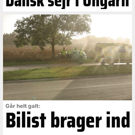
Dansk sejr i Ungarn
Går helt galt:
Bilist brager ind