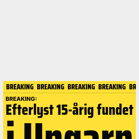
NG
BREAKING
BREAKING
BREAKING
BREAKING
B
BREAKING:
Efterlyst 15-årig fundet
i Ungarn