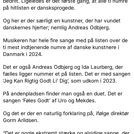
bedrift. Ligeledes er det første gang, at alle ti numre
på hitlisten er dansksprogede.
Og her er der særligt en kunstner, der har vundet
danskernes hjerter; nemlig Andreas Odbjerg.
Musikeren har hele fire sange med på listen over de
ti mest indtjenende numre af danske kunstnere i
Danmark i 2024.
Det er også Andreas Odbjerg og Ida Laurberg, der
fælles ligger nummer et på listen. Det er med sangen
‘Jeg Kan Rigtig Godt Li’ Dig’, som udkom i 2023.
På andenpladsen finder man også en duet. Det er
sangen ‘Føles Godt’ af Uro og Mekdes.
Og det er der en naturlig forklaring på, ifølge direktør
Gorm Arildsen.
“Det er nogle ekstremt stærke og alsidige sange, der