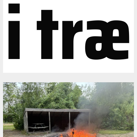
i træ