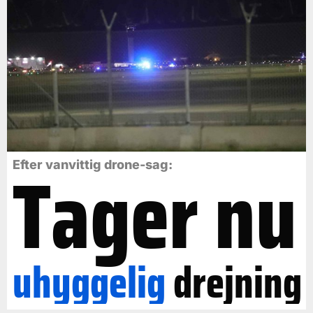
Tager nu
Efter vanvittig drone-sag:
uhyggelig
drejning