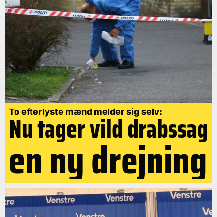
To efterlyste mænd melder sig selv:
Nu tager vild drabssag
en ny drejning