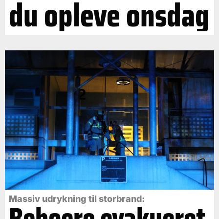
du opleve onsdag
Massiv udrykning til storbrand:
Beboere evakueret