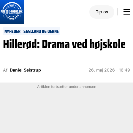
Tip os
NYHEDER
SJÆLLAND OG ØERNE
Hillerød: Drama ved højskole
Af:
Daniel Seistrup
26. maj 2026 - 16:49
Artiklen fortsætter under annoncen