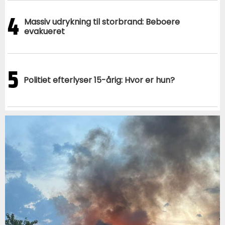
4
Massiv udrykning til storbrand: Beboere
evakueret
5
Politiet efterlyser 15-årig: Hvor er hun?