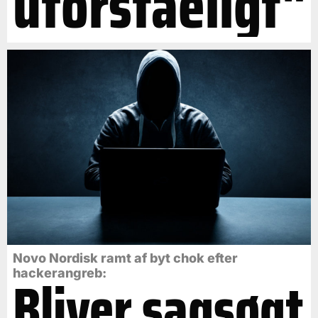
uforståeligt"
Novo Nordisk ramt af byt chok efter
Bliver sagsøgt
hackerangreb: