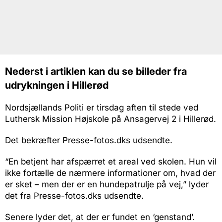
Nederst i artiklen kan du se billeder fra
udrykningen i Hillerød
Nordsjællands Politi er tirsdag aften til stede ved
Luthersk Mission Højskole på Ansagervej 2 i Hillerød.
Det bekræfter Presse-fotos.dks udsendte.
“En betjent har afspærret et areal ved skolen. Hun vil
ikke fortælle de nærmere informationer om, hvad der
er sket – men der er en hundepatrulje på vej,” lyder
det fra Presse-fotos.dks udsendte.
Senere lyder det, at der er fundet en ‘genstand’.