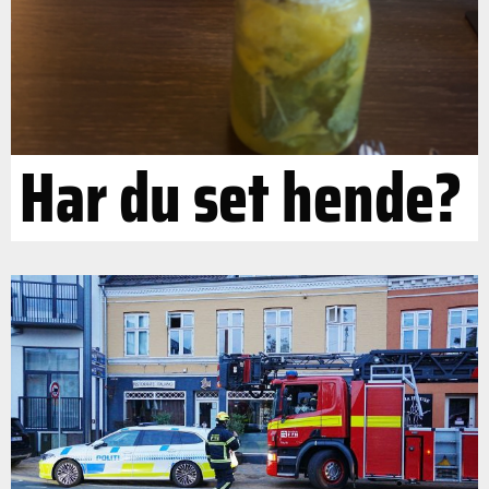
Har du set hende?