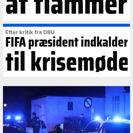
af flammer
Efter kritik fra DBU
FIFA præsident indkalder
til krisemøde