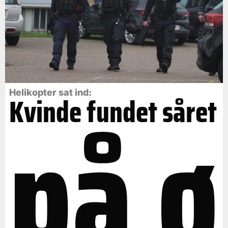
på ø
Helikopter sat ind:
Kvinde fundet såret