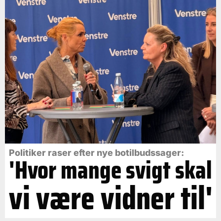
Politiker raser efter nye botilbudssager:
'Hvor mange svigt skal
vi være vidner til'