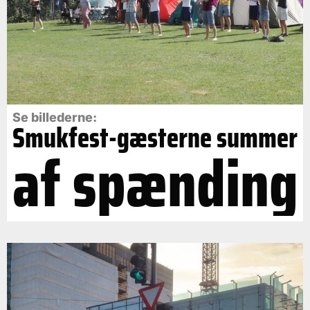
Se billederne:
Smukfest-gæsterne summer
af spænding