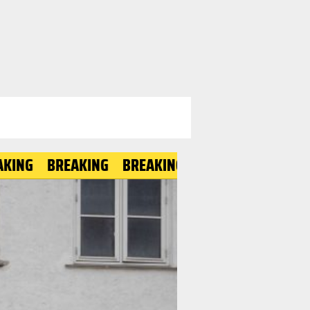
BREAKING
BREAKING
BREAKING
BREAKING