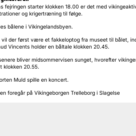
 fejringen starter klokken 18.00 er det med vikingeaktiv
tioner og krigertræning til følge.
es bålene i Vikingelandsbyen.
vil der først være et fakkeloptog fra museet til bålet, i
ud Vincents holder en båltale klokken 20.45.
senere bliver midsommervisen sunget, hvorefter viking
t klokken 20.55.
 Sorten Muld spille en koncert.
en foregår på Vikingeborgen Trelleborg i Slagelse