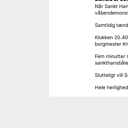
Når Sankt Hans
våbendemonstra
Samtidig tænd
Klokken 20.40 
borgmester Kn
Fem minutter 
sankthansbåle
Slutteligt vill
Hele herlighed