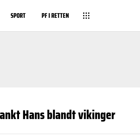
SPORT
PF I RETTEN
Sankt Hans blandt vikinger