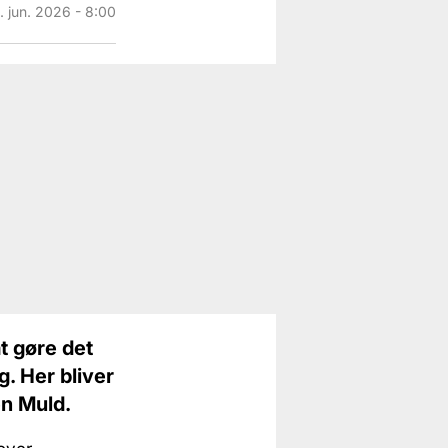
. jun. 2026 - 8:00
t gøre det
g. Her bliver
en Muld.