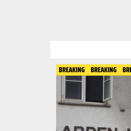
BREAKING
BREAKING
BREAKING