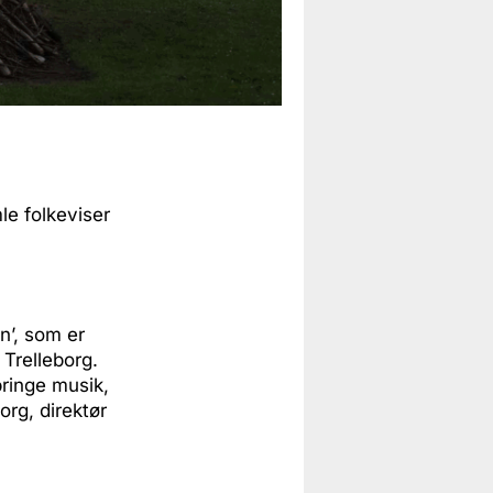
le folkeviser
n’, som er
Trelleborg.
ringe musik,
rg, direktør