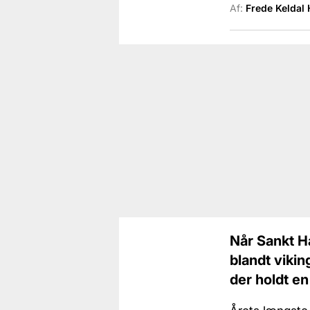
Af:
Frede Keldal
Når Sankt Ha
blandt vikin
der holdt en