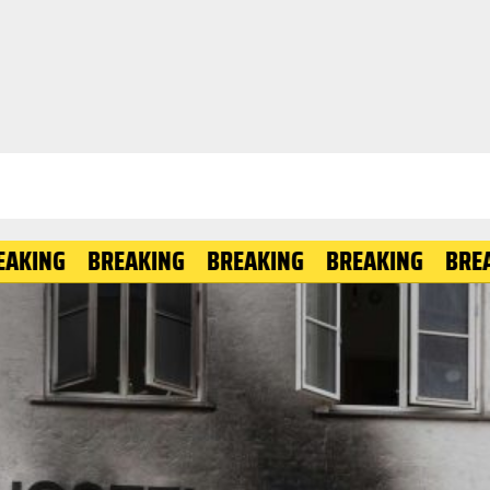
BREAKING
BREAKING
BREAKING
BREAKING