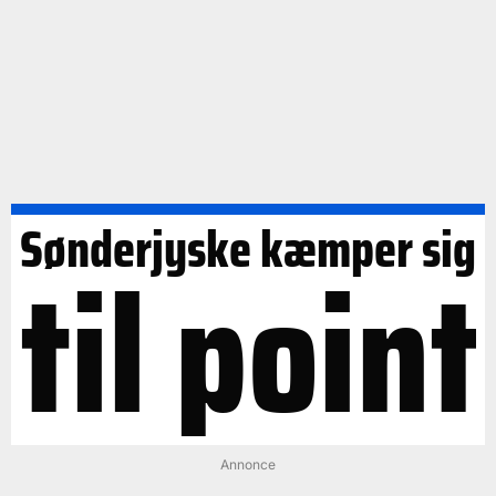
Sønderjyske kæmper sig
til point
Annonce