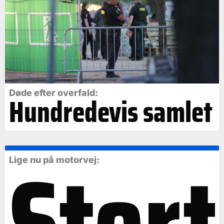
Døde efter overfald:
Hundredevis samlet
Stort
Lige nu på motorvej: