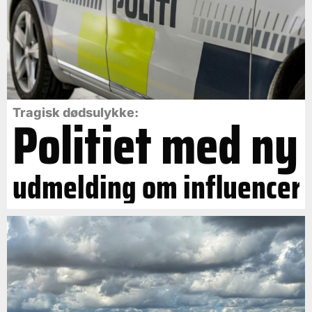
Politiet med ny
Tragisk dødsulykke:
udmelding om influencer