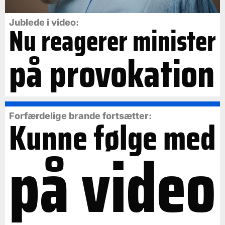
Jublede i video:
Nu reagerer minister
på provokation
Forfærdelige brande fortsætter:
Kunne følge med
på video