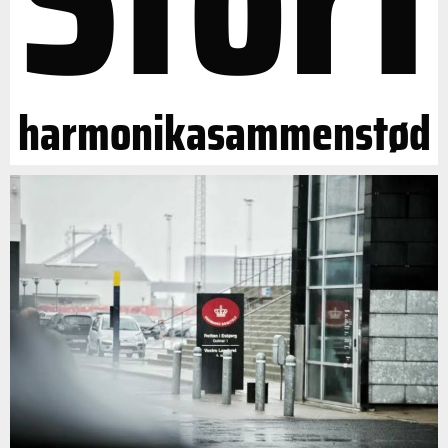
harmonikasammenstød