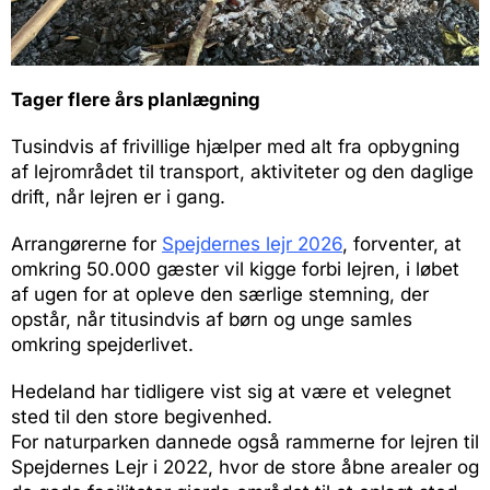
Tager flere års planlægning
Tusindvis af frivillige hjælper med alt fra opbygning
af lejrområdet til transport, aktiviteter og den daglige
drift, når lejren er i gang.
Arrangørerne for
Spejdernes lejr 2026
, forventer, at
omkring 50.000 gæster vil kigge forbi lejren, i løbet
af ugen for at opleve den særlige stemning, der
opstår, når titusindvis af børn og unge samles
omkring spejderlivet.
Hedeland har tidligere vist sig at være et velegnet
sted til den store begivenhed.
For naturparken dannede også rammerne for lejren til
Spejdernes Lejr i 2022, hvor de store åbne arealer og