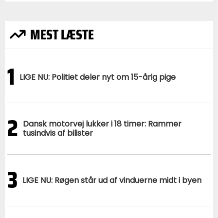
MEST LÆSTE
1
LIGE NU: Politiet deler nyt om 15-årig pige
2
Dansk motorvej lukker i 18 timer: Rammer
tusindvis af bilister
3
LIGE NU: Røgen står ud af vinduerne midt i byen