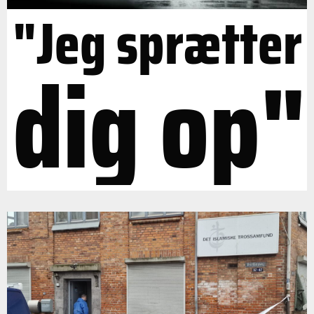
"Jeg sprætter
dig op"