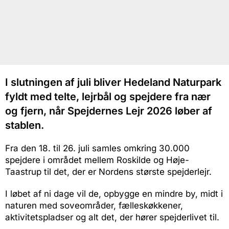
I slutningen af juli bliver Hedeland Naturpark
fyldt med telte, lejrbål og spejdere fra nær
og fjern, når Spejdernes Lejr 2026 løber af
stablen.
Fra den 18. til 26. juli samles omkring 30.000
spejdere i området mellem Roskilde og Høje-
Taastrup til det, der er Nordens største spejderlejr.
I løbet af ni dage vil de, opbygge en mindre by, midt i
naturen med soveområder, fælleskøkkener,
aktivitetspladser og alt det, der hører spejderlivet til.