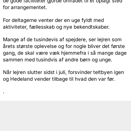
de gode faciliteter gjorde området til et oplagt sted
for arrangementet.
For deltagerne venter der en uge fyldt med
aktiviteter, fællesskab og nye bekendtskaber.
Mange af de tusindevis af spejdere, ser lejren som
årets største oplevelse og for nogle bliver det første
gang, de skal være væk hjemmefra i så mange dage
sammen med tusindvis af andre børn og unge.
Når lejren slutter sidst i juli, forsvinder teltbyen igen
og Hedeland vender tilbage til hvad den var før.
.