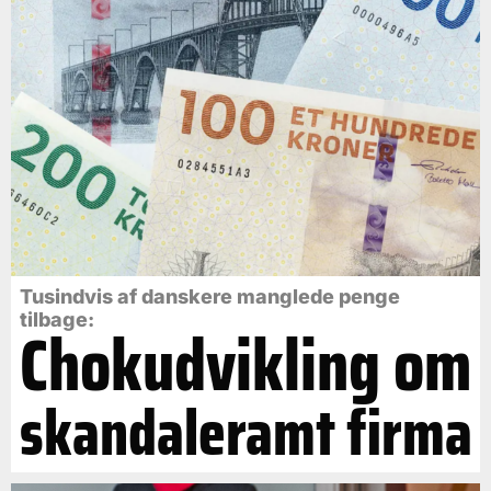
Tusindvis af danskere manglede penge
tilbage:
Chokudvikling om
skandaleramt firma