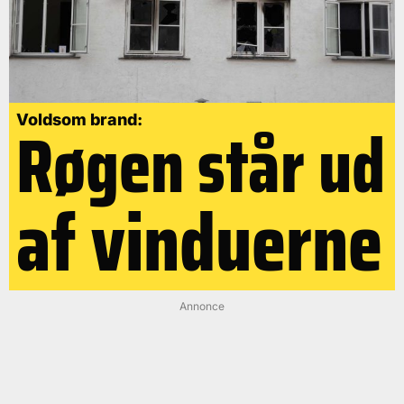
Røgen står ud
Voldsom brand:
af vinduerne
Annonce