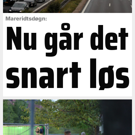
Nu går det
Mareridtsdøgn:
snart løs