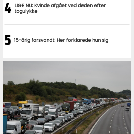
4
LIGE NU: Kvinde afgået ved døden efter
togulykke
5
15-årig forsvandt: Her forklarede hun sig