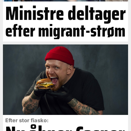
Ministre deltager
efter migrant-strøm
Efter stor fiasko: