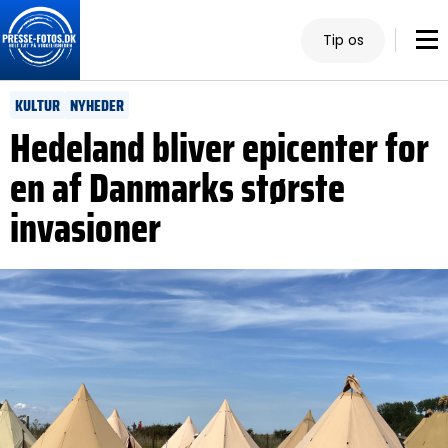
Tip os
KULTUR
NYHEDER
Hedeland bliver epicenter for
en af Danmarks største
invasioner