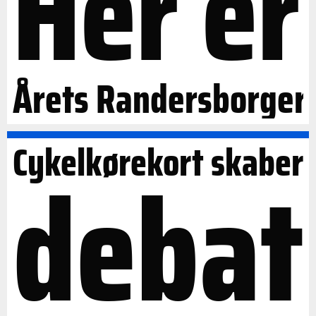
Her er
Årets Randersborger
Cykelkørekort skaber
debat