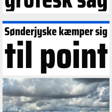
Sønderjyske kæmper sig
til point