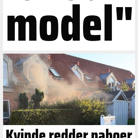
model"
Kvinde redder naboer