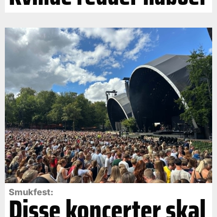
Smukfest:
Disse koncerter skal