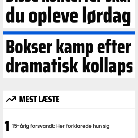
du opleve lørdag
Bokser kamp efter
dramatisk kollaps
MEST LÆSTE
1
15-årig forsvandt: Her forklarede hun sig