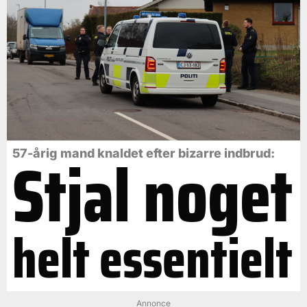
Stjal noget
57-årig mand knaldet efter bizarre indbrud:
helt essentielt
Annonce