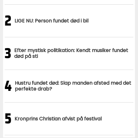
2
LIGE NU: Person fundet død i bil
3
Efter mystisk politikation: Kendt musiker fundet
død på sti
4
Hustru fundet død: Slap manden afsted med det
perfekte drab?
5
Kronprins Christian afvist på festival