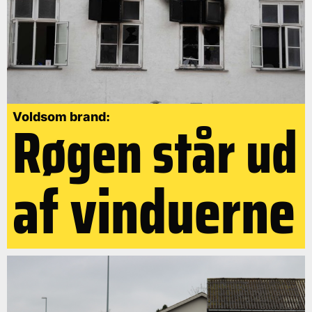
Røgen står ud
Voldsom brand:
af vinduerne