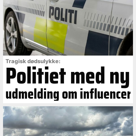
Politiet med ny
Tragisk dødsulykke:
udmelding om influencer