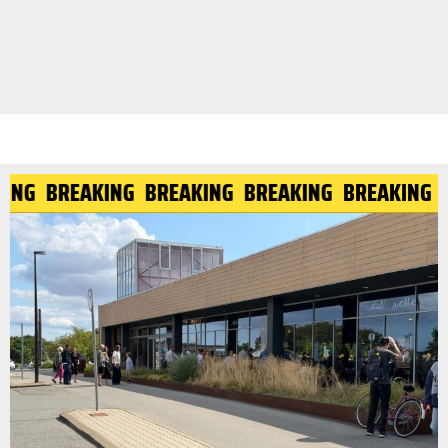
KING
BREAKING
BREAKING
BREAKING
BREAKING