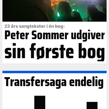
23 års sangtekster i én bog:
Peter Sommer udgiver
sin første bog
Transfersaga endelig