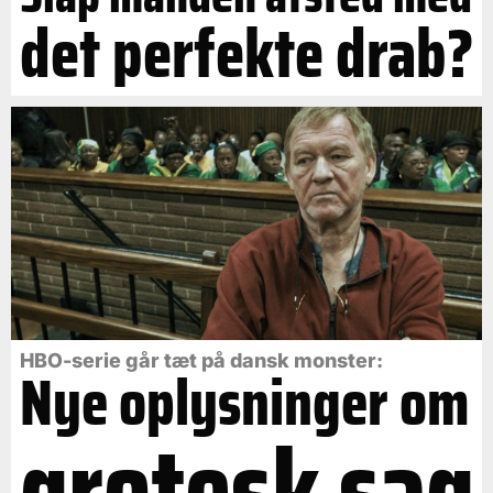
det perfekte drab?
HBO-serie går tæt på dansk monster:
Nye oplysninger om
grotesk sag