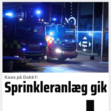
Kaos på Dokk1:
Sprinkleranlæg gik