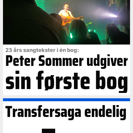
23 års sangtekster i én bog:
Peter Sommer udgiver
sin første bog
Transfersaga endelig