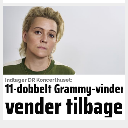
Indtager DR Koncerthuset:
11-dobbelt Grammy-vinder
vender tilbage