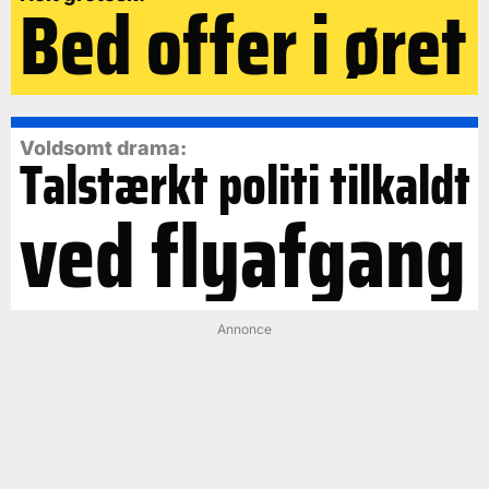
Bed offer i øret
Voldsomt drama:
Talstærkt politi tilkaldt
ved flyafgang
Annonce