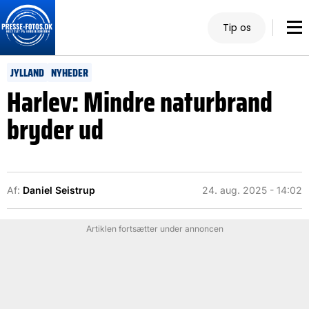
Tip os
JYLLAND
NYHEDER
Harlev: Mindre naturbrand
bryder ud
Af:
Daniel Seistrup
24. aug. 2025 - 14:02
Artiklen fortsætter under annoncen