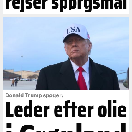
rejser spørgsmål
Leder efter olie
Donald Trump spøger: