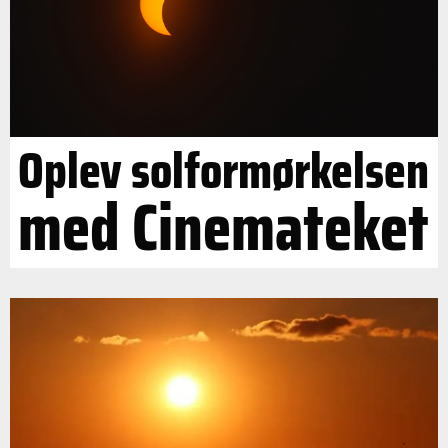
Oplev solformørkelsen
med Cinemateket