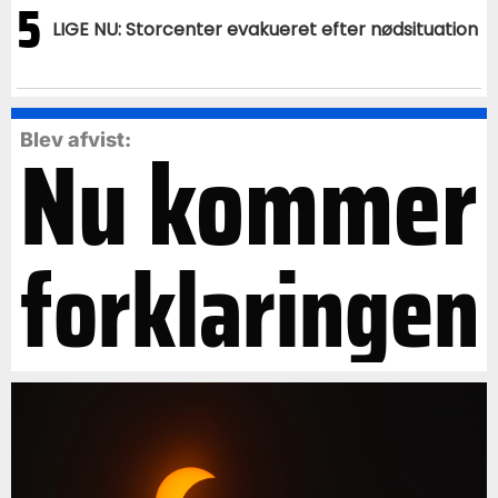
5
LIGE NU: Storcenter evakueret efter nødsituation
Nu kommer
Blev afvist:
forklaringen