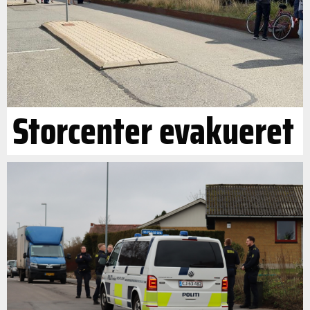
Storcenter evakueret