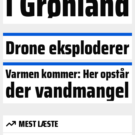
i Grønland
Drone eksploderer
Varmen kommer: Her opstår
der vandmangel
MEST LÆSTE