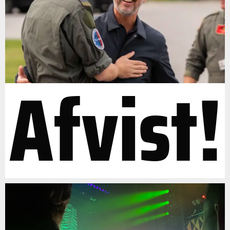
Afvist!