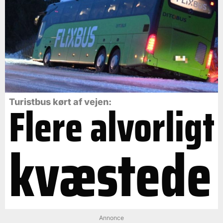
Flere alvorligt
Turistbus kørt af vejen:
kvæstede
Annonce