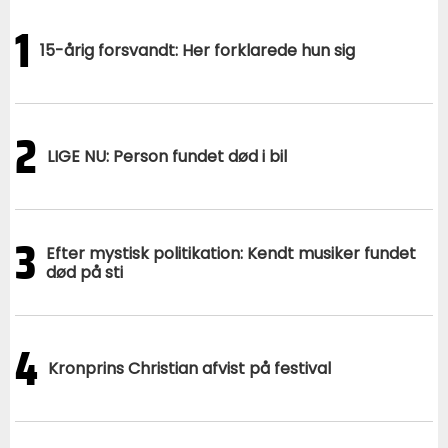
1
15-årig forsvandt: Her forklarede hun sig
2
LIGE NU: Person fundet død i bil
3
Efter mystisk politikation: Kendt musiker fundet
død på sti
4
Kronprins Christian afvist på festival