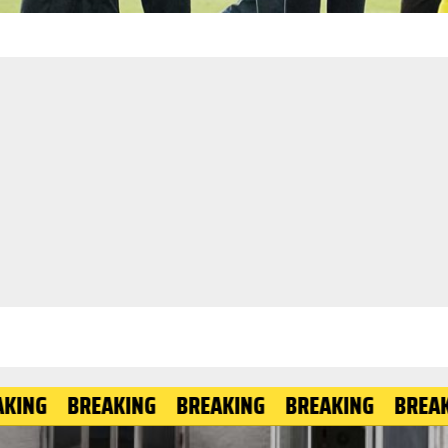
BREAKING
BREAKING
BREAKING
BREAKING
B