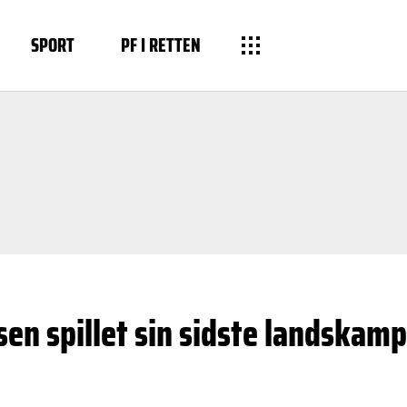
SPORT
PF I RETTEN
sen spillet sin sidste landskamp