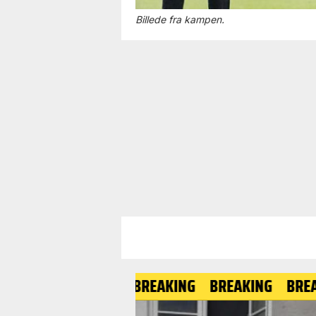
Billede fra kampen.
BREAKING
BREAKING
BREAKING