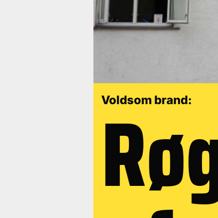
Røg
Voldsom brand: