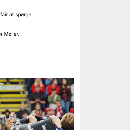
fair at spørge
er Møller.