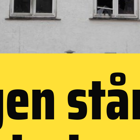
en stå