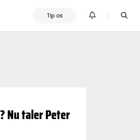
Tip os
? Nu taler Peter