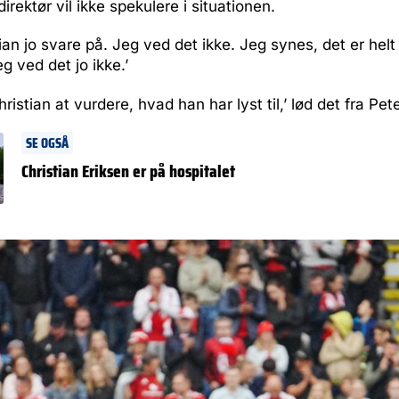
rektør vil ikke spekulere i situationen.
ian jo svare på. Jeg ved det ikke. Jeg synes, det er helt 
g ved det jo ikke.’
Christian at vurdere, hvad han har lyst til,’ lød det fra Pet
SE OGSÅ
Christian Eriksen er på hospitalet