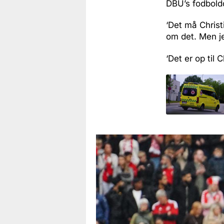
DBU’s fodbolddi
‘Det må Christ
om det. Men je
‘Det er op til 