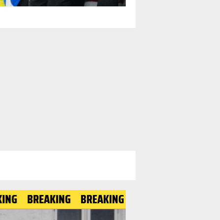
REAKING
BREAKING
BREAKING
BREAKING