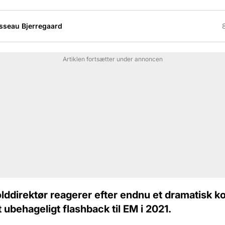
sseau Bjerregaard
Artiklen fortsætter under annoncen
lddirektør reagerer efter endnu et dramatisk ko
t ubehageligt flashback til EM i 2021.