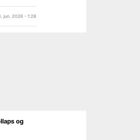
8. jun. 2026 - 1:28
llaps og