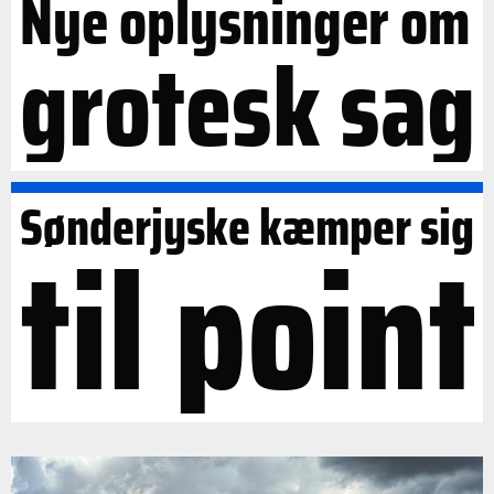
Nye oplysninger om
grotesk sag
Sønderjyske kæmper sig
til point