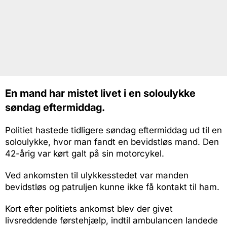
En mand har mistet livet i en soloulykke
søndag eftermiddag.
Politiet hastede tidligere søndag eftermiddag ud til en
soloulykke, hvor man fandt en bevidstløs mand. Den
42-årig var kørt galt på sin motorcykel.
Ved ankomsten til ulykkesstedet var manden
bevidstløs og patruljen kunne ikke få kontakt til ham.
Kort efter politiets ankomst blev der givet
livsreddende førstehjælp, indtil ambulancen landede