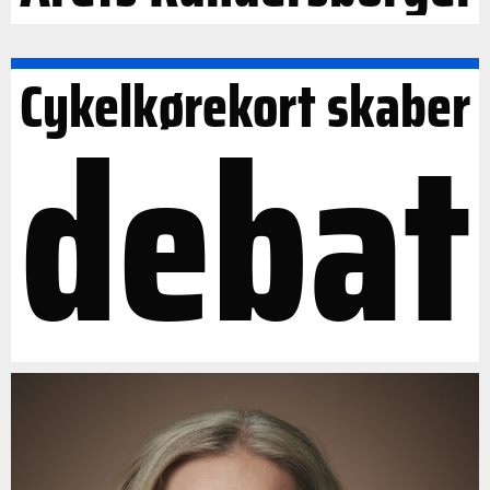
Cykelkørekort skaber
debat