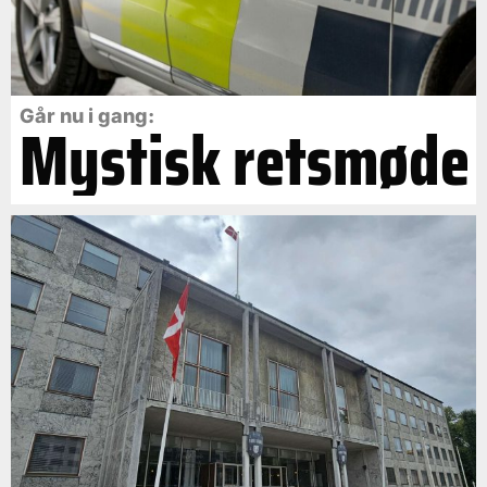
Går nu i gang:
Mystisk retsmøde