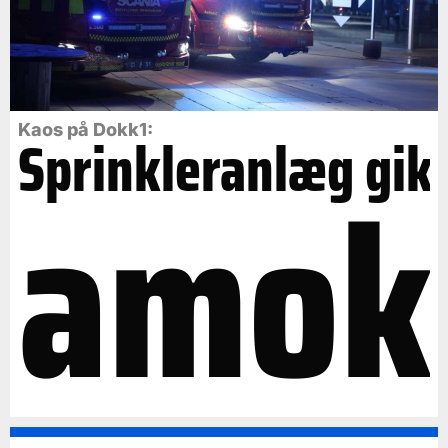
Kaos på Dokk1:
Sprinkleranlæg gik
amok