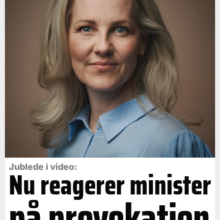
Jublede i video:
Nu reagerer minister
på provokation