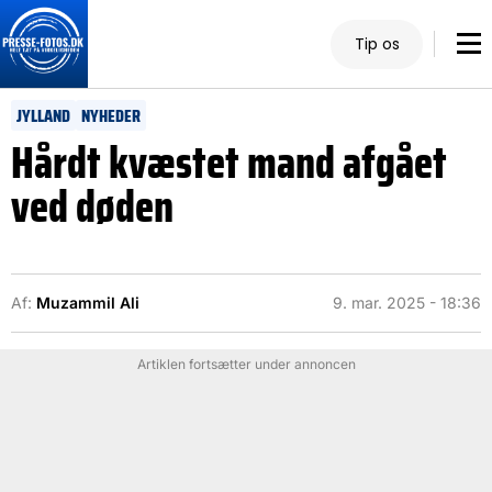
Tip os
JYLLAND
NYHEDER
Hårdt kvæstet mand afgået
ved døden
Af:
Muzammil Ali
9. mar. 2025 - 18:36
Artiklen fortsætter under annoncen