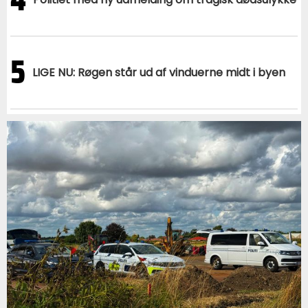
5
LIGE NU: Røgen står ud af vinduerne midt i byen