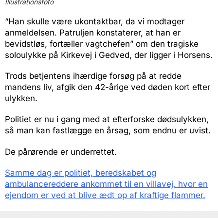
Illustrationsfoto
“Han skulle være ukontaktbar, da vi modtager
anmeldelsen. Patruljen konstaterer, at han er
bevidstløs, fortæller vagtchefen” om den tragiske
soloulykke på Kirkevej i Gedved, der ligger i Horsens.
Trods betjentens ihærdige forsøg på at redde
mandens liv, afgik den 42-årige ved døden kort efter
ulykken.
Politiet er nu i gang med at efterforske dødsulykken,
så man kan fastlægge en årsag, som endnu er uvist.
De pårørende er underrettet.
Samme dag er politiet, beredskabet og
ambulancereddere ankommet til en villavej, hvor en
ejendom er ved at blive ædt op af kraftige flammer.