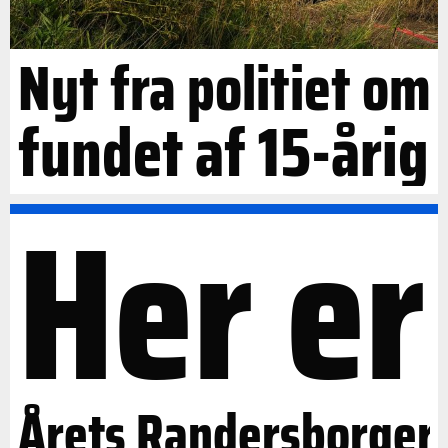
Nyt fra politiet om
fundet af 15-årig
Her er
Årets Randersborger