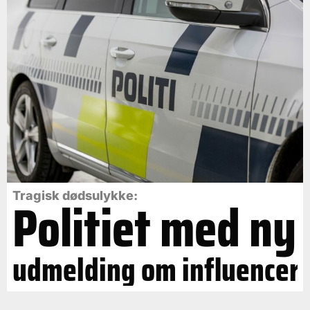
Politiet med ny
Tragisk dødsulykke:
udmelding om influencer