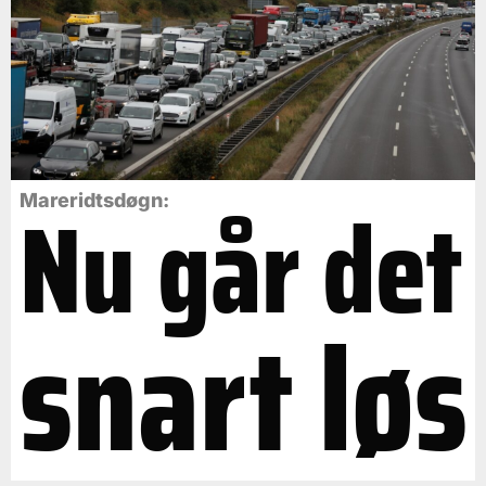
Nu går det
Mareridtsdøgn:
snart løs