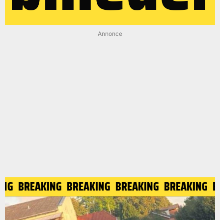
Annonce
ING
BREAKING
BREAKING
BREAKING
BREAKING