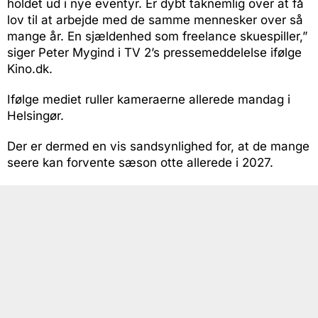
holdet ud i nye eventyr. Er dybt taknemlig over at få
lov til at arbejde med de samme mennesker over så
mange år. En sjældenhed som freelance skuespiller,”
siger Peter Mygind i TV 2’s pressemeddelelse ifølge
Kino.dk.
Ifølge mediet ruller kameraerne allerede mandag i
Helsingør.
Der er dermed en vis sandsynlighed for, at de mange
seere kan forvente sæson otte allerede i 2027.