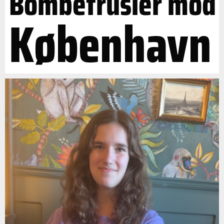
Bombetrusler mod
København