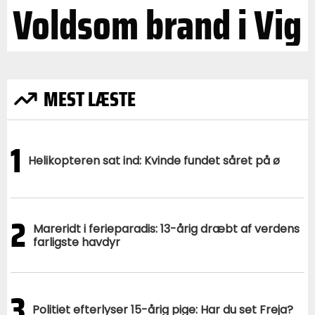
Voldsom brand i Vig
MEST LÆSTE
1
Helikopteren sat ind: Kvinde fundet såret på ø
2
Mareridt i ferieparadis: 13-årig dræbt af verdens
farligste havdyr
3
Politiet efterlyser 15-årig pige: Har du set Freja?