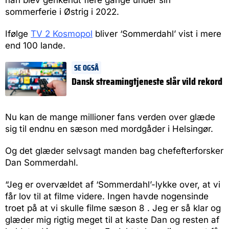
sommerferie i Østrig i 2022.
Ifølge
TV 2 Kosmopol
bliver ‘Sommerdahl’ vist i mere
end 100 lande.
SE OGSÅ
Dansk streamingtjeneste slår vild rekord
Nu kan de mange millioner fans verden over glæde
sig til endnu en sæson med mordgåder i Helsingør.
Og det glæder selvsagt manden bag chefefterforsker
Dan Sommerdahl.
“Jeg er overvældet af ‘Sommerdahl’-lykke over, at vi
får lov til at filme videre. Ingen havde nogensinde
troet på at vi skulle filme sæson 8 . Jeg er så klar og
glæder mig rigtig meget til at kaste Dan og resten af