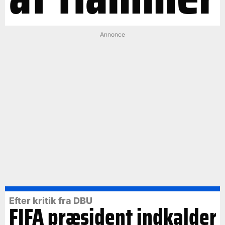
Annonce
Efter kritik fra DBU
FIFA præsident indkalder