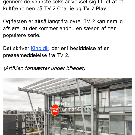
gennem de seneste seks år vokset sig til lidt af et
kultfænomen på TV 2 Charlie og TV 2 Play.
Og festen er altså langt fra ovre. TV 2 kan nemlig
afsløre, at der kommer endnu en sæson af den
populære serie.
Det skriver
Kino.dk
, der er i besiddelse af en
pressemeddelelse fra TV 2.
(Artiklen fortsætter under billedet)