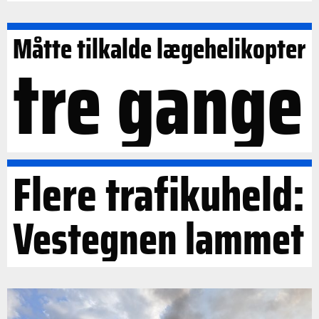
Måtte tilkalde lægehelikopter
tre gange
Flere trafikuheld:
Vestegnen lammet