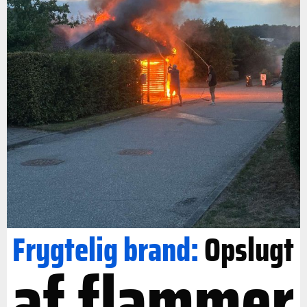
Frygtelig brand:
Opslugt
af flammer