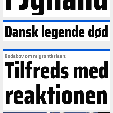
Dansk legende død
Tilfreds med
Bødskov om migrantkrisen:
reaktionen