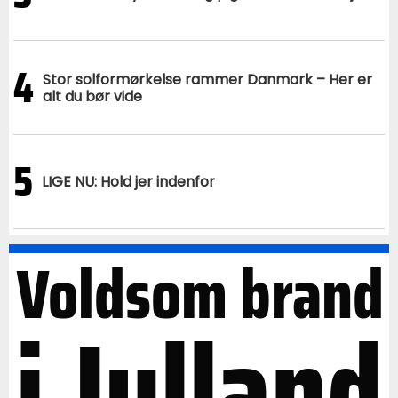
4
Stor solformørkelse rammer Danmark – Her er
alt du bør vide
5
LIGE NU: Hold jer indenfor
Voldsom brand
i Jylland