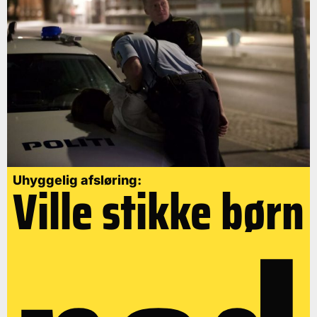
Uhyggelig afsløring:
Ville stikke børn