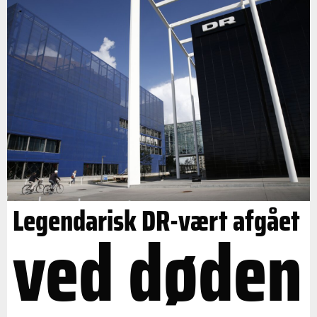
Legendarisk DR-vært afgået
ved døden