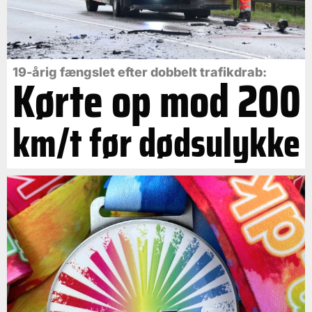
19-årig fængslet efter dobbelt trafikdrab:
Kørte op mod 200
km/t før dødsulykke