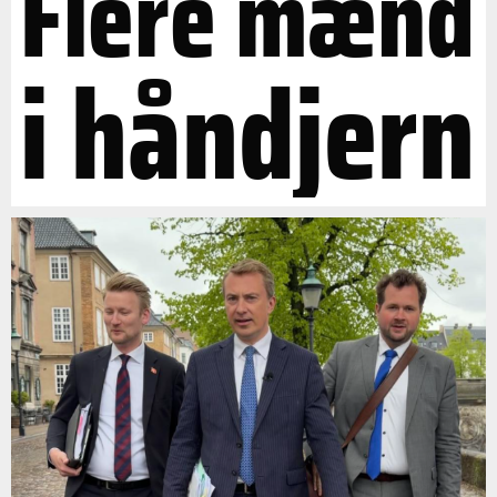
Flere mænd
i håndjern