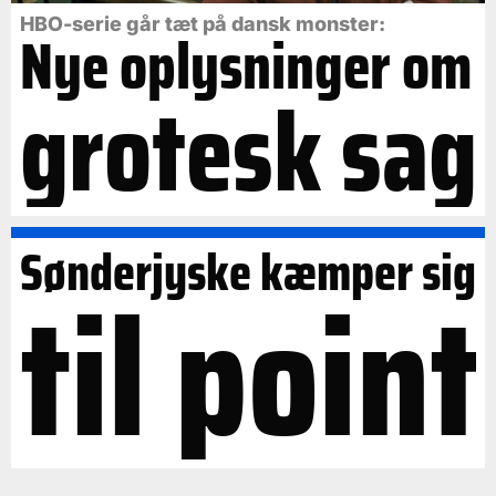
HBO-serie går tæt på dansk monster:
Nye oplysninger om
grotesk sag
Sønderjyske kæmper sig
til point