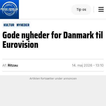
Tip os
KULTUR
NYHEDER
Gode nyheder for Danmark til
Eurovision
Af:
Ritzau
14. maj 2026 - 13:10
Artiklen fortsætter under annoncen