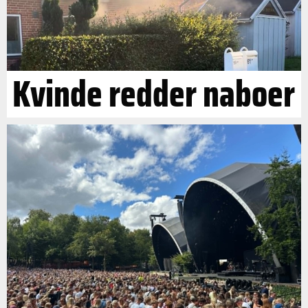
Kvinde redder naboer