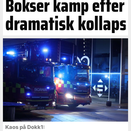
Bokser kamp efter
dramatisk kollaps
Kaos på Dokk1: