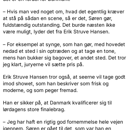
– Hvis man ved noget om, hvad det egentlig kræver
at stå på sådan en scene, så er det, Søren gør,
fuldstændig outstanding. Det burde næsten ikke
være muligt, lyder det fra Erik Struve Hansen.
– For eksempel at synge, som han gør, med hovedet
nedad et sted i sin optræden og at tage en tone,
mens han bukker sig bagover, et andet sted. Det tror
jeg klart, juryerne vil sætte pris på.
Erik Struve Hansen tror også, at seerne vil tage godt
imod showet, som han beskriver som frisk og
moderne, og som peger fremad.
Han er sikker på, at Danmark kvalificerer sig til
lørdagens store finalebrag.
– Jeg har haft en rigtig god fornemmelse hele vejen
igennem. Søren er gået til det, som var han en