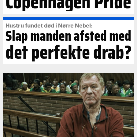
Copenhagen Pride
Hustru fundet død i Nørre Nebel:
Slap manden afsted med
det perfekte drab?