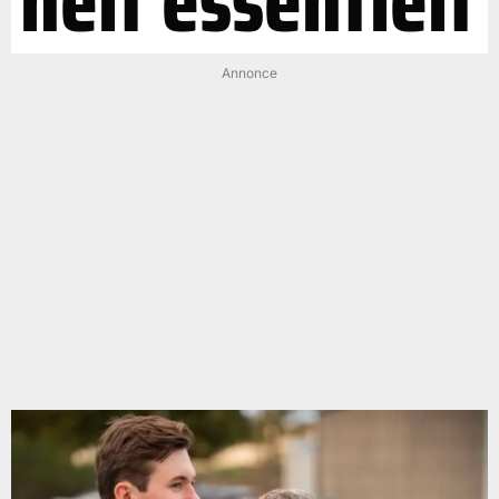
helt essentielt
Annonce