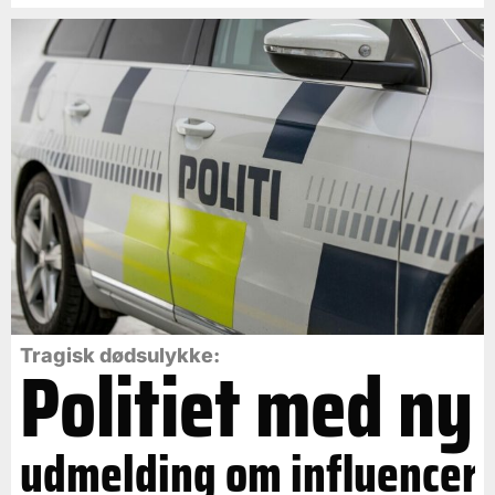
Politiet med ny
Tragisk dødsulykke:
udmelding om influencer