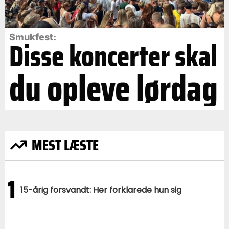
Smukfest:
Disse koncerter skal
du opleve lørdag
MEST LÆSTE
1
15-årig forsvandt: Her forklarede hun sig