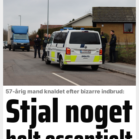
Stjal noget
57-årig mand knaldet efter bizarre indbrud: