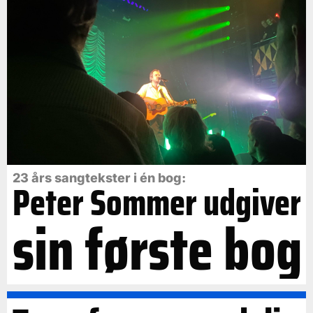
23 års sangtekster i én bog:
Peter Sommer udgiver
sin første bog