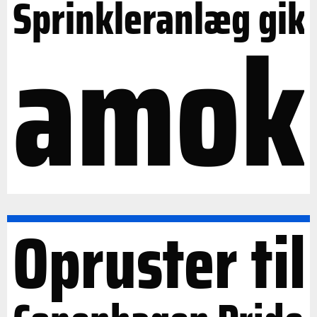
Sprinkleranlæg gik
amok
Opruster til