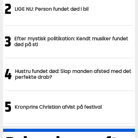
2
LIGE NU: Person fundet død i bil
3
Efter mystisk politikation: Kendt musiker fundet
død på sti
4
Hustru fundet død: Slap manden afsted med det
perfekte drab?
5
Kronprins Christian afvist på festival