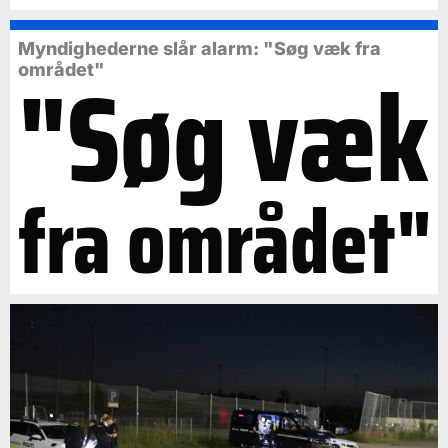
Myndighederne slår alarm: "Søg væk fra
"Søg væk
området"
fra området"