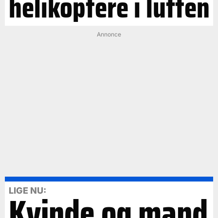
helikoptere i luften
Annonce
LIGE NU:
Kvinde og mand