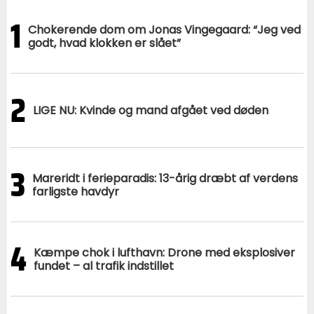
1
Chokerende dom om Jonas Vingegaard: “Jeg ved
godt, hvad klokken er slået”
2
LIGE NU: Kvinde og mand afgået ved døden
3
Mareridt i ferieparadis: 13-årig dræbt af verdens
farligste havdyr
4
Kæmpe chok i lufthavn: Drone med eksplosiver
fundet – al trafik indstillet