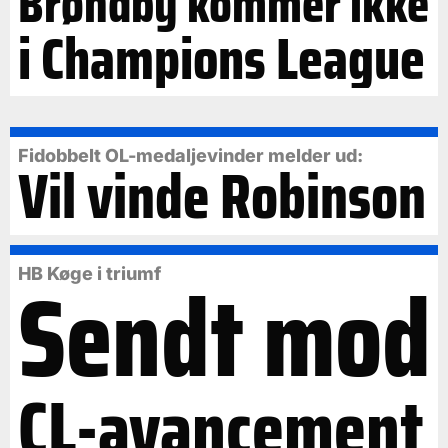
Brøndby kommer ikke
i Champions League
Fidobbelt OL-medaljevinder melder ud:
Vil vinde Robinson
Sendt mod
HB Køge i triumf
CL-avancement