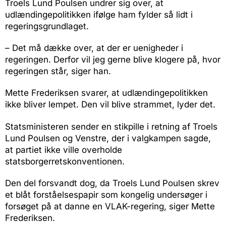
Troels Lund Poulsen undrer sig over, at
udlændingepolitikken ifølge ham fylder så lidt i
regeringsgrundlaget.
– Det må dække over, at der er uenigheder i
regeringen. Derfor vil jeg gerne blive klogere på, hvor
regeringen står, siger han.
Mette Frederiksen svarer, at udlændingepolitikken
ikke bliver lempet. Den vil blive strammet, lyder det.
Statsministeren sender en stikpille i retning af Troels
Lund Poulsen og Venstre, der i valgkampen sagde,
at partiet ikke ville overholde
statsborgerretskonventionen.
Den del forsvandt dog, da Troels Lund Poulsen skrev
et blåt forståelsespapir som kongelig undersøger i
forsøget på at danne en VLAK-regering, siger Mette
Frederiksen.