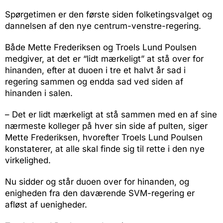
Spørgetimen er den første siden folketingsvalget og
dannelsen af den nye centrum-venstre-regering.
Både Mette Frederiksen og Troels Lund Poulsen
medgiver, at det er “lidt mærkeligt” at stå over for
hinanden, efter at duoen i tre et halvt år sad i
regering sammen og endda sad ved siden af
hinanden i salen.
– Det er lidt mærkeligt at stå sammen med en af sine
nærmeste kolleger på hver sin side af pulten, siger
Mette Frederiksen, hvorefter Troels Lund Poulsen
konstaterer, at alle skal finde sig til rette i den nye
virkelighed.
Nu sidder og står duoen over for hinanden, og
enigheden fra den daværende SVM-regering er
afløst af uenigheder.