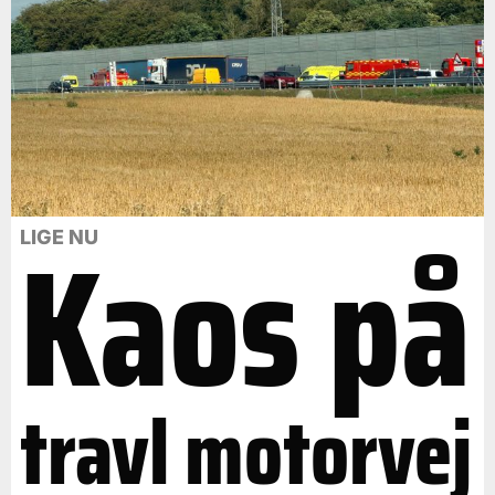
Kaos på
LIGE NU
travl motorvej