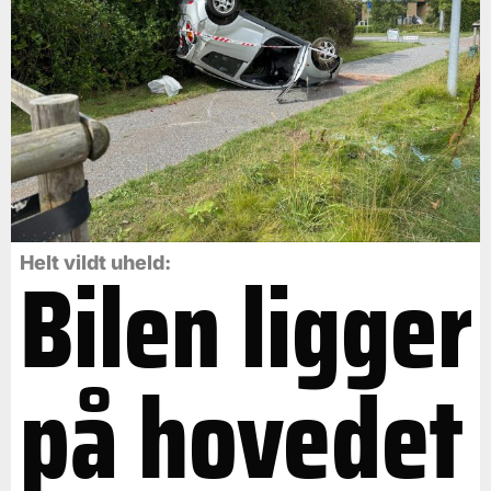
Bilen ligger
Helt vildt uheld:
på hovedet