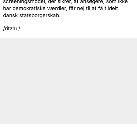
screeningsmodel, der sikrer, at ansøgere, som ikke
har demokratiske værdier, får nej til at få tildelt
dansk statsborgerskab.
/ritzau/