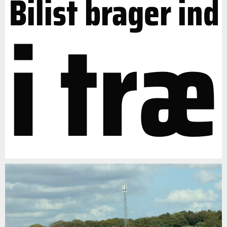
Bilist brager ind
i træ