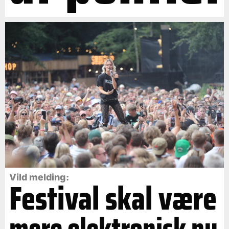
Vild melding:
Festival skal være
mere elektronisk nu