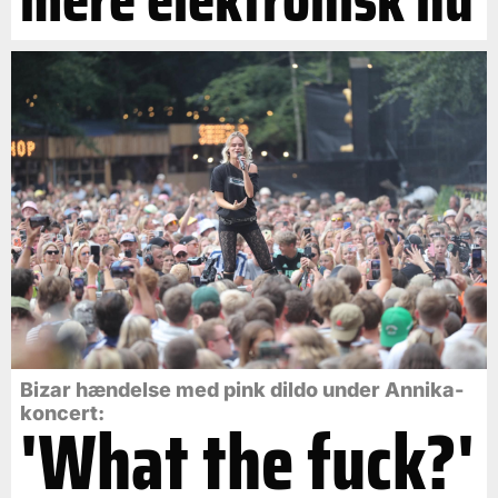
Bizar hændelse med pink dildo under Annika-
koncert:
'What the fuck?'