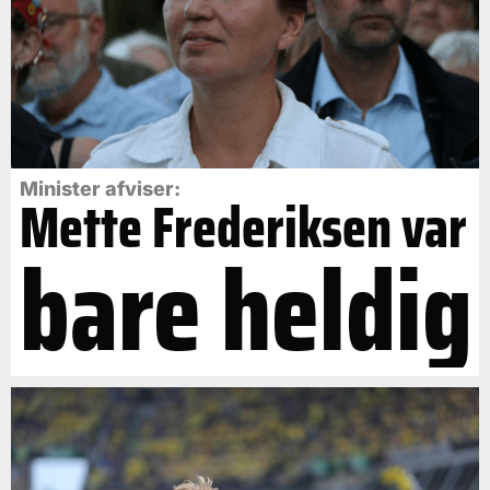
Minister afviser:
Mette Frederiksen var
bare heldig