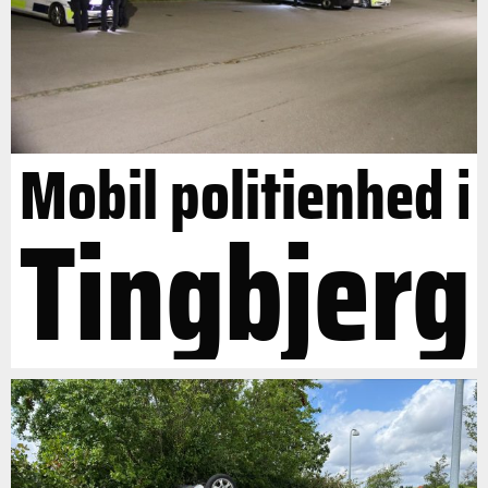
Mobil politienhed i
Tingbjerg