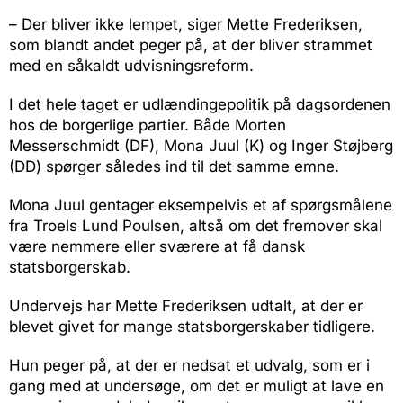
– Der bliver ikke lempet, siger Mette Frederiksen,
som blandt andet peger på, at der bliver strammet
med en såkaldt udvisningsreform.
I det hele taget er udlændingepolitik på dagsordenen
hos de borgerlige partier. Både Morten
Messerschmidt (DF), Mona Juul (K) og Inger Støjberg
(DD) spørger således ind til det samme emne.
Mona Juul gentager eksempelvis et af spørgsmålene
fra Troels Lund Poulsen, altså om det fremover skal
være nemmere eller sværere at få dansk
statsborgerskab.
Undervejs har Mette Frederiksen udtalt, at der er
blevet givet for mange statsborgerskaber tidligere.
Hun peger på, at der er nedsat et udvalg, som er i
gang med at undersøge, om det er muligt at lave en