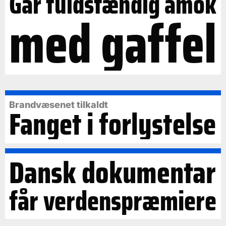
Går fuldstændig amok
med gaffel
Brandvæsenet tilkaldt
Fanget i forlystelse
Dansk dokumentar
får verdenspræmiere