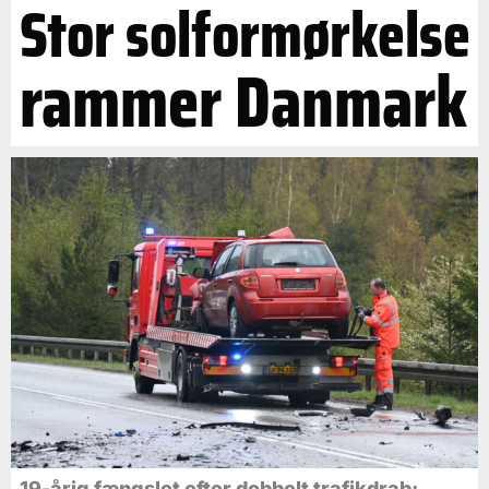
Stor solformørkelse
rammer Danmark
19-årig fængslet efter dobbelt trafikdrab: