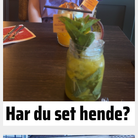
Har du set hende?