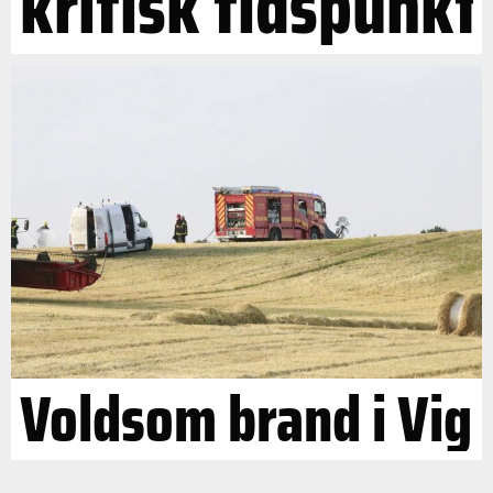
kritisk tidspunkt
Voldsom brand i Vig