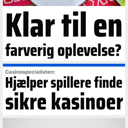
Klar til en
farverig oplevelse?
Casinospecialisten:
Hjælper spillere finde
sikre kasinoer