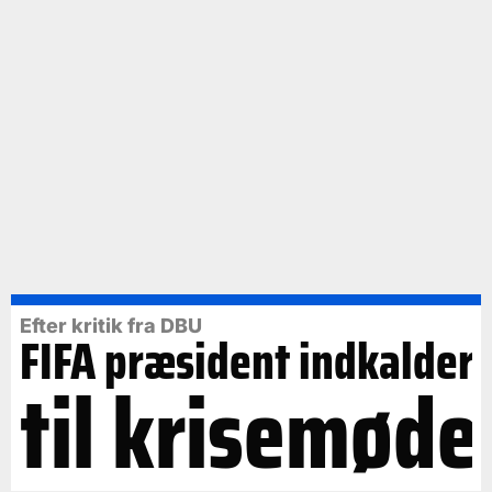
Efter kritik fra DBU
FIFA præsident indkalder
til krisemøde