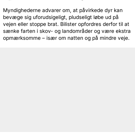
Myndighederne advarer om, at påvirkede dyr kan
bevæge sig uforudsigeligt, pludseligt løbe ud på
vejen eller stoppe brat. Bilister opfordres derfor til at
sænke farten i skov- og landområder og være ekstra
opmærksomme – især om natten og på mindre veje.