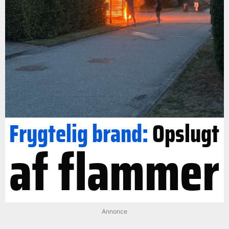
Frygtelig brand:
Opslugt
af flammer
Annonce