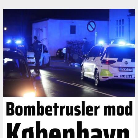
Bombetrusler mod
København