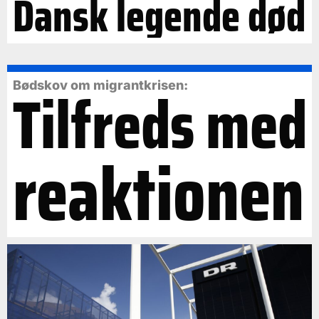
Dansk legende død
Tilfreds med
Bødskov om migrantkrisen:
reaktionen