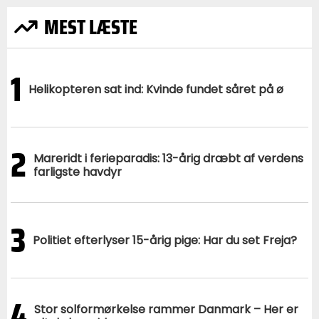
MEST LÆSTE
1
Helikopteren sat ind: Kvinde fundet såret på ø
2
Mareridt i ferieparadis: 13-årig dræbt af verdens
farligste havdyr
3
Politiet efterlyser 15-årig pige: Har du set Freja?
4
Stor solformørkelse rammer Danmark – Her er