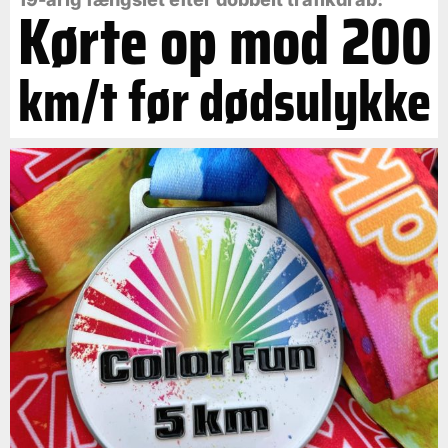
Kørte op mod 200
km/t før dødsulykke