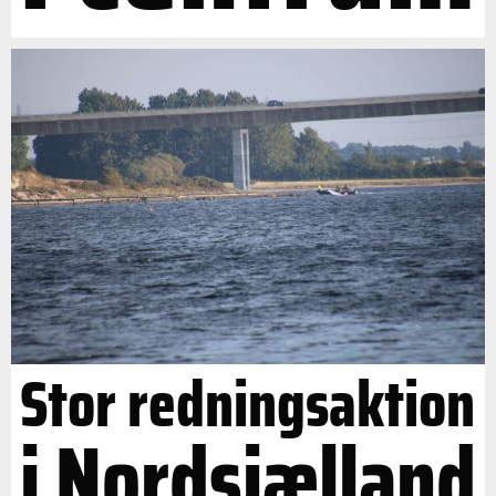
Stor redningsaktion
i Nordsjælland