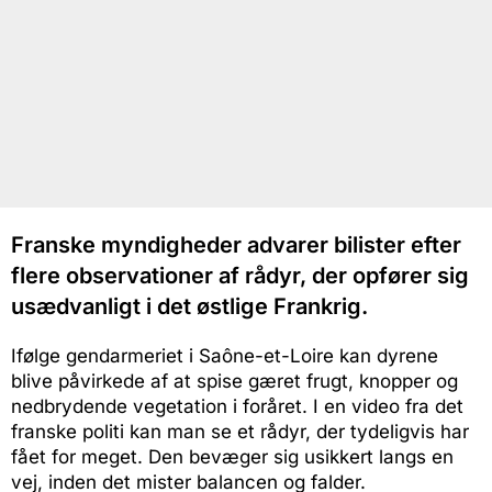
Franske myndigheder advarer bilister efter
flere observationer af rådyr, der opfører sig
usædvanligt i det østlige Frankrig.
Ifølge gendarmeriet i Saône-et-Loire kan dyrene
blive påvirkede af at spise gæret frugt, knopper og
nedbrydende vegetation i foråret. I en video fra det
franske politi kan man se et rådyr, der tydeligvis har
fået for meget. Den bevæger sig usikkert langs en
vej, inden det mister balancen og falder.