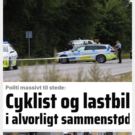
Politi massivt til stede:
Cyklist og lastbil
i alvorligt sammenstød