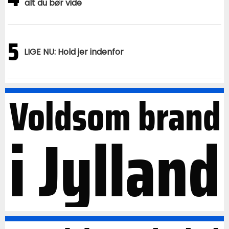
alt du bør vide
5
LIGE NU: Hold jer indenfor
Voldsom brand
i Jylland