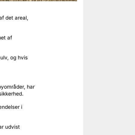
f det areal,
et af
ulv, og hvis
 byområder, har
sikkerhed.
ændelser i
ar udvist