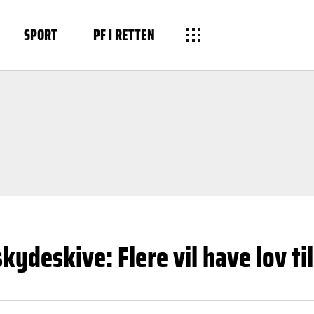
SPORT
PF I RETTEN
skydeskive: Flere vil have lov ti