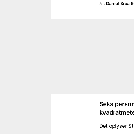
Af:
Daniel Braa 
Seks persone
kvadratmete
Det oplyser St