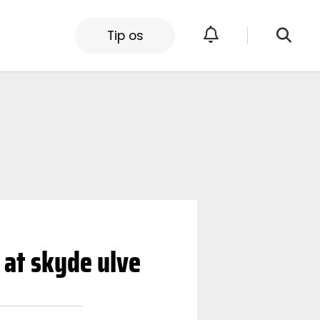
Tip os
l at skyde ulve