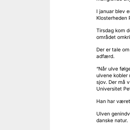
I januar blev e
Klosterheden 
Tirsdag kom de
området omkri
Der er tale om
adfærd.
“Når ulve følg
ulvene kobler 
sjov. Der må v
Universitet Pe
Han har været 
Ulven genindv
danske natur.