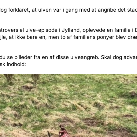
g forklaret, at ulven var i gang med at angribe det sta
troversiel ulve-episode i Jylland, oplevede en familie i
jle, at ikke bare en, men to af familiens ponyer blev dræ
u se billeder fra en af disse ulveangreb. Skal dog adva
sk indhold: