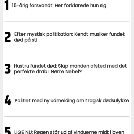
1
15-årig forsvandt: Her forklarede hun sig
2
Efter mystisk politikation: Kendt musiker fundet
død på sti
3
Hustru fundet død: Slap manden afsted med det
perfekte drab i Nørre Nebel?
4
Politiet med ny udmelding om tragisk dødsulykke
5
LIGE NU: Røgen står ud af vinduerne midt i byen