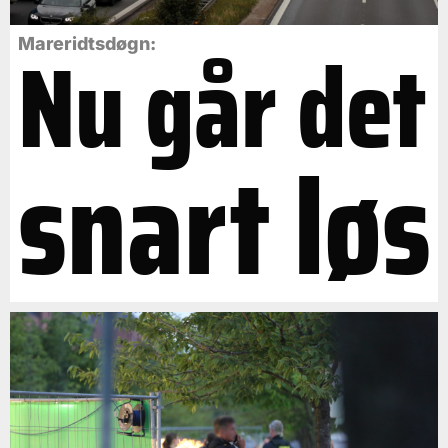
Nu går det
Mareridtsdøgn:
snart løs