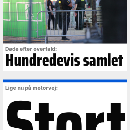
Døde efter overfald:
Hundredevis samlet
Stort
Lige nu på motorvej: