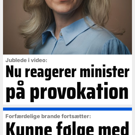
Jublede i video:
Nu reagerer minister
på provokation
Forfærdelige brande fortsætter:
Kunne følge med