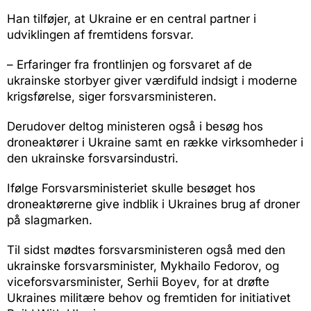
Han tilføjer, at Ukraine er en central partner i
udviklingen af fremtidens forsvar.
– Erfaringer fra frontlinjen og forsvaret af de
ukrainske storbyer giver værdifuld indsigt i moderne
krigsførelse, siger forsvarsministeren.
Derudover deltog ministeren også i besøg hos
droneaktører i Ukraine samt en række virksomheder i
den ukrainske forsvarsindustri.
Ifølge Forsvarsministeriet skulle besøget hos
droneaktørerne give indblik i Ukraines brug af droner
på slagmarken.
Til sidst mødtes forsvarsministeren også med den
ukrainske forsvarsminister, Mykhailo Fedorov, og
viceforsvarsminister, Serhii Boyev, for at drøfte
Ukraines militære behov og fremtiden for initiativet