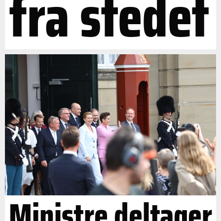
fra stedet
Ministre deltager