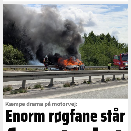
Kæmpe drama på motorvej:
Enorm røgfane står