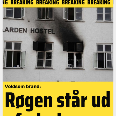
KING
BREAKING
BREAKING
BREAKING
BREAKING
Røgen står ud
Voldsom brand: