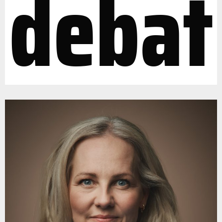
debat