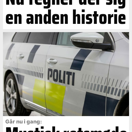
en anden historie
Går nu i gang: