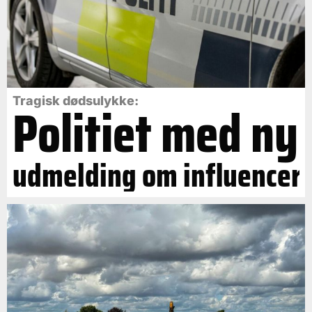
Politiet med ny
Tragisk dødsulykke:
udmelding om influencer