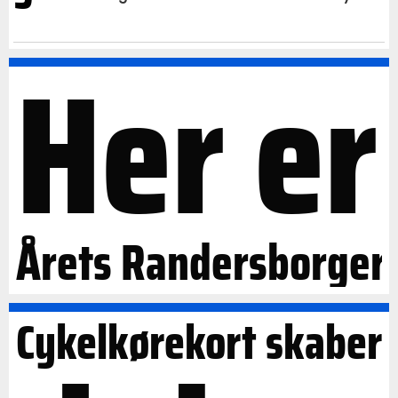
Her er
Årets Randersborger
Cykelkørekort skaber