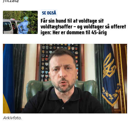
/ritzau/
SE OGSÅ
Får sin hund til at voldtage sit
voldtægtsoffer – og voldtager så offeret
igen: Her er dommen til 45-årig
Arkivfoto.