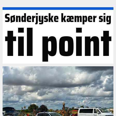
Sønderjyske kæmper sig
til point