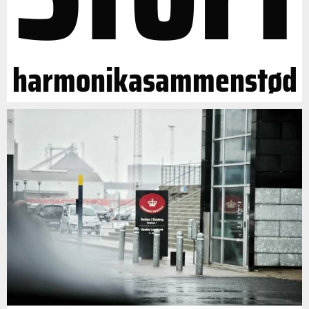
harmonikasammenstød