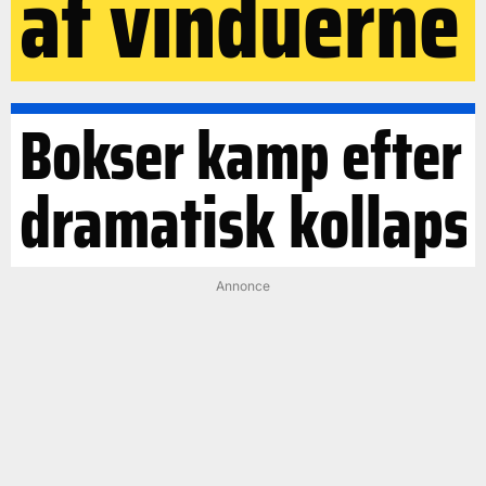
af vinduerne
Bokser kamp efter
dramatisk kollaps
Annonce