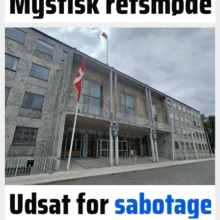
Mystisk retsmøde
Udsat for
sabotage