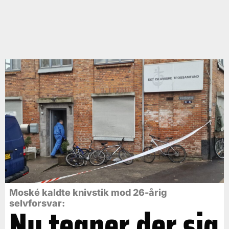
Moské kaldte knivstik mod 26-årig
selvforsvar:
Nu tegner der sig