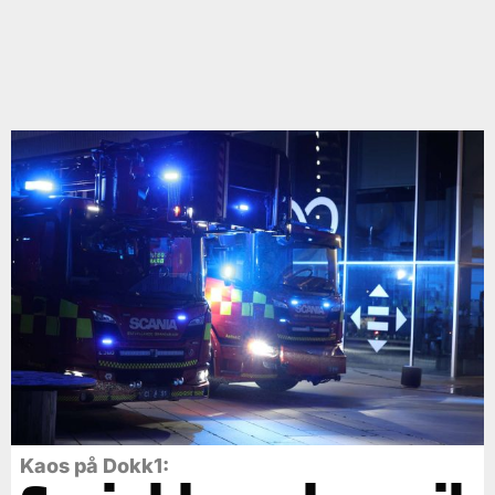
Kaos på Dokk1: