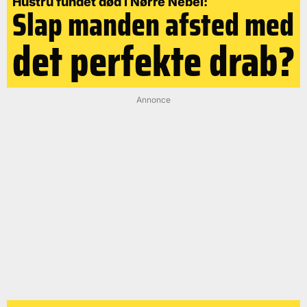
Hustru fundet død i Nørre Nebel:
Slap manden afsted med
det perfekte drab?
Annonce