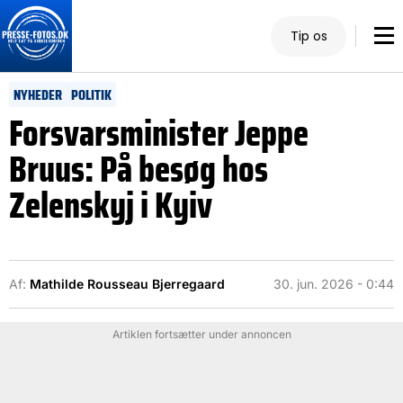
Tip os
NYHEDER
POLITIK
Forsvarsminister Jeppe
Bruus: På besøg hos
Zelenskyj i Kyiv
Af:
Mathilde Rousseau Bjerregaard
30. jun. 2026 - 0:44
Artiklen fortsætter under annoncen