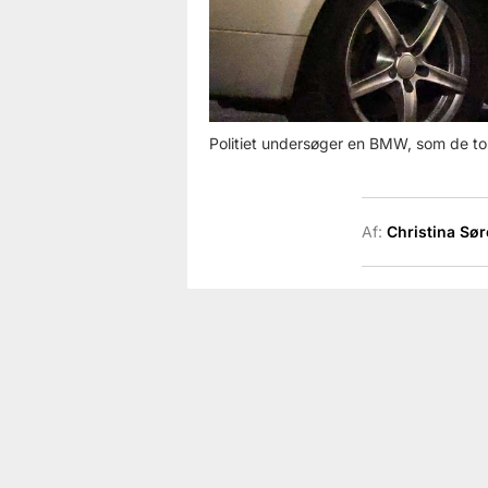
Politiet undersøger en BMW, som de to
Af:
Christina Sø