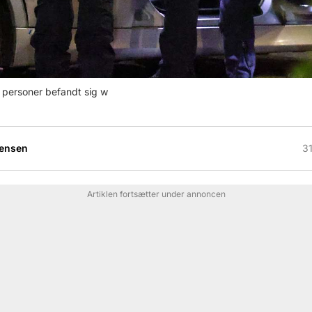
 personer befandt sig w
rensen
31
Artiklen fortsætter under annoncen