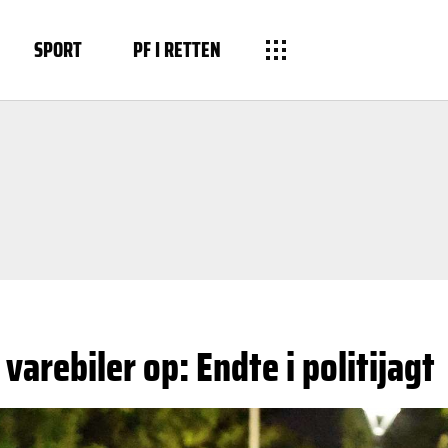
SPORT
PF I RETTEN
varebiler op: Endte i politijagt