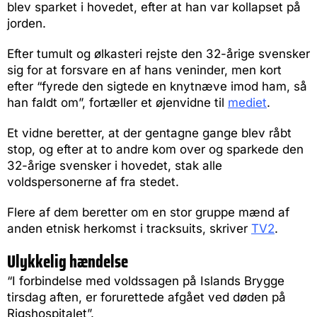
blev sparket i hovedet, efter at han var kollapset på
jorden.
Efter tumult og ølkasteri rejste den 32-årige svensker
sig for at forsvare en af hans veninder, men kort
efter “fyrede den sigtede en knytnæve imod ham, så
han faldt om”, fortæller et øjenvidne til
mediet
.
Et vidne beretter, at der gentagne gange blev råbt
stop, og efter at to andre kom over og sparkede den
32-årige svensker i hovedet, stak alle
voldspersonerne af fra stedet.
Flere af dem beretter om en stor gruppe mænd af
anden etnisk herkomst i tracksuits, skriver
TV2
.
Ulykkelig hændelse
“I forbindelse med voldssagen på Islands Brygge
tirsdag aften, er forurettede afgået ved døden på
Rigshospitalet”.