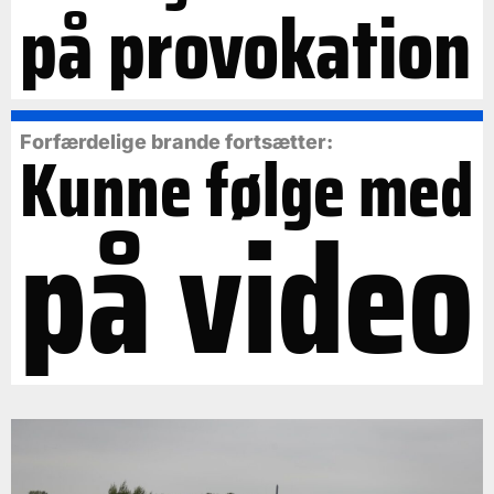
på provokation
Forfærdelige brande fortsætter:
Kunne følge med
på video