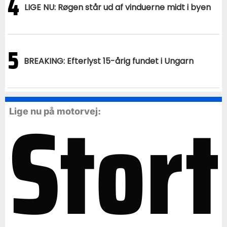
4
LIGE NU: Røgen står ud af vinduerne midt i byen
5
BREAKING: Efterlyst 15-årig fundet i Ungarn
Stort
Lige nu på motorvej: