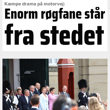
Kæmpe drama på motorvej:
Enorm røgfane står
fra stedet