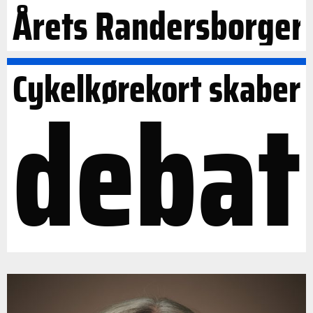
Årets Randersborger
Cykelkørekort skaber
debat