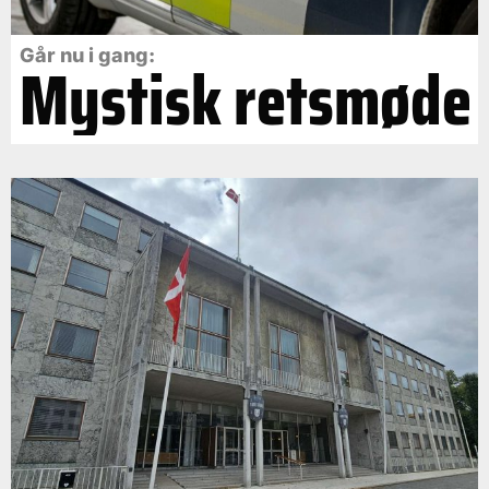
Går nu i gang:
Mystisk retsmøde