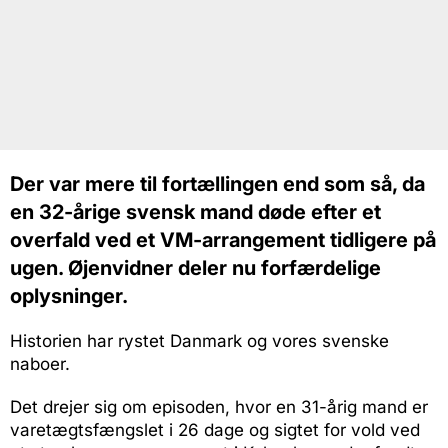
Der var mere til fortællingen end som så, da
en 32-årige svensk mand døde efter et
overfald ved et VM-arrangement tidligere på
ugen. Øjenvidner deler nu forfærdelige
oplysninger.
Historien har rystet Danmark og vores svenske
naboer.
Det drejer sig om episoden, hvor en 31-årig mand er
varetægtsfængslet i 26 dage og sigtet for vold ved