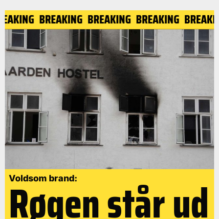
BREAKING
BREAKING
BREAKING
BREAKING
BREAK
Røgen står ud
Voldsom brand: