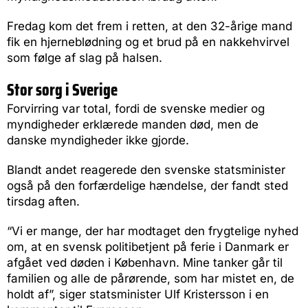
Fredag kom det frem i retten, at den 32-årige mand
fik en hjerneblødning og et brud på en nakkehvirvel
som følge af slag på halsen.
Stor sorg i Sverige
Forvirring var total, fordi de svenske medier og
myndigheder erklærede manden død, men de
danske myndigheder ikke gjorde.
Blandt andet reagerede den svenske statsminister
også på den forfærdelige hændelse, der fandt sted
tirsdag aften.
“Vi er mange, der har modtaget den frygtelige nyhed
om, at en svensk politibetjent på ferie i Danmark er
afgået ved døden i København. Mine tanker går til
familien og alle de pårørende, som har mistet en, de
holdt af”, siger statsminister Ulf Kristersson i en