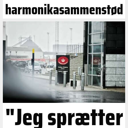
harmonikasammenstød
"Jeg sprætter