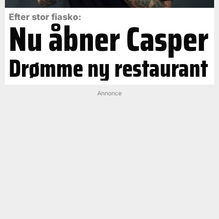
Efter stor fiasko:
Nu åbner Casper
Drømme ny restaurant
Annonce