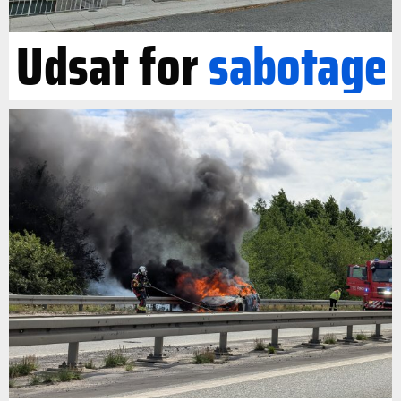
Udsat for
sabotage