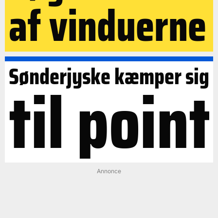
af vinduerne
Sønderjyske kæmper sig
til point
Annonce