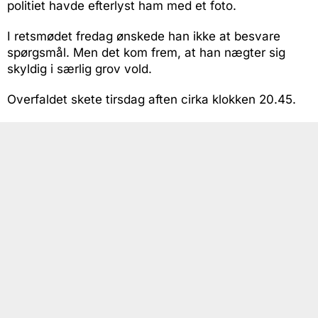
politiet havde efterlyst ham med et foto.
I retsmødet fredag ønskede han ikke at besvare
spørgsmål. Men det kom frem, at han nægter sig
skyldig i særlig grov vold.
Overfaldet skete tirsdag aften cirka klokken 20.45.