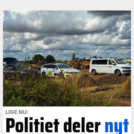
LIGE NU:
Politiet deler
nyt