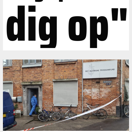
dig op"