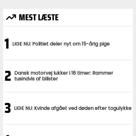
MEST LÆSTE
1
LIGE NU: Politiet deler nyt om 15-årig pige
2
Dansk motorvej lukker i 18 timer: Rammer
tusindvis af bilister
3
LIGE NU: Kvinde afgået ved døden efter togulykke