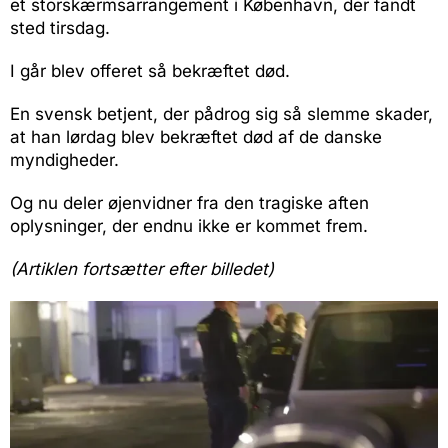
et storskærmsarrangement i København, der fandt
sted tirsdag.
I går blev offeret så bekræftet død.
En svensk betjent, der pådrog sig så slemme skader,
at han lørdag blev bekræftet død af de danske
myndigheder.
Og nu deler øjenvidner fra den tragiske aften
oplysninger, der endnu ikke er kommet frem.
(Artiklen fortsætter efter billedet)