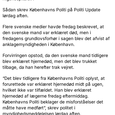
Sådan skrev Københavns Politi på Politi Update
lørdag aften.
Flere svenske medier havde fredag beskrevet, at
den svenske mand var erklæret død, men i
fredagens grundlovsforhør i sagen blev det afvist af
anklagemyndigheden i København.
Forvirringen opstod, da den svenske mand tidligere
blev erklæret hjernedød, men det blev trukket
tilbage, da han herefter trak vejret.
“Det blev tidligere fra Københavns Politi oplyst, at
forurettede var erklæret hjernedød midt på ugen,
hvilket ikke var tilfældet. Han blev erklæret
hjernedød af lægerne fredag eftermiddag.
Københavns Politi beklager de misforståelser det
måtte have medført”, skrev politet i
myndighedsmeddelelsen lørdag aften.