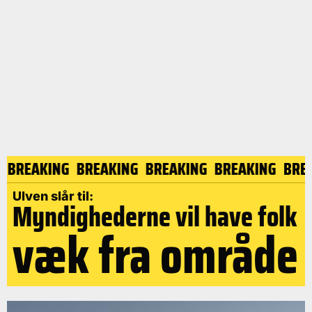
NG
BREAKING
BREAKING
BREAKING
BREAKING
BR
Ulven slår til:
Myndighederne vil have folk
væk fra område