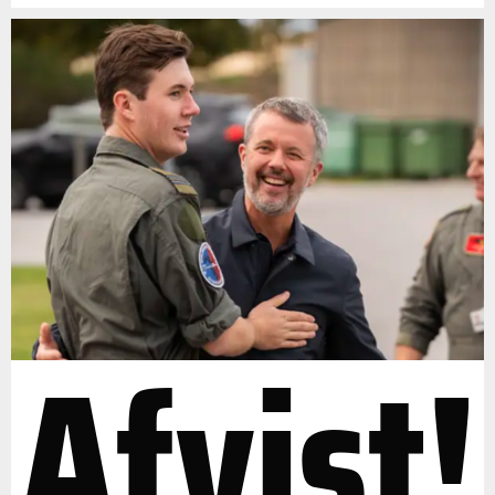
Afvist!