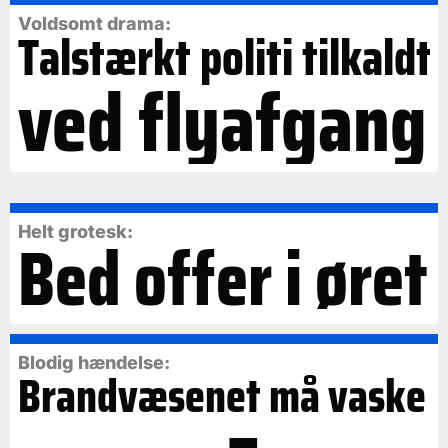
Voldsomt drama:
Talstærkt politi tilkaldt
ved flyafgang
Bed offer i øret
Helt grotesk:
Blodig hændelse:
Brandvæsenet må vaske