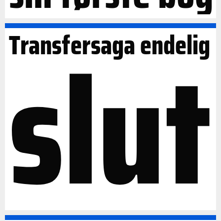
slut
Transfersaga endelig