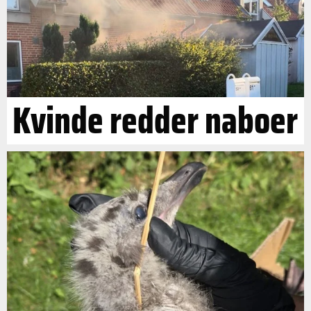
Kvinde redder naboer