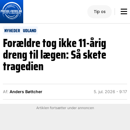
Tip os
NYHEDER
UDLAND
Forældre tog ikke 11-årig
dreng til lægen: Så skete
tragedien
Af:
Anders Bøttcher
5. jul. 2026 - 9:17
Artiklen fortsætter under annoncen