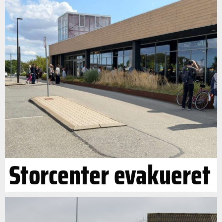
Storcenter evakueret