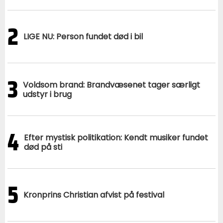
2
LIGE NU: Person fundet død i bil
3
Voldsom brand: Brandvæsenet tager særligt
udstyr i brug
4
Efter mystisk politikation: Kendt musiker fundet
død på sti
5
Kronprins Christian afvist på festival