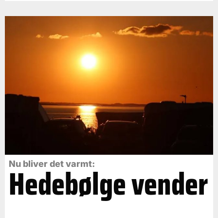
Nu bliver det varmt:
Hedebølge vender