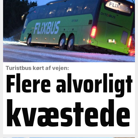
Flere alvorligt
Turistbus kørt af vejen:
kvæstede