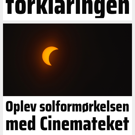
forklaringen
Oplev solformørkelsen
med Cinemateket