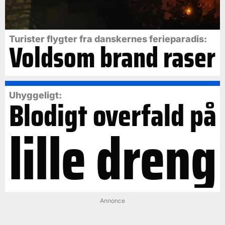
Turister flygter fra danskernes ferieparadis:
Voldsom brand raser
Uhyggeligt:
Blodigt overfald på
lille dreng
Annonce