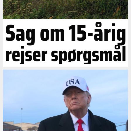
Sag om 15-årig
rejser spørgsmål