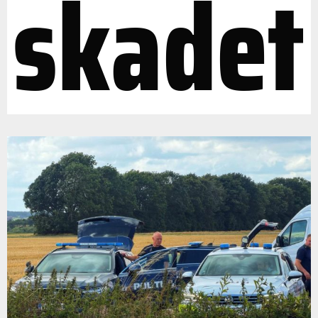
skadet