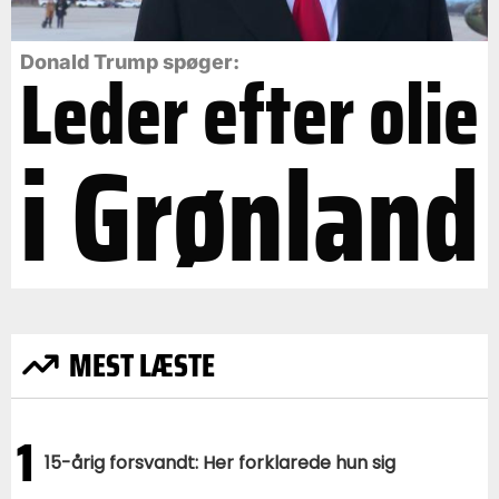
Leder efter olie
Donald Trump spøger:
i Grønland
MEST LÆSTE
1
15-årig forsvandt: Her forklarede hun sig