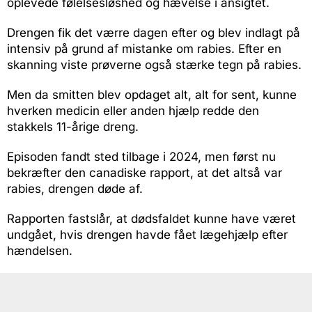
oplevede følelsesløshed og hævelse i ansigtet.
Drengen fik det værre dagen efter og blev indlagt på
intensiv på grund af mistanke om rabies. Efter en
skanning viste prøverne også stærke tegn på rabies.
Men da smitten blev opdaget alt, alt for sent, kunne
hverken medicin eller anden hjælp redde den
stakkels 11-årige dreng.
Episoden fandt sted tilbage i 2024, men først nu
bekræfter den canadiske rapport, at det altså var
rabies, drengen døde af.
Rapporten fastslår, at dødsfaldet kunne have været
undgået, hvis drengen havde fået lægehjælp efter
hændelsen.