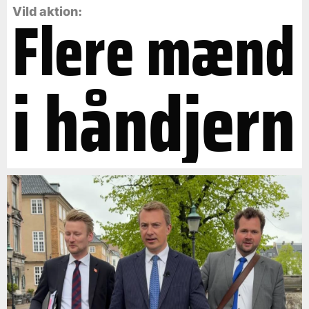
Flere mænd
Vild aktion:
i håndjern