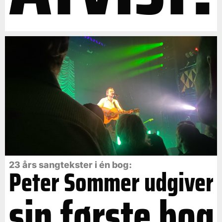
23 års sangtekster i én bog:
Peter Sommer udgiver
sin første bog