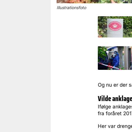
Illustrationsfoto
Og nu er der s
Vilde anklag
Ifølge anklage
fra foråret 201
Her var drenge