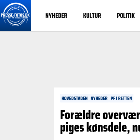
NYHEDER
KULTUR
POLITIK
HOVEDSTADEN
NYHEDER
PF I RETTEN
Forældre overvær
piges kønsdele, 