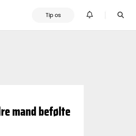
Tip os
dre mand befølte