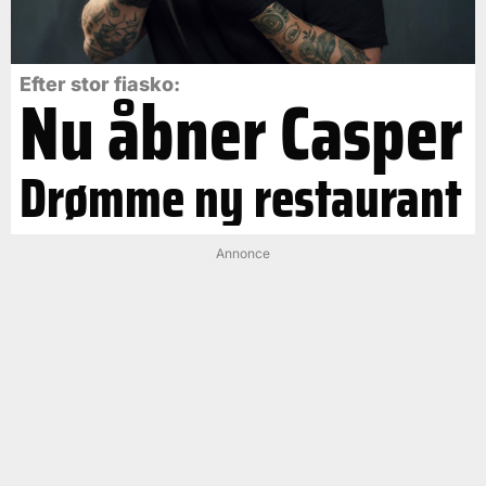
Efter stor fiasko:
Nu åbner Casper
Drømme ny restaurant
Annonce