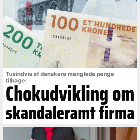
Tusindvis af danskere manglede penge
tilbage:
Chokudvikling om
skandaleramt firma