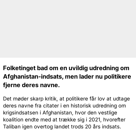
Folketinget bad om en uvildig udredning om
Afghanistan-indsats, men lader nu politikere
fjerne deres navne.
Det møder skarp kritik, at politikere får lov at udtage
deres navne fra citater i en historisk udredning om
krigsindsatsen i Afghanistan, hvor den vestlige
koalition endte med at trække sig i 2021, hvorefter
Taliban igen overtog landet trods 20 års indsats.