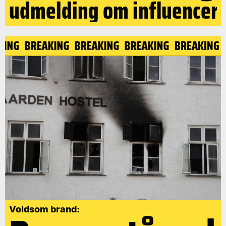
udmelding om influencer
AKING
BREAKING
BREAKING
BREAKING
BREAKING
Voldsom brand: