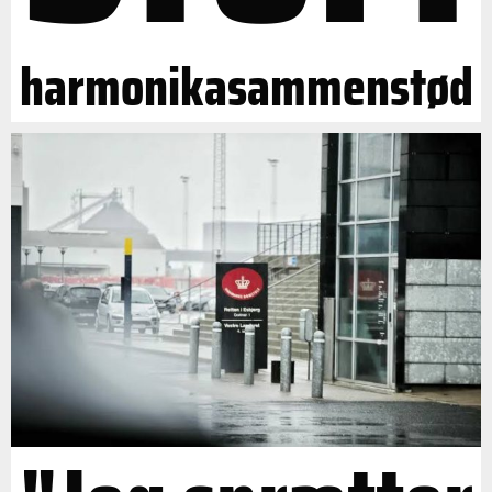
harmonikasammenstød