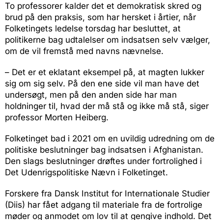
To professorer kalder det et demokratisk skred og
brud på den praksis, som har hersket i årtier, når
Folketingets ledelse torsdag har besluttet, at
politikerne bag udtalelser om indsatsen selv vælger,
om de vil fremstå med navns nævnelse.
– Det er et eklatant eksempel på, at magten lukker
sig om sig selv. På den ene side vil man have det
undersøgt, men på den anden side har man
holdninger til, hvad der må stå og ikke må stå, siger
professor Morten Heiberg.
Folketinget bad i 2021 om en uvildig udredning om de
politiske beslutninger bag indsatsen i Afghanistan.
Den slags beslutninger drøftes under fortrolighed i
Det Udenrigspolitiske Nævn i Folketinget.
Forskere fra Dansk Institut for Internationale Studier
(Diis) har fået adgang til materiale fra de fortrolige
møder og anmodet om lov til at gengive indhold. Det