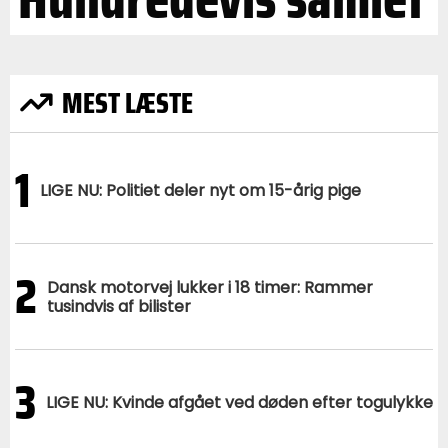
MEST LÆSTE
1
LIGE NU: Politiet deler nyt om 15-årig pige
2
Dansk motorvej lukker i 18 timer: Rammer
tusindvis af bilister
3
LIGE NU: Kvinde afgået ved døden efter togulykke