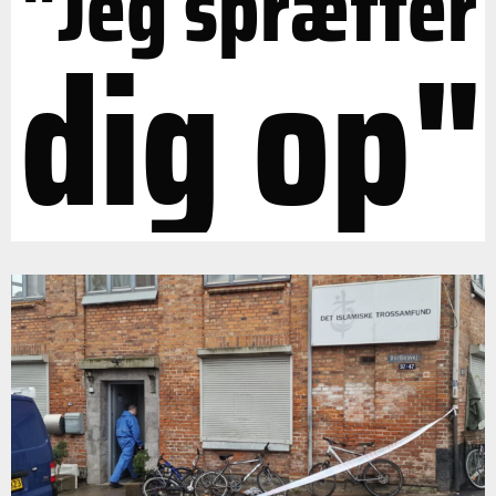
"Jeg sprætter
dig op"