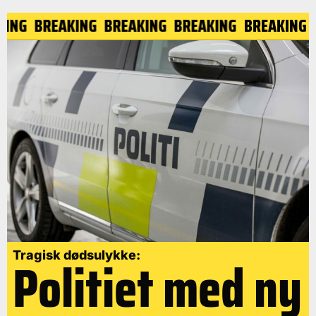
AKING
BREAKING
BREAKING
BREAKING
BREAKING
Politiet med ny
Tragisk dødsulykke: