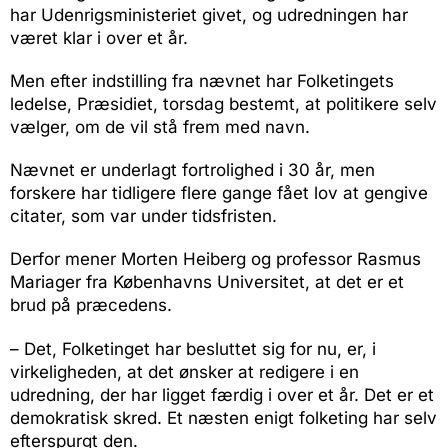
har Udenrigsministeriet givet, og udredningen har
været klar i over et år.
Men efter indstilling fra nævnet har Folketingets
ledelse, Præsidiet, torsdag bestemt, at politikere selv
vælger, om de vil stå frem med navn.
Nævnet er underlagt fortrolighed i 30 år, men
forskere har tidligere flere gange fået lov at gengive
citater, som var under tidsfristen.
Derfor mener Morten Heiberg og professor Rasmus
Mariager fra Københavns Universitet, at det er et
brud på præcedens.
– Det, Folketinget har besluttet sig for nu, er, i
virkeligheden, at det ønsker at redigere i en
udredning, der har ligget færdig i over et år. Det er et
demokratisk skred. Et næsten enigt folketing har selv
efterspurgt den.