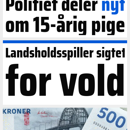
Politiet deler
nyt
om 15-årig pige
Landsholdsspiller sigtet
for vold