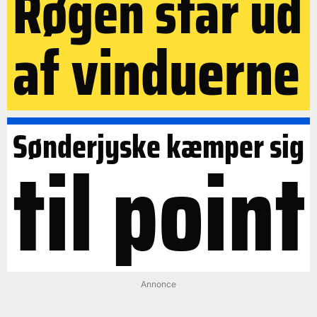
Røgen står ud
af vinduerne
Sønderjyske kæmper sig
til point
Annonce