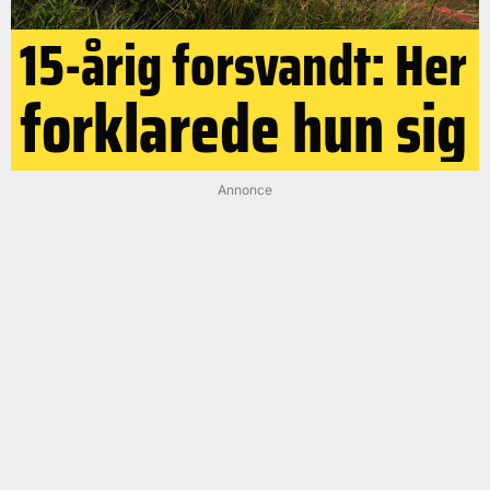
15-årig forsvandt: Her
forklarede hun sig
Annonce