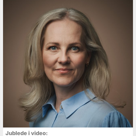
Jublede i video: