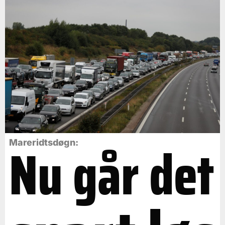
Nu går det
Mareridtsdøgn: