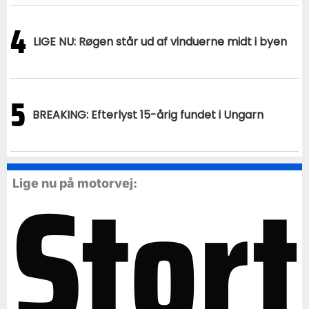
4
LIGE NU: Røgen står ud af vinduerne midt i byen
5
BREAKING: Efterlyst 15-årig fundet i Ungarn
Stort
Lige nu på motorvej: