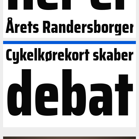
Årets Randersborger
Cykelkørekort skaber
debat