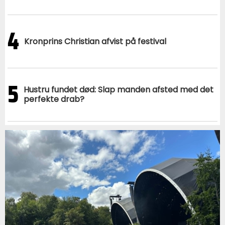
4
Kronprins Christian afvist på festival
5
Hustru fundet død: Slap manden afsted med det
perfekte drab?