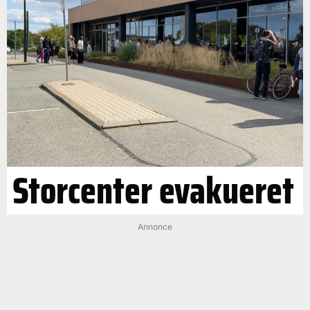
Storcenter evakueret
Annonce