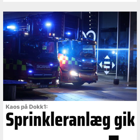
Kaos på Dokk1:
Sprinkleranlæg gik