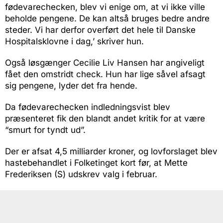
fødevarechecken, blev vi enige om, at vi ikke ville
beholde pengene. De kan altså bruges bedre andre
steder. Vi har derfor overført det hele til Danske
Hospitalsklovne i dag,’ skriver hun.
Også løsgænger Cecilie Liv Hansen har angiveligt
fået den omstridt check. Hun har lige såvel afsagt
sig pengene, lyder det fra hende.
Da fødevarechecken indledningsvist blev
præsenteret fik den blandt andet kritik for at være
“smurt for tyndt ud”.
Der er afsat 4,5 milliarder kroner, og lovforslaget blev
hastebehandlet i Folketinget kort før, at Mette
Frederiksen (S) udskrev valg i februar.