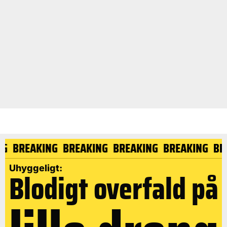
ING
BREAKING
BREAKING
BREAKING
BREAKING
B
Uhyggeligt:
Blodigt overfald på