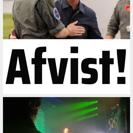
Afvist!