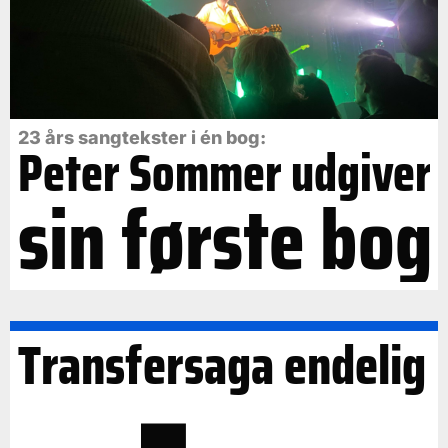
23 års sangtekster i én bog:
Peter Sommer udgiver
sin første bog
Transfersaga endelig