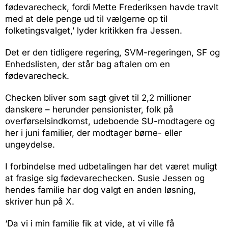
fødevarecheck, fordi Mette Frederiksen havde travlt
med at dele penge ud til vælgerne op til
folketingsvalget,’ lyder kritikken fra Jessen.
Det er den tidligere regering, SVM-regeringen, SF og
Enhedslisten, der står bag aftalen om en
fødevarecheck.
Checken bliver som sagt givet til 2,2 millioner
danskere – herunder pensionister, folk på
overførselsindkomst, udeboende SU-modtagere og
her i juni familier, der modtager børne- eller
ungeydelse.
I forbindelse med udbetalingen har det været muligt
at frasige sig fødevarechecken. Susie Jessen og
hendes familie har dog valgt en anden løsning,
skriver hun på X.
‘Da vi i min familie fik at vide, at vi ville få