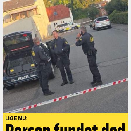
LIGE NU:
Person fundet død