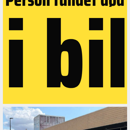
i bil