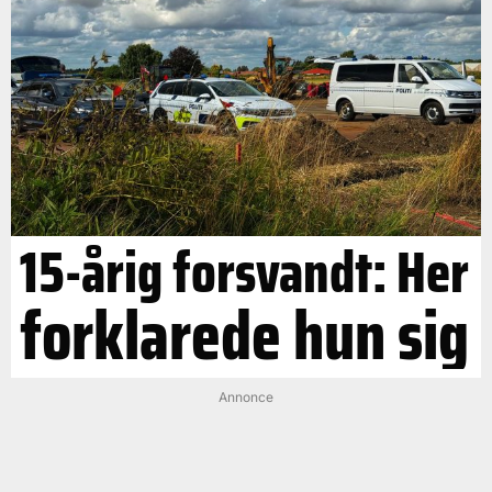
15-årig forsvandt: Her
forklarede hun sig
Annonce