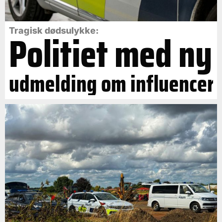
Politiet med ny
Tragisk dødsulykke:
udmelding om influencer