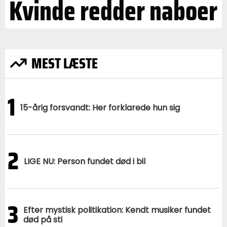
Kvinde redder naboer
MEST LÆSTE
1
15-årig forsvandt: Her forklarede hun sig
2
LIGE NU: Person fundet død i bil
3
Efter mystisk politikation: Kendt musiker fundet
død på sti