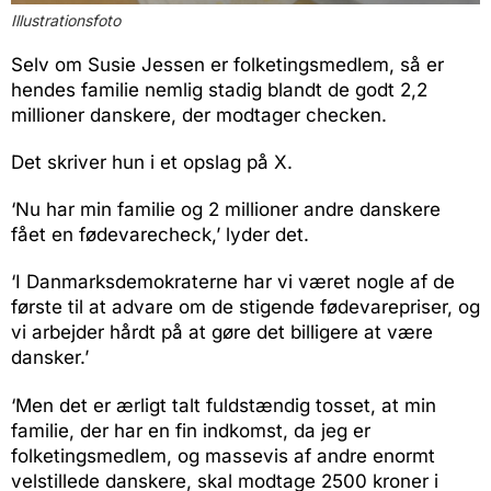
Illustrationsfoto
Selv om Susie Jessen er folketingsmedlem, så er
hendes familie nemlig stadig blandt de godt 2,2
millioner danskere, der modtager checken.
Det skriver hun i et opslag på X.
‘Nu har min familie og 2 millioner andre danskere
fået en fødevarecheck,’ lyder det.
‘I Danmarksdemokraterne har vi været nogle af de
første til at advare om de stigende fødevarepriser, og
vi arbejder hårdt på at gøre det billigere at være
dansker.’
‘Men det er ærligt talt fuldstændig tosset, at min
familie, der har en fin indkomst, da jeg er
folketingsmedlem, og massevis af andre enormt
velstillede danskere, skal modtage 2500 kroner i