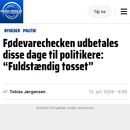
Tip os
NYHEDER
POLITIK
Fødevarechecken udbetales
disse dage til politikere:
“Fuldstændig tosset”
Af:
Tobias Jørgensen
13. jun. 2026 - 6:00
Artiklen fortsætter under annoncen