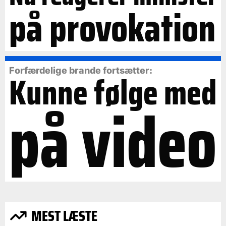
på provokation
Forfærdelige brande fortsætter:
Kunne følge med
på video
MEST LÆSTE