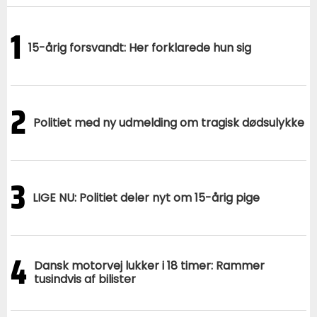
1
15-årig forsvandt: Her forklarede hun sig
2
Politiet med ny udmelding om tragisk dødsulykke
3
LIGE NU: Politiet deler nyt om 15-årig pige
4
Dansk motorvej lukker i 18 timer: Rammer
tusindvis af bilister