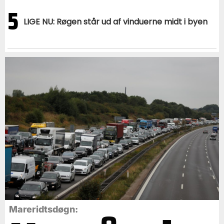
5
LIGE NU: Røgen står ud af vinduerne midt i byen
Mareridtsdøgn: