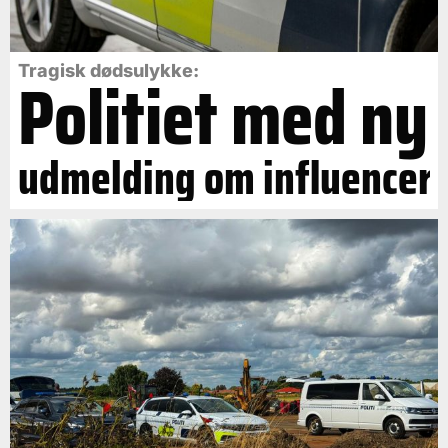
Politiet med ny
Tragisk dødsulykke:
udmelding om influencer