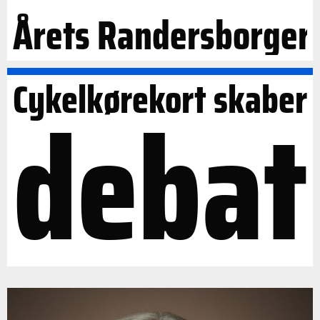
Årets Randersborger
Cykelkørekort skaber
debat