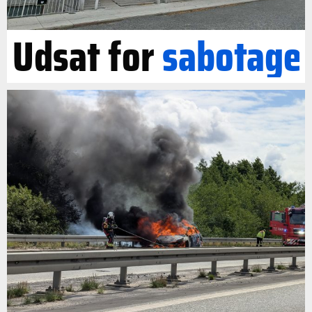
Udsat for
sabotage