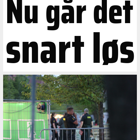
Nu går det
snart løs