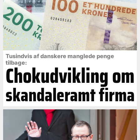
Tusindvis af danskere manglede penge
tilbage:
Chokudvikling om
skandaleramt firma