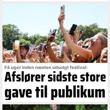
Få uger inden næsten udsolgt festival:
Afslører sidste store
gave til publikum