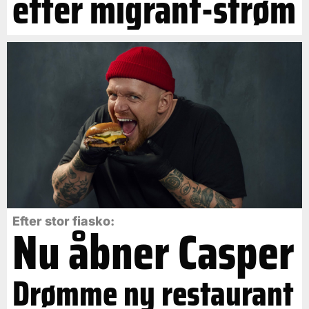
efter migrant-strøm
Efter stor fiasko:
Nu åbner Casper
Drømme ny restaurant