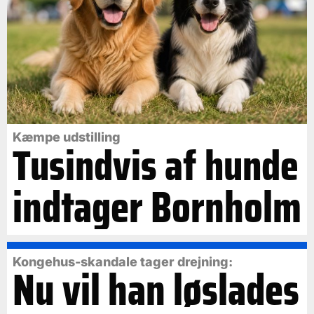
Kæmpe udstilling
Tusindvis af hunde
indtager Bornholm
Kongehus-skandale tager drejning:
Nu vil han løslades