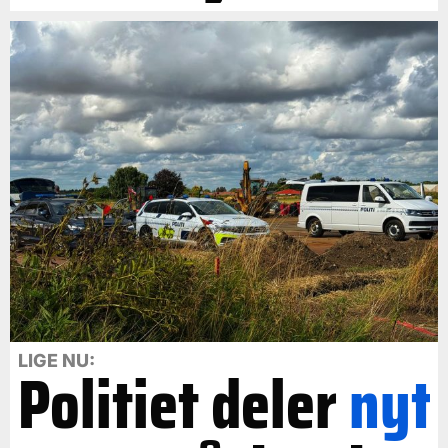
LIGE NU:
Politiet deler
nyt