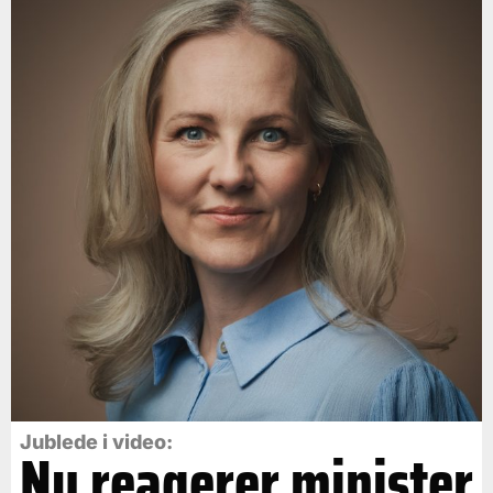
Jublede i video:
Nu reagerer minister