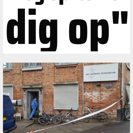
dig op"