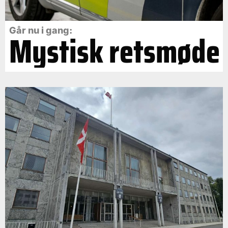
Går nu i gang:
Mystisk retsmøde