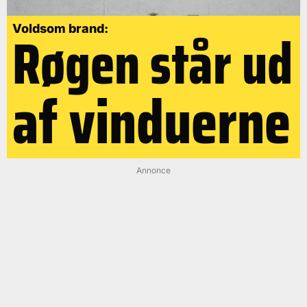
Røgen står ud
Voldsom brand:
af vinduerne
Annonce