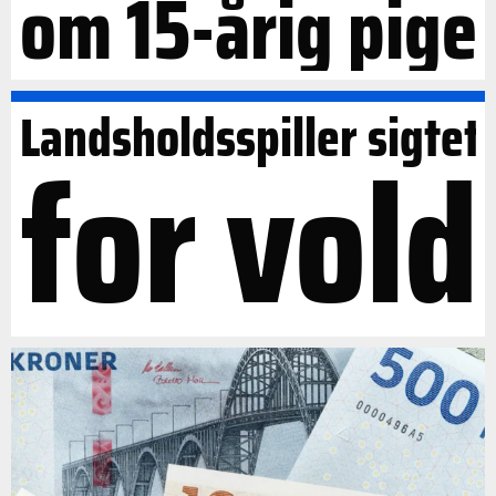
om 15-årig pige
Landsholdsspiller sigtet
for vold