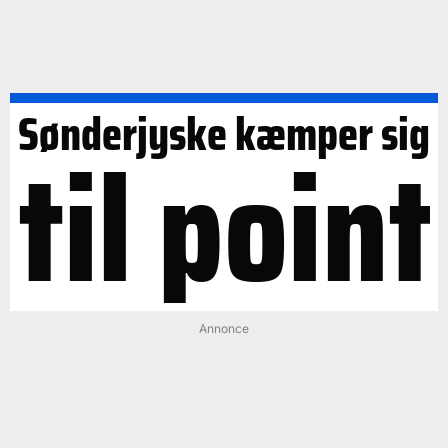
Sønderjyske kæmper sig
til point
Annonce