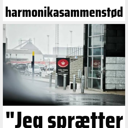
harmonikasammenstød
"Jeg sprætter