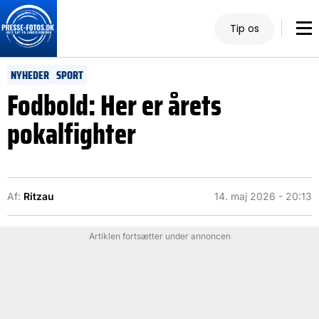
Tip os
NYHEDER
SPORT
Fodbold: Her er årets
pokalfighter
Af:
Ritzau
14. maj 2026 - 20:13
Artiklen fortsætter under annoncen