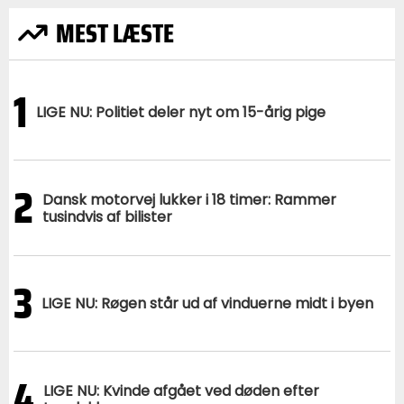
MEST LÆSTE
1
LIGE NU: Politiet deler nyt om 15-årig pige
2
Dansk motorvej lukker i 18 timer: Rammer
tusindvis af bilister
3
LIGE NU: Røgen står ud af vinduerne midt i byen
4
LIGE NU: Kvinde afgået ved døden efter