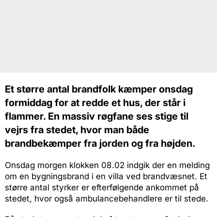
Et større antal brandfolk kæmper onsdag
formiddag for at redde et hus, der står i
flammer. En massiv røgfane ses stige til
vejrs fra stedet, hvor man både
brandbekæmper fra jorden og fra højden.
Onsdag morgen klokken 08.02 indgik der en melding
om en bygningsbrand i en villa ved brandvæsnet. Et
større antal styrker er efterfølgende ankommet på
stedet, hvor også ambulancebehandlere er til stede.