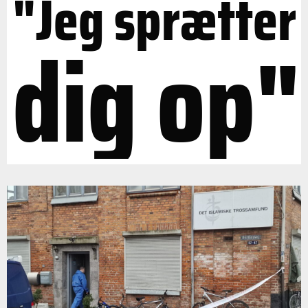
"Jeg sprætter
dig op"