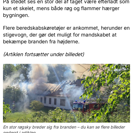
På stedet ses en stor del af taget være efterladt som
kun et skelet, mens både røg og flammer hærger
bygningen.
Flere beredskabskøretøjer er ankommet, herunder en
stigevogn, der gør det muligt for mandskabet at
bekæmpe branden fra højderne.
(Artiklen fortsætter under billedet)
En stor røgsky breder sig fra branden – du kan se flere billeder
nederst i artiklen.