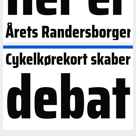
Årets Randersborger
Cykelkørekort skaber
debat