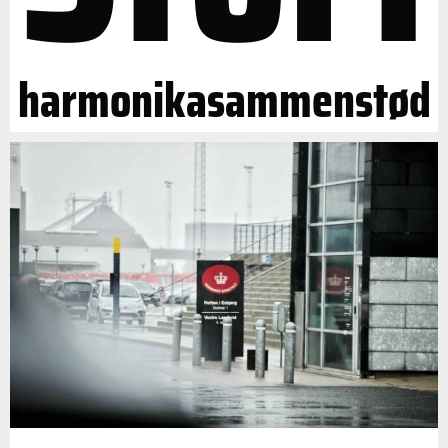
harmonikasammenstød