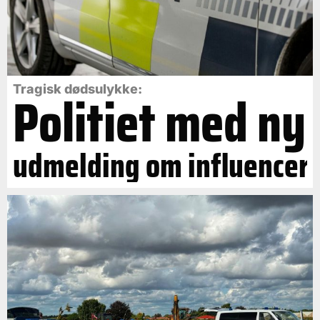
Politiet med ny
Tragisk dødsulykke:
udmelding om influencer