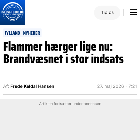
Tip os
JYLLAND
NYHEDER
Flammer hærger lige nu:
Brandvæsnet i stor indsats
Af:
Frede Keldal Hansen
27. maj 2026 - 7:21
Artiklen fortsætter under annoncen