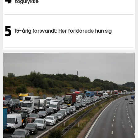
togulykke
5
15-årig forsvandt: Her forklarede hun sig