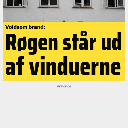
Røgen står ud
Voldsom brand:
af vinduerne
Annonce