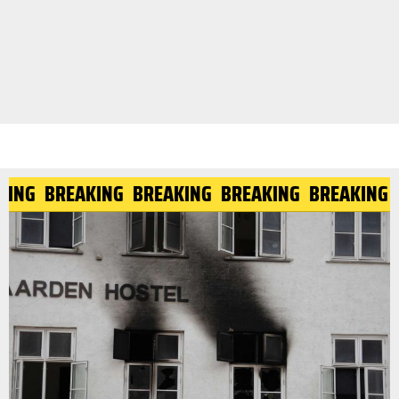
KING
BREAKING
BREAKING
BREAKING
BREAKING