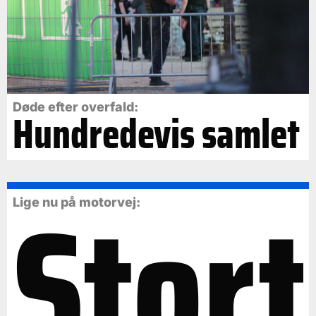
Døde efter overfald:
Hundredevis samlet
Stort
Lige nu på motorvej: