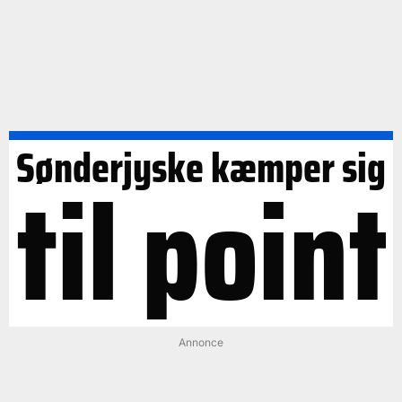
Sønderjyske kæmper sig
til point
Annonce