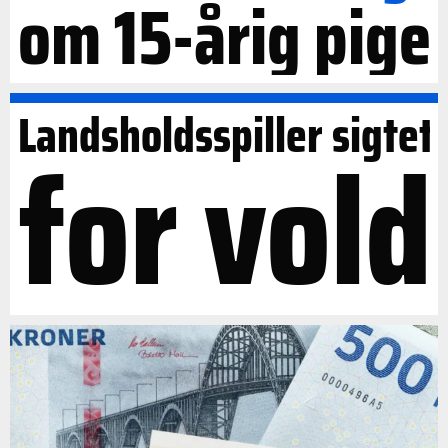
om 15-årig pige
Landsholdsspiller sigtet
for vold