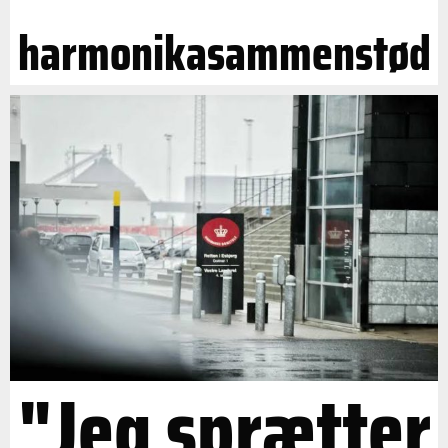
harmonikasammenstød
"Jeg sprætter