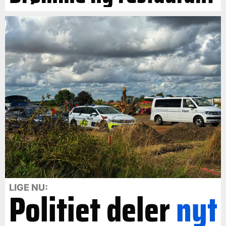
LIGE NU:
Politiet deler
nyt