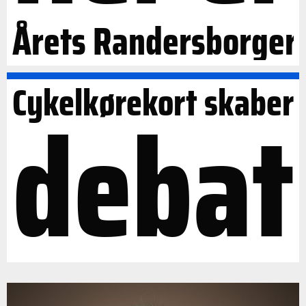
Årets Randersborger
Cykelkørekort skaber
debat