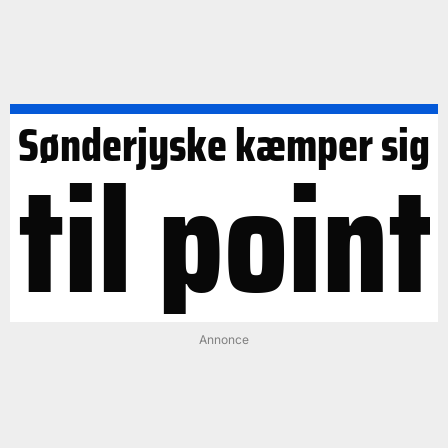
Sønderjyske kæmper sig
til point
Annonce