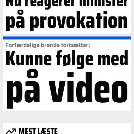
Nu reagerer minister
på provokation
Forfærdelige brande fortsætter:
Kunne følge med
på video
MEST LÆSTE