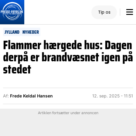
Tip os
JYLLAND
NYHEDER
Flammer hærgede hus: Dagen
derpå er brandvæsnet igen på
stedet
Af:
Frede Keldal Hansen
12. sep. 2025 - 11:51
Artiklen fortsætter under annoncen