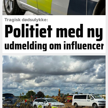
Politiet med ny
Tragisk dødsulykke:
udmelding om influencer