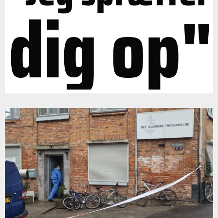
dig op"