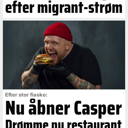
efter migrant-strøm
Efter stor fiasko:
Nu åbner Casper
Drømme ny restaurant