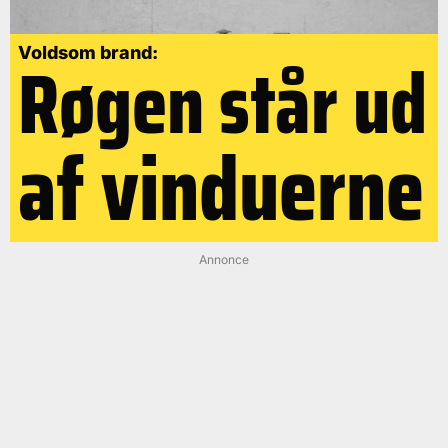
Røgen står ud
Voldsom brand:
af vinduerne
Annonce