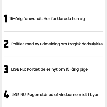
1
15-årig forsvandt: Her forklarede hun sig
2
Politiet med ny udmelding om tragisk dødsulykke
3
LIGE NU: Politiet deler nyt om 15-årig pige
4
LIGE NU: Røgen står ud af vinduerne midt i byen