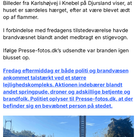
Billeder fra Karlshøjvej i Knebel på Djursland viser, at
huset er særdeles hærget, efter at være blevet ædt
op af flammer.
I forbindelse med fredagens tilstedeværelse havde
brandvæsnet blandt andet medbragt en stigevogn.
Ifølge Presse-fotos.dk’s udsendte var branden igen
blusset op.
Fredag eftermiddag er både politi og brandvæsen
ankommet talstærkt ved et større
lejlighedskompleks. Aktionen indebærer blandt
andet springpude, droner og adskillige betjente og
brandfolk. Politiet oplyser til Presse-fotos.dk, at der
befinder sig en bevæbnet person på stedet.