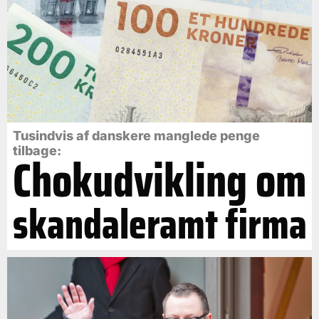
Tusindvis af danskere manglede penge
tilbage:
Chokudvikling om
skandaleramt firma