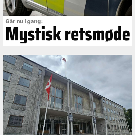
Går nu i gang:
Mystisk retsmøde