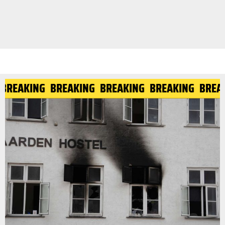
BREAKING
BREAKING
BREAKING
BREAKING
BREA