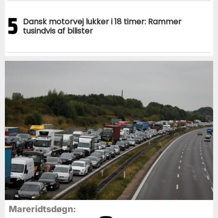
5
Dansk motorvej lukker i 18 timer: Rammer
tusindvis af bilister
Mareridtsdøgn: