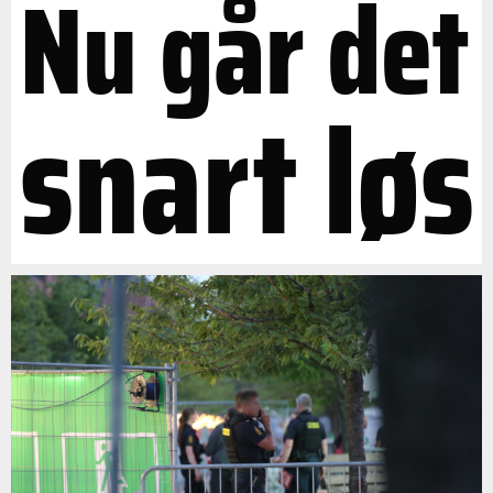
Nu går det
snart løs