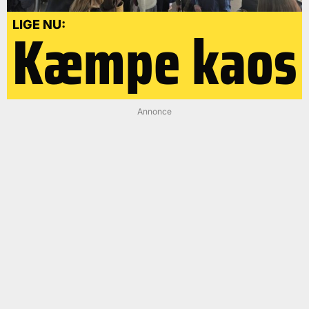
Kæmpe kaos
LIGE NU:
Annonce