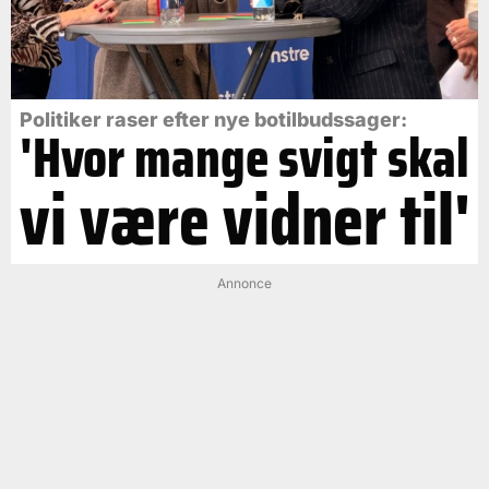
Politiker raser efter nye botilbudssager:
'Hvor mange svigt skal
vi være vidner til'
Annonce