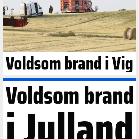
Voldsom brand i Vig
Voldsom brand
i Jylland