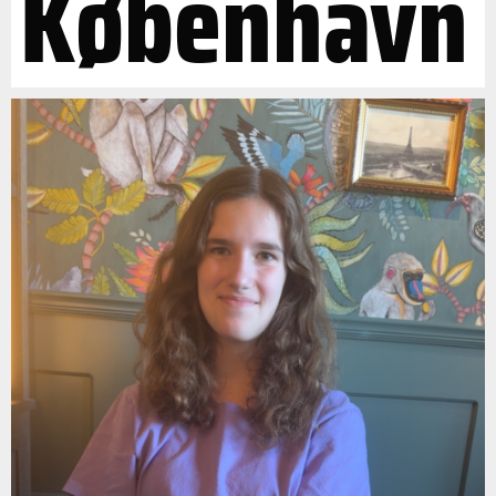
København