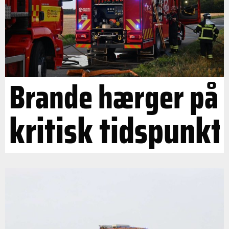
Brande hærger på
kritisk tidspunkt