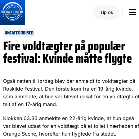
Tip os
UNCATEGORISED
Fire voldtægter på populær
festival: Kvinde måtte flygte
Også natten til lørdag blev der anmeldt to voldtægter på
Roskilde Festival. Den første kom fra en 19-årig kvinde,
som anmeldte, at hun var blevet udsat for en voldtægt i e
telt af en 17-årig mand.
Klokken 03.33 anmeldte en 22-årig kvinde, at hun også
var blevet udsat for en voldtægt på et toilet i nærheden a
Orange Scene, hvorefter hun flygtede fra stedet.