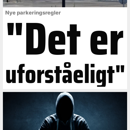
"Det er
Nye parkeringsregler
uforståeligt"