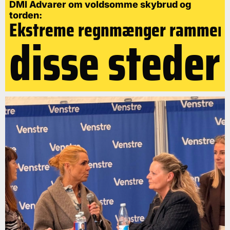
DMI Advarer om voldsomme skybrud og
torden:
Ekstreme regnmænger rammer
disse steder