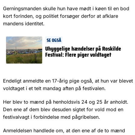
Gerningsmanden skulle hun have mødt i køen til en bod
kort forinden, og politiet forsøger derfor at afklare
mandens identitet.
SE OGSÅ
Uhyggelige hændelser på Roskilde
Festival: Flere piger voldtaget
Endeligt anmeldte en 17-årig pige også, at hun var blevet
voldtaget i et telt mandag aften på festivalen.
Her blev to mænd på henholdsvis 24 og 25 år anholdt.
Den ene af dem blev desuden sigtet for vold mod en
festivalvagt i forbindelse med pågribelsen.
Anmeldelsen handlede om, at den ene af de to mænd