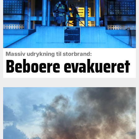
Massiv udrykning til storbrand:
Beboere evakueret