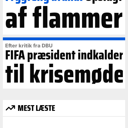
af flammer
Efter kritik fra DBU
FIFA præsident indkalder
til krisemøde
MEST LÆSTE