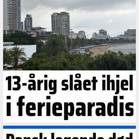
13-årig slået ihjel
i ferieparadis