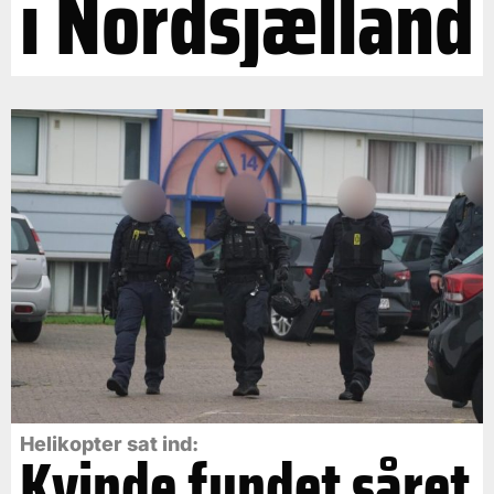
i Nordsjælland
Helikopter sat ind:
Kvinde fundet såret