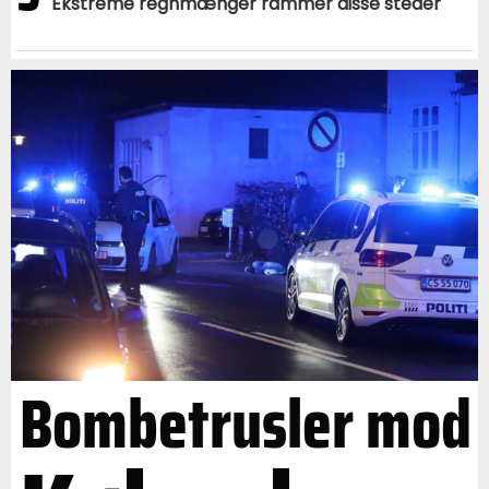
Ekstreme regnmænger rammer disse steder
Bombetrusler mod