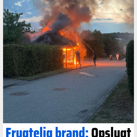
Frygtelig brand:
Opslugt