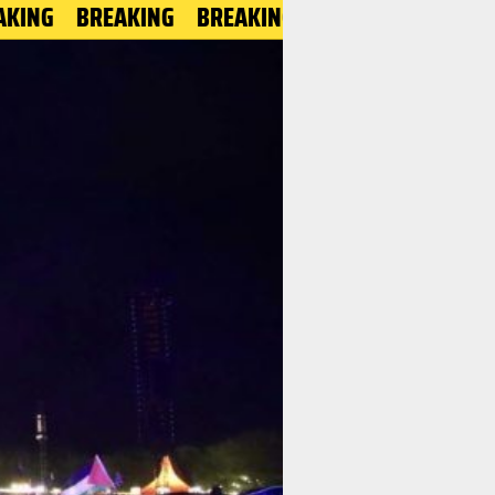
BREAKING
BREAKING
BREAKING
BREAKING