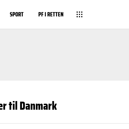
SPORT
PF I RETTEN
r til Danmark