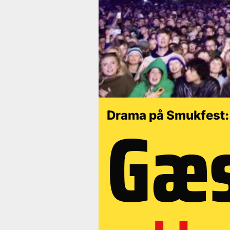
Gæs
Drama på Smukfest: