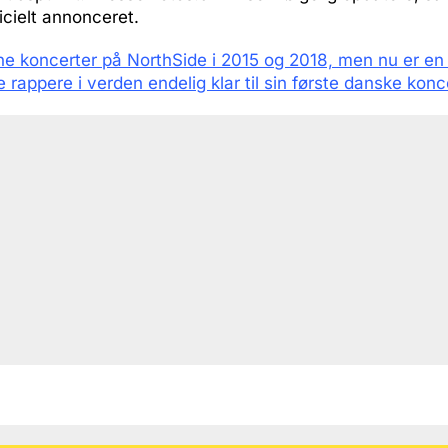
ficielt annonceret.
ne koncerter på NorthSide i 2015 og 2018, men nu er en
e rappere i verden endelig klar til sin første danske konc