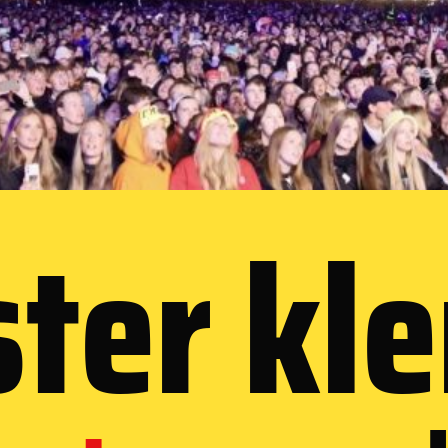
ter kle