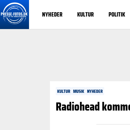
NYHEDER
KULTUR
POLITIK
KULTUR
MUSIK
NYHEDER
Radiohead komme