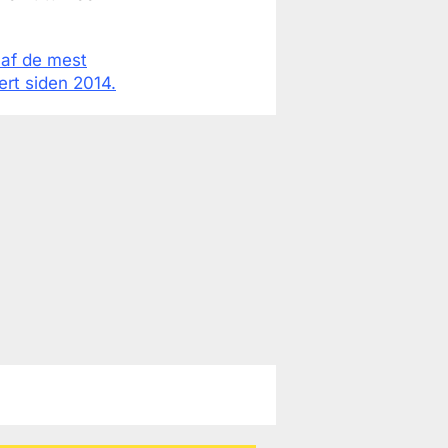
 af de mest
ert siden 2014.