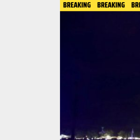
BREAKING
BREAKING
BREAKIN