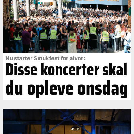
Nu starter Smukfest for alvor:
Disse koncerter skal
du opleve onsdag