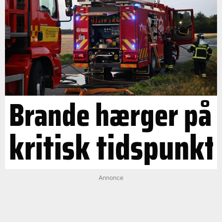
Brande hærger på
kritisk tidspunkt
Annonce