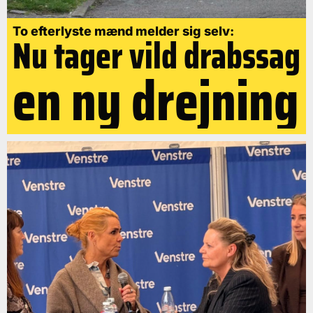
To efterlyste mænd melder sig selv:
Nu tager vild drabssag
en ny drejning