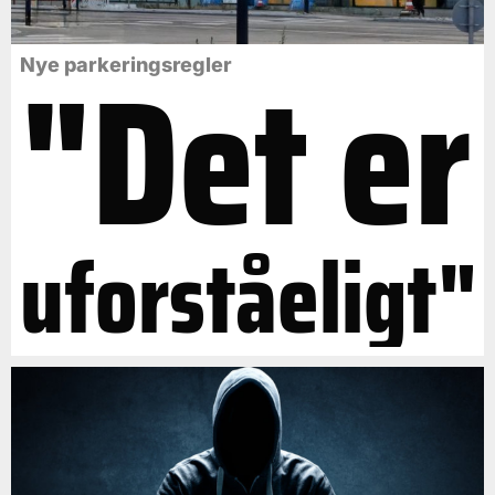
"Det er
Nye parkeringsregler
uforståeligt"