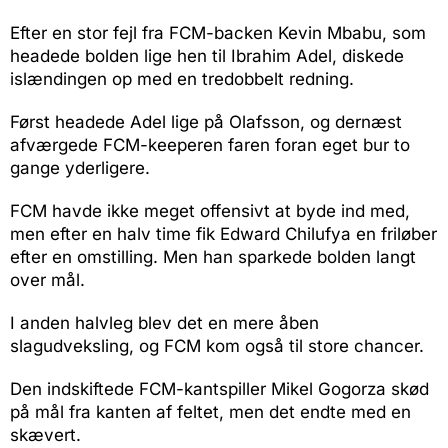
Efter en stor fejl fra FCM-backen Kevin Mbabu, som
headede bolden lige hen til Ibrahim Adel, diskede
islændingen op med en tredobbelt redning.
Først headede Adel lige på Olafsson, og dernæst
afværgede FCM-keeperen faren foran eget bur to
gange yderligere.
FCM havde ikke meget offensivt at byde ind med,
men efter en halv time fik Edward Chilufya en friløber
efter en omstilling. Men han sparkede bolden langt
over mål.
I anden halvleg blev det en mere åben
slagudveksling, og FCM kom også til store chancer.
Den indskiftede FCM-kantspiller Mikel Gogorza skød
på mål fra kanten af feltet, men det endte med en
skævert.