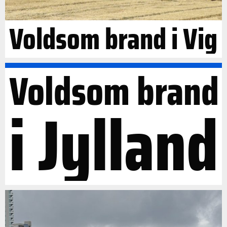
Voldsom brand i Vig
Voldsom brand
i Jylland