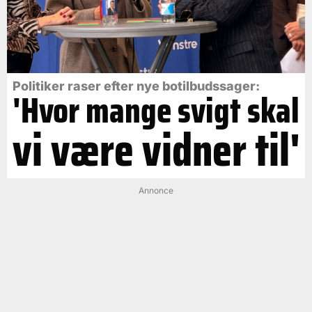
Politiker raser efter nye botilbudssager:
'Hvor mange svigt skal
vi være vidner til'
Annonce