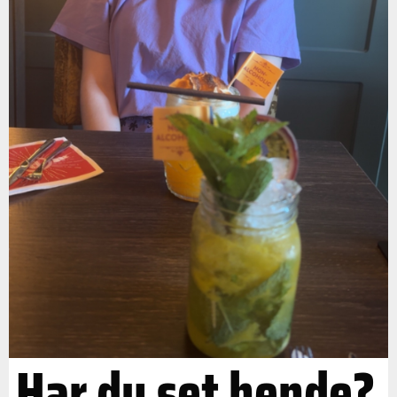
Har du set hende?