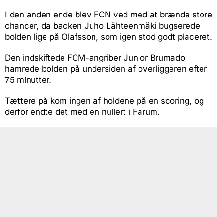
I den anden ende blev FCN ved med at brænde store
chancer, da backen Juho Lähteenmäki bugserede
bolden lige på Olafsson, som igen stod godt placeret.
Den indskiftede FCM-angriber Junior Brumado
hamrede bolden på undersiden af overliggeren efter
75 minutter.
Tættere på kom ingen af holdene på en scoring, og
derfor endte det med en nullert i Farum.