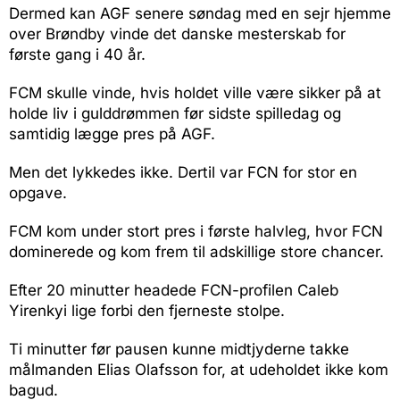
Dermed kan AGF senere søndag med en sejr hjemme
over Brøndby vinde det danske mesterskab for
første gang i 40 år.
FCM skulle vinde, hvis holdet ville være sikker på at
holde liv i gulddrømmen før sidste spilledag og
samtidig lægge pres på AGF.
Men det lykkedes ikke. Dertil var FCN for stor en
opgave.
FCM kom under stort pres i første halvleg, hvor FCN
dominerede og kom frem til adskillige store chancer.
Efter 20 minutter headede FCN-profilen Caleb
Yirenkyi lige forbi den fjerneste stolpe.
Ti minutter før pausen kunne midtjyderne takke
målmanden Elias Olafsson for, at udeholdet ikke kom
bagud.