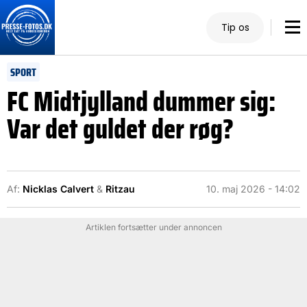
Tip os
SPORT
FC Midtjylland dummer sig:
Var det guldet der røg?
Af:
Nicklas Calvert
&
Ritzau
10. maj 2026 - 14:02
Artiklen fortsætter under annoncen