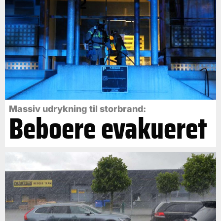
Massiv udrykning til storbrand:
Beboere evakueret