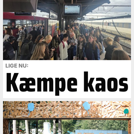
Kæmpe kaos
LIGE NU: