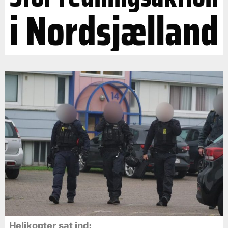
i Nordsjælland
Helikopter sat ind: