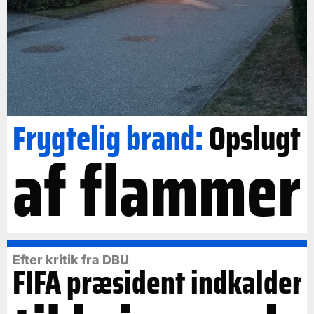
Frygtelig brand:
Opslugt
af flammer
Efter kritik fra DBU
FIFA præsident indkalder