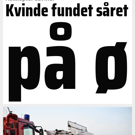
på ø
Kvinde fundet såret