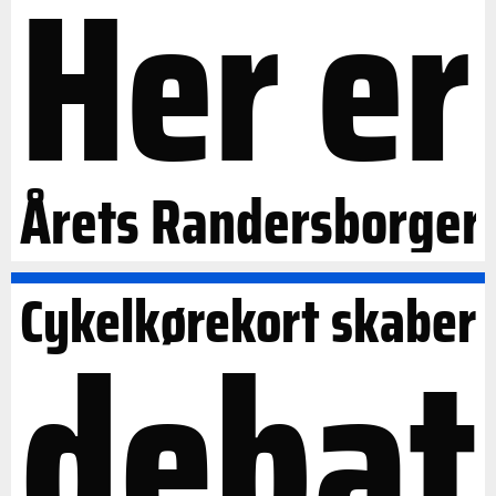
Her er
Årets Randersborger
Cykelkørekort skaber
debat