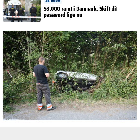
SE OGSÅ
53.000 ramt i Danmark: Skift dit
password lige nu