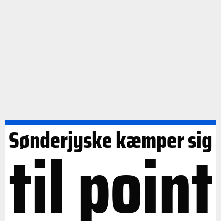
Sønderjyske kæmper sig
til point