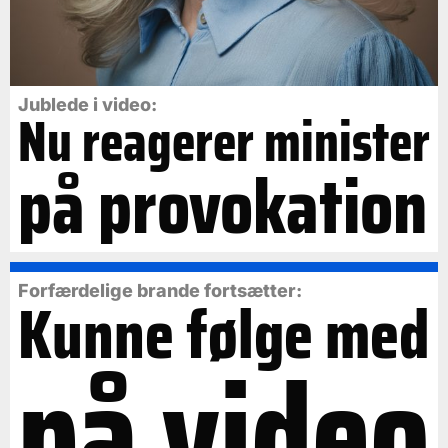
Jublede i video:
Nu reagerer minister
på provokation
Forfærdelige brande fortsætter:
Kunne følge med
på video