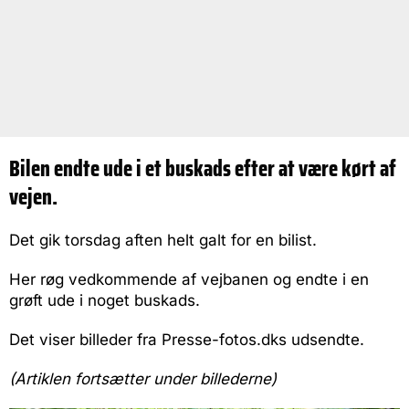
Bilen endte ude i et buskads efter at være kørt af
vejen.
Det gik torsdag aften helt galt for en bilist.
Her røg vedkommende af vejbanen og endte i en
grøft ude i noget buskads.
Det viser billeder fra Presse-fotos.dks udsendte.
(Artiklen fortsætter under billederne)