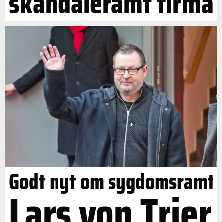
skandaleramt firma
Godt nyt om sygdomsramt
Lars von Trier