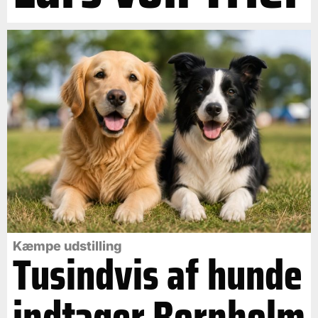
Kæmpe udstilling
Tusindvis af hunde
indtager Bornholm