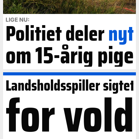
LIGE NU:
Politiet deler
nyt
om 15-årig pige
Landsholdsspiller sigtet
for vold