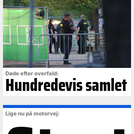
Døde efter overfald:
Hundredevis samlet
Lige nu på motorvej: