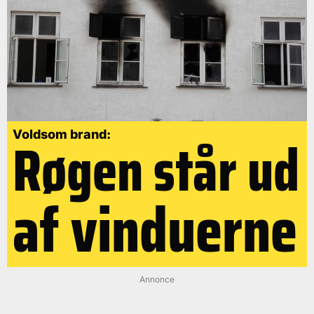
Røgen står ud
Voldsom brand:
af vinduerne
Annonce