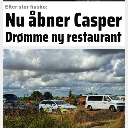
Efter stor fiasko:
Nu åbner Casper
Drømme ny restaurant