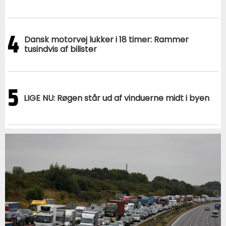
4
Dansk motorvej lukker i 18 timer: Rammer
tusindvis af bilister
5
LIGE NU: Røgen står ud af vinduerne midt i byen