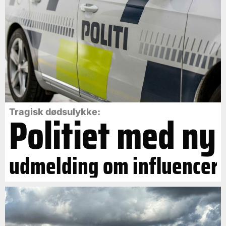
Politiet med ny
Tragisk dødsulykke:
udmelding om influencer