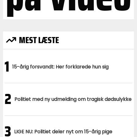
MEST LÆSTE
1
15-årig forsvandt: Her forklarede hun sig
2
Politiet med ny udmelding om tragisk dødsulykke
3
LIGE NU: Politiet deler nyt om 15-årig pige