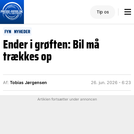
Tip os
FYN
NYHEDER
Ender i grøften: Bil må
trækkes op
Af:
Tobias Jørgensen
26. jun. 2026 - 6:23
Artiklen fortsætter under annoncen