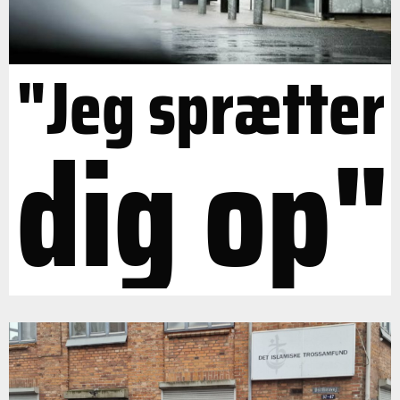
"Jeg sprætter
dig op"