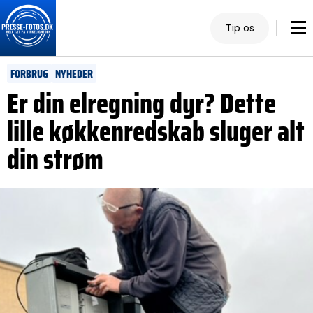
Tip os
FORBRUG
NYHEDER
Er din elregning dyr? Dette
lille køkkenredskab sluger alt
din strøm