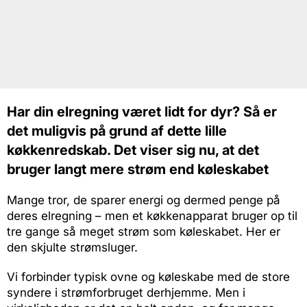
Har din elregning været lidt for dyr? Så er
det muligvis på grund af dette lille
køkkenredskab. Det viser sig nu, at det
bruger langt mere strøm end køleskabet
Mange tror, de sparer energi og dermed penge på
deres elregning – men et køkkenapparat bruger op til
tre gange så meget strøm som køleskabet. Her er
den skjulte strømsluger.
Vi forbinder typisk ovne og køleskabe med de store
syndere i strømforbruget derhjemme. Men i