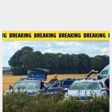
KING
BREAKING
BREAKING
BREAKING
BREAKING