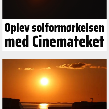
Oplev solformørkelsen
med Cinemateket