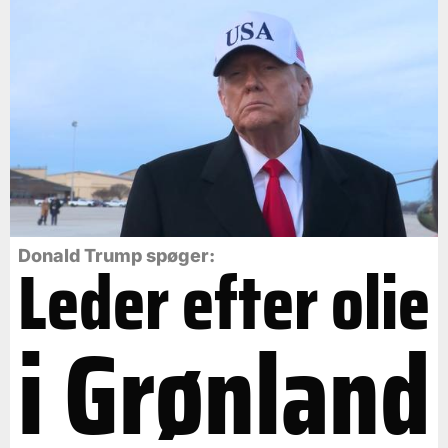
Leder efter olie
Donald Trump spøger:
i Grønland