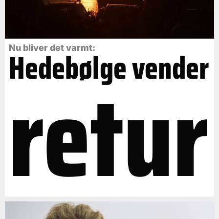
Nu bliver det varmt:
Hedebølge vender
retur