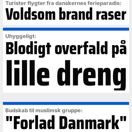
Turister flygter fra danskernes ferieparadis:
Voldsom brand raser
Uhyggeligt:
Blodigt overfald på
lille dreng
Budskab til muslimsk gruppe:
"Forlad Danmark"