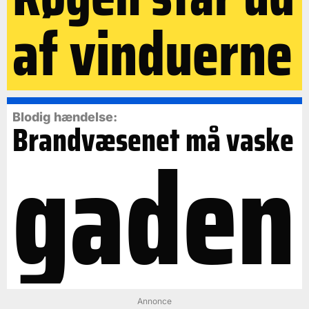
af vinduerne
Blodig hændelse:
Brandvæsenet må vaske
gaden
Annonce