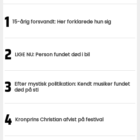
1
15-årig forsvandt: Her forklarede hun sig
2
LIGE NU: Person fundet død i bil
3
Efter mystisk politikation: Kendt musiker fundet
død på sti
4
Kronprins Christian afvist på festival