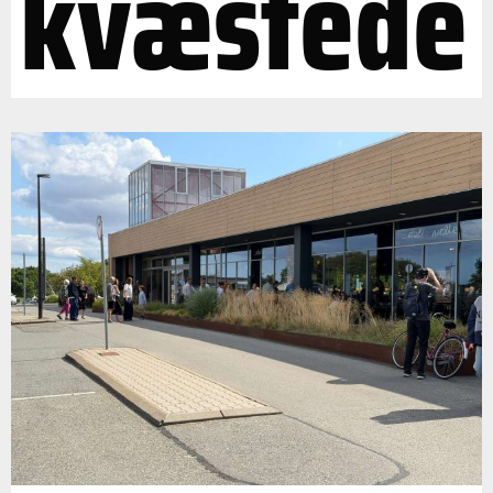
kvæstede