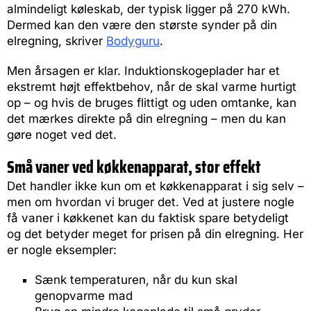
almindeligt køleskab, der typisk ligger på 270 kWh.
Dermed kan den være den største synder på din
elregning, skriver
Bodyguru
.
Men årsagen er klar. Induktionskogeplader har et
ekstremt højt effektbehov, når de skal varme hurtigt
op – og hvis de bruges flittigt og uden omtanke, kan
det mærkes direkte på din elregning – men du kan
gøre noget ved det.
Små vaner ved køkkenapparat, stor effekt
Det handler ikke kun om et køkkenapparat i sig selv –
men om hvordan vi bruger det. Ved at justere nogle
få vaner i køkkenet kan du faktisk spare betydeligt
og det betyder meget for prisen på din elregning. Her
er nogle eksempler:
Sænk temperaturen, når du kun skal
genopvarme mad