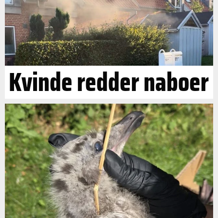
Kvinde redder naboer