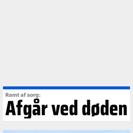
Ramt af sorg:
Afgår ved døden