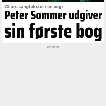
23 års sangtekster i én bog:
Peter Sommer udgiver
sin første bog
Annonce