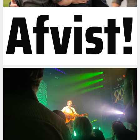
Afvist!