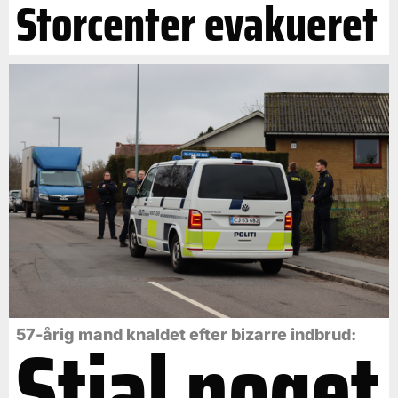
Storcenter evakueret
Stjal noget
57-årig mand knaldet efter bizarre indbrud: