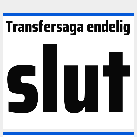
slut
Transfersaga endelig