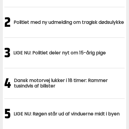
2
Politiet med ny udmelding om tragisk dødsulykke
3
LIGE NU: Politiet deler nyt om 15-årig pige
4
Dansk motorvej lukker i 18 timer: Rammer
tusindvis af bilister
5
LIGE NU: Røgen står ud af vinduerne midt i byen