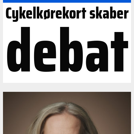
Cykelkørekort skaber
debat