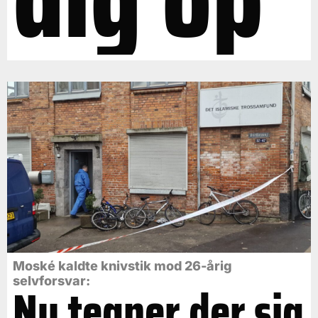
Moské kaldte knivstik mod 26-årig
selvforsvar:
Nu tegner der sig