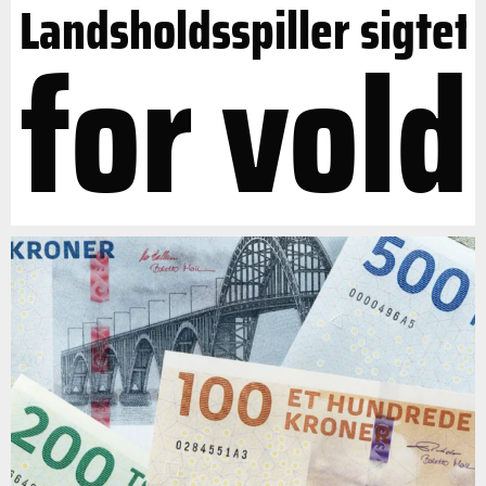
Landsholdsspiller sigtet
for vold