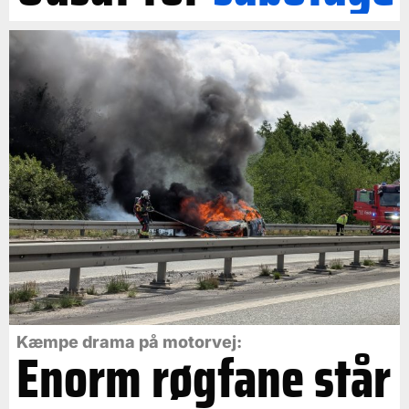
Kæmpe drama på motorvej:
Enorm røgfane står