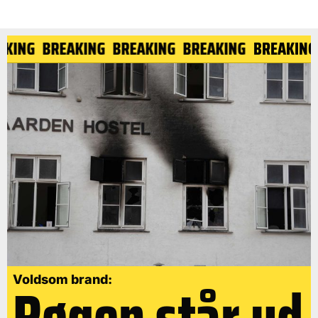
EAKING
BREAKING
BREAKING
BREAKING
BREAKIN
Røgen står ud
Voldsom brand: