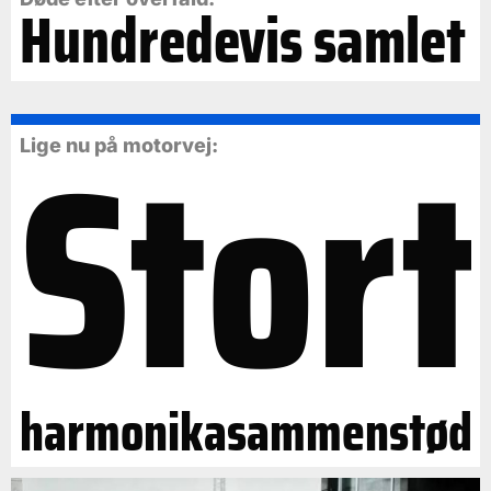
Hundredevis samlet
Stort
Lige nu på motorvej:
harmonikasammenstød