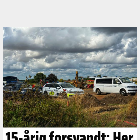
15-årig forsvandt: Her