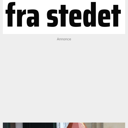
fra stedet
Annonce