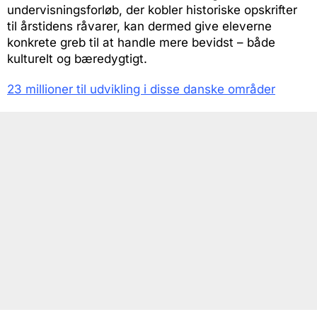
undervisningsforløb, der kobler historiske opskrifter
til årstidens råvarer, kan dermed give eleverne
konkrete greb til at handle mere bevidst – både
kulturelt og bæredygtigt.
23 millioner til udvikling i disse danske områder