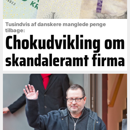
Tusindvis af danskere manglede penge
tilbage:
Chokudvikling om
skandaleramt firma