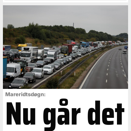
Nu går det
Mareridtsdøgn: