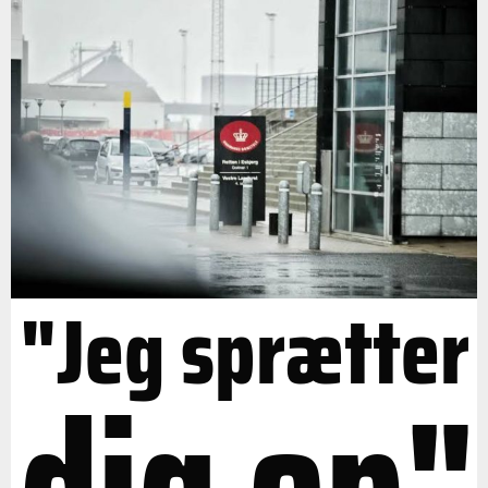
"Jeg sprætter
dig op"