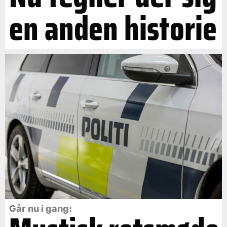
en anden historie
Går nu i gang: