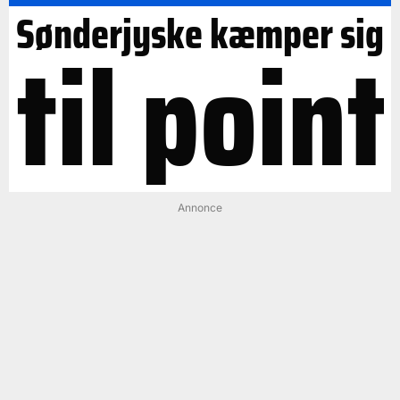
Sønderjyske kæmper sig
til point
Annonce