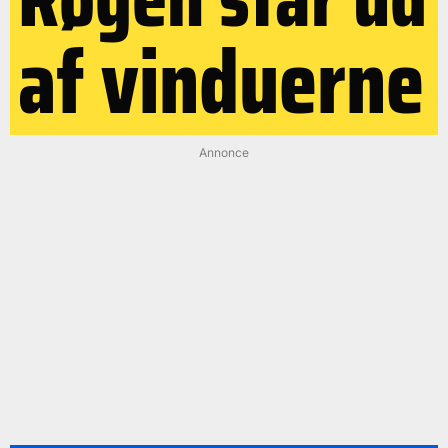
af vinduerne
Annonce