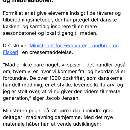
og madtraditioner.
Formålet er at give eleverne indsigt i de råvarer og
tilberedningsmetoder, der har præget det danske
køkken, og samtidig inspirere til en mere
sæsonbetonet og lokal tilgang til maden.
Det skriver
Ministeriet for Fødevarer, Landbrug og
Fiskeri
i en pressemeddelelse.
”Mad er ikke bare noget, vi spiser – det handler også
om, hvem vi er, hvor vi kommer fra, og hvordan vi er
forbundne. De over 1000 opskrifter, som danskerne
har delt med mig, er et stykke levende kulturarv, og
jeg er stolt over, at vi nu giver den videre til næste
generation,” siger Jacob Jensen.
Ministeren peger på, at børn i dag i mindre grad
deltager i madlavning derhjemme. Med det nye
materiale håber han at vende udviklingen: