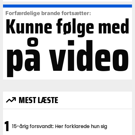
Forfærdelige brande fortsætter:
Kunne følge med
på video
MEST LÆSTE
1
15-årig forsvandt: Her forklarede hun sig