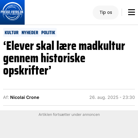
Tip os
KULTUR
NYHEDER
POLITIK
‘Elever skal lære madkultur
gennem historiske
opskrifter’
Af:
Nicolai Crone
26. aug. 2025 - 23:30
Artiklen fortsætter under annoncen