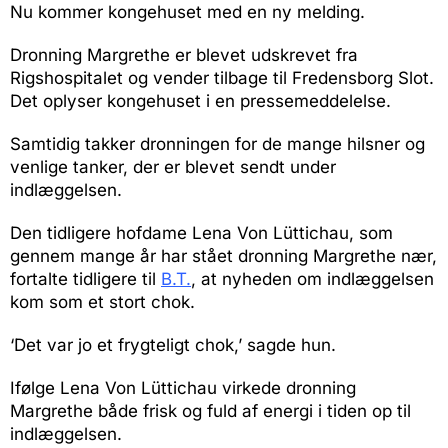
Nu kommer kongehuset med en ny melding.
Dronning Margrethe er blevet udskrevet fra
Rigshospitalet og vender tilbage til Fredensborg Slot.
Det oplyser kongehuset i en pressemeddelelse.
Samtidig takker dronningen for de mange hilsner og
venlige tanker, der er blevet sendt under
indlæggelsen.
Den tidligere hofdame Lena Von Lüttichau, som
gennem mange år har stået dronning Margrethe nær,
fortalte tidligere til
B.T.
, at nyheden om indlæggelsen
kom som et stort chok.
‘Det var jo et frygteligt chok,’ sagde hun.
Ifølge Lena Von Lüttichau virkede dronning
Margrethe både frisk og fuld af energi i tiden op til
indlæggelsen.