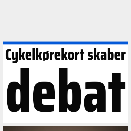
Cykelkørekort skaber
debat