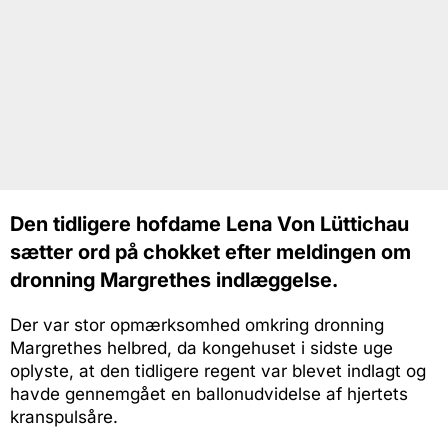
Den tidligere hofdame Lena Von Lüttichau
sætter ord på chokket efter meldingen om
dronning Margrethes indlæggelse.
Der var stor opmærksomhed omkring dronning
Margrethes helbred, da kongehuset i sidste uge
oplyste, at den tidligere regent var blevet indlagt og
havde gennemgået en ballonudvidelse af hjertets
kranspulsåre.