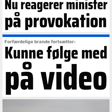
Nu reagerer minister
på provokation
Forfærdelige brande fortsætter:
Kunne følge med
på video