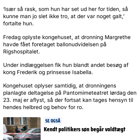
‘Især så rask, som hun har set ud her for tiden, så
kunne man jo slet ikke tro, at der var noget galt,’
fortalte hun.
Fredag oplyste kongehuset, at dronning Margrethe
havde fået foretaget ballonudvidelsen på
Rigshospitalet.
Under indlæggelsen fik hun blandt andet besøg af
kong Frederik og prinsesse Isabella.
Kongehuset oplyser samtidig, at dronningens
planlagte deltagelse på Pantomimeteatret lørdag den
23. maj er aflyst, så der fortsat kan tages hensyn til
hendes helbred og behov for ro.
SE OGSÅ
Kendt politikers søn begår voldtægt