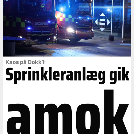
Kaos på Dokk1:
Sprinkleranlæg gik
amok