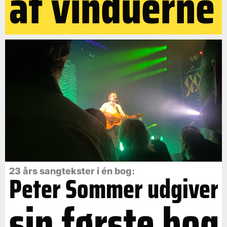
af vinduerne
23 års sangtekster i én bog:
Peter Sommer udgiver
sin første bog