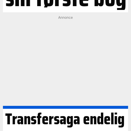
Annonce
Transfersaga endelig