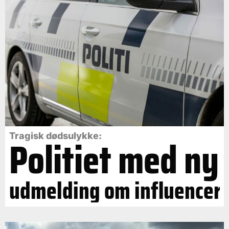
Politiet med ny
Tragisk dødsulykke:
udmelding om influencer