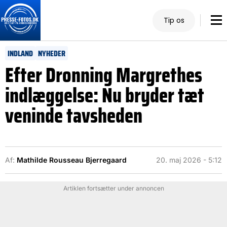
Tip os
INDLAND
NYHEDER
Efter Dronning Margrethes
indlæggelse: Nu bryder tæt
veninde tavsheden
Af:
Mathilde Rousseau Bjerregaard
20. maj 2026 - 5:12
Artiklen fortsætter under annoncen