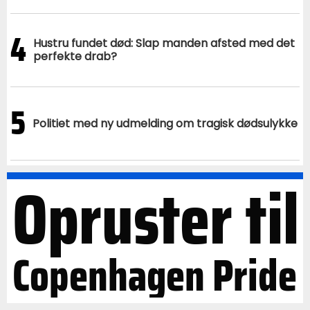
4
Hustru fundet død: Slap manden afsted med det
perfekte drab?
5
Politiet med ny udmelding om tragisk dødsulykke
Opruster til
Copenhagen Pride