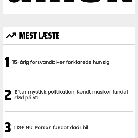
MEST LÆSTE
1
15-årig forsvandt: Her forklarede hun sig
2
Efter mystisk politikation: Kendt musiker fundet
død på sti
3
LIGE NU: Person fundet død i bil