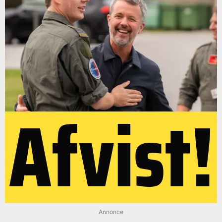
Afvist!
Annonce