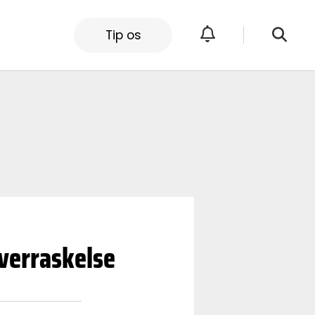
Tip os
overraskelse