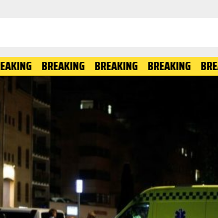
BREAKING
BREAKING
BREAKING
BREAKING