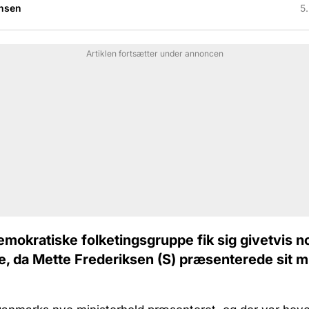
nsen
5.
Artiklen fortsætter under annoncen
mokratiske folketingsgruppe fik sig givetvis n
e, da Mette Frederiksen (S) præsenterede sit m