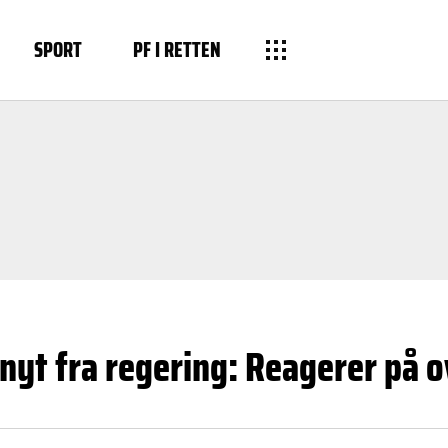
SPORT
PF I RETTEN
nyt fra regering: Reagerer på 