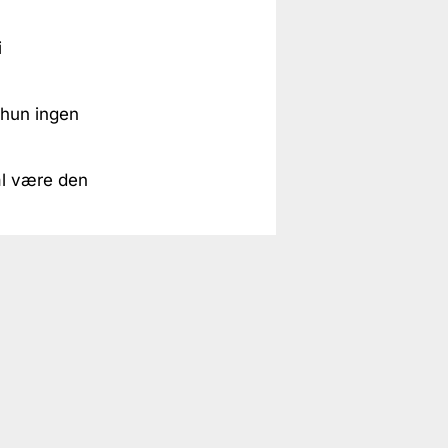
i
 hun ingen
al være den