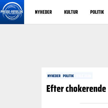
NYHEDER
KULTUR
POLITIK
NYHEDER
POLITIK
VALG 2026
Efter chokerende 