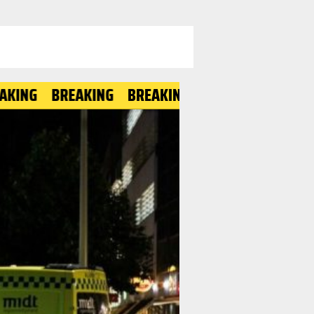
BREAKING
BREAKING
BREAKING
BREAKING