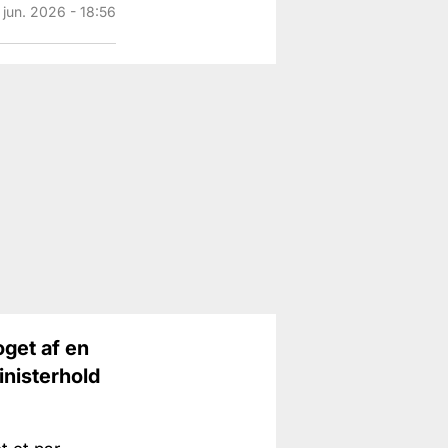
 jun. 2026 - 18:56
oget af en
inisterhold