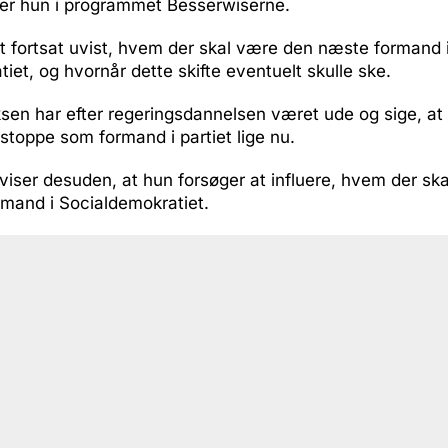
ger hun i programmet Besserwiserne.
t fortsat uvist, hvem der skal være den næste formand 
iet, og hvornår dette skifte eventuelt skulle ske.
sen har efter regeringsdannelsen været ude og sige, at
stoppe som formand i partiet lige nu.
viser desuden, at hun forsøger at influere, hvem der sk
and i Socialdemokratiet.