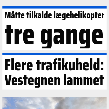
Måtte tilkalde lægehelikopter
tre gange
Flere trafikuheld:
Vestegnen lammet