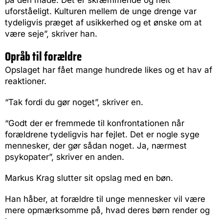
uforståeligt. Kulturen mellem de unge drenge var
tydeligvis præget af usikkerhed og et ønske om at
være seje”, skriver han.
Opråb til forældre
Opslaget har fået mange hundrede likes og et hav af
reaktioner.
“Tak fordi du gør noget”, skriver en.
“Godt der er fremmede til konfrontationen når
forældrene tydeligvis har fejlet. Det er nogle syge
mennesker, der gør sådan noget. Ja, nærmest
psykopater”, skriver en anden.
Markus Krag slutter sit opslag med en bøn.
Han håber, at forældre til unge mennesker vil være
mere opmærksomme på, hvad deres børn render og