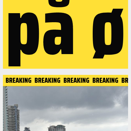
på ø
NG
BREAKING
BREAKING
BREAKING
BREAKING
BR