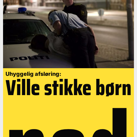
Uhyggelig afsløring:
Ville stikke børn