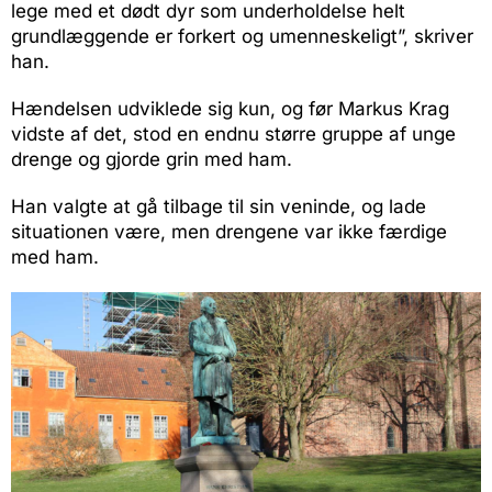
lege med et dødt dyr som underholdelse helt
grundlæggende er forkert og umenneskeligt”, skriver
han.
Hændelsen udviklede sig kun, og før Markus Krag
vidste af det, stod en endnu større gruppe af unge
drenge og gjorde grin med ham.
Han valgte at gå tilbage til sin veninde, og lade
situationen være, men drengene var ikke færdige
med ham.