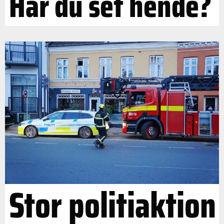
Har du set hende?
Stor politiaktion