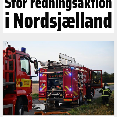
Stor redningsaktion
i Nordsjælland