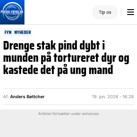
Tip os
FYN
NYHEDER
Drenge stak pind dybt i
munden på tortureret dyr og
kastede det på ung mand
Af:
Anders Bøttcher
19. jun. 2026 - 16:26
Artiklen fortsætter under annoncen