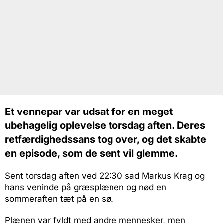
Et vennepar var udsat for en meget
ubehagelig oplevelse torsdag aften. Deres
retfærdighedssans tog over, og det skabte
en episode, som de sent vil glemme.
Sent torsdag aften ved 22:30 sad Markus Krag og
hans veninde på græsplænen og nød en
sommeraften tæt på en sø.
Plænen var fyldt med andre mennesker, men