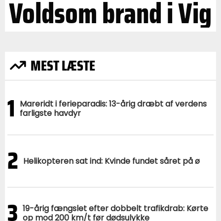
Voldsom brand i Vig
MEST LÆSTE
1
Mareridt i ferieparadis: 13-årig dræbt af verdens
farligste havdyr
2
Helikopteren sat ind: Kvinde fundet såret på ø
3
19-årig fængslet efter dobbelt trafikdrab: Kørte
op mod 200 km/t før dødsulykke