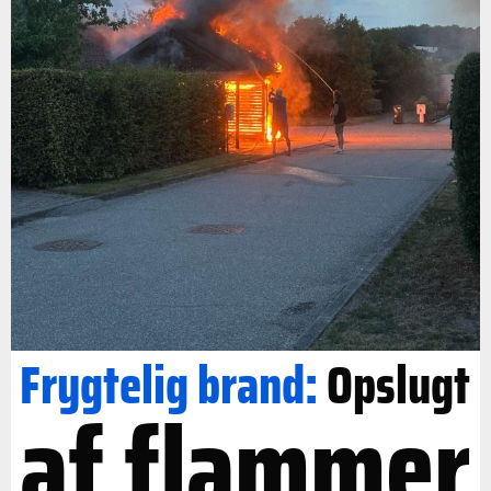
Frygtelig brand:
Opslugt
af flammer