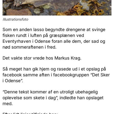
Illustrationsfoto
Som en anden lasso begyndte drengene at svinge
fisken rundt i luften på græsplænen ved
Eventyrhaven i Odense foran alle dem, der sad og
nød sommeraftenen i fred.
Det vakte stor vrede hos Markus Krag.
Så meget han gik hjem og rasede ud i et opslag på
facebook samme aften i facebookgruppen “Det Sker
i Odense”.
“Denne tekst kommer af en utroligt ubehagelig
oplevelse som skete i dag”, indledte han opslaget
med.