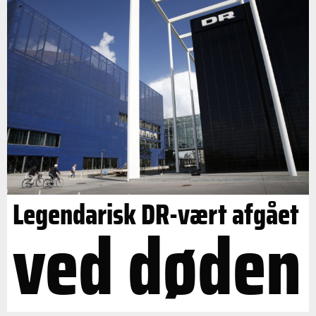
Legendarisk DR-vært afgået
ved døden