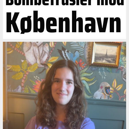
København