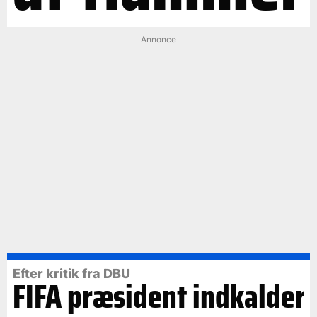
Annonce
Efter kritik fra DBU
FIFA præsident indkalder