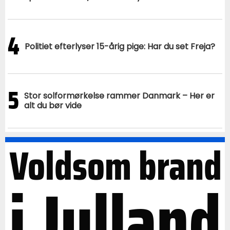
4
Politiet efterlyser 15-årig pige: Har du set Freja?
5
Stor solformørkelse rammer Danmark – Her er
alt du bør vide
Voldsom brand
i Jylland