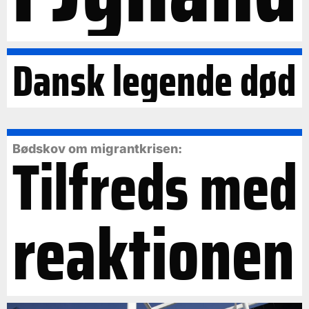
Dansk legende død
Tilfreds med
Bødskov om migrantkrisen:
reaktionen