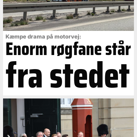
Kæmpe drama på motorvej:
Enorm røgfane står
fra stedet