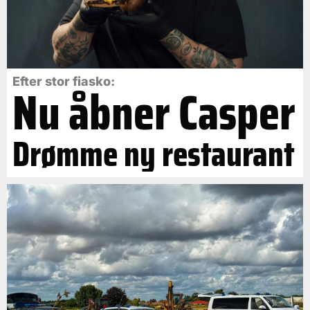
Efter stor fiasko:
Nu åbner Casper
Drømme ny restaurant