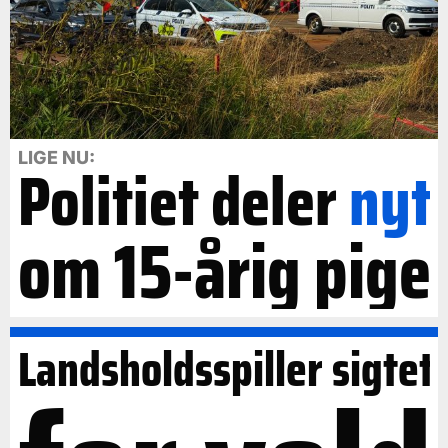
LIGE NU:
Politiet deler
nyt
om 15-årig pige
Landsholdsspiller sigtet