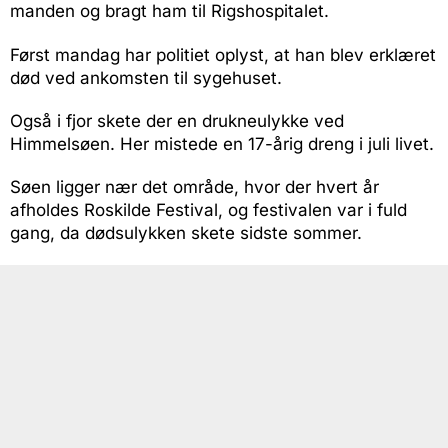
manden og bragt ham til Rigshospitalet.
Først mandag har politiet oplyst, at han blev erklæret
død ved ankomsten til sygehuset.
Også i fjor skete der en drukneulykke ved
Himmelsøen. Her mistede en 17-årig dreng i juli livet.
Søen ligger nær det område, hvor der hvert år
afholdes Roskilde Festival, og festivalen var i fuld
gang, da dødsulykken skete sidste sommer.