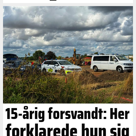
15-årig forsvandt: Her
forklarede hun sig