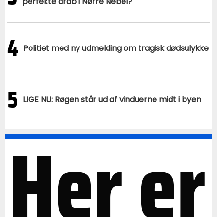
perfekte drab i Nørre Nebel?
4
Politiet med ny udmelding om tragisk dødsulykke
5
LIGE NU: Røgen står ud af vinduerne midt i byen
Her er