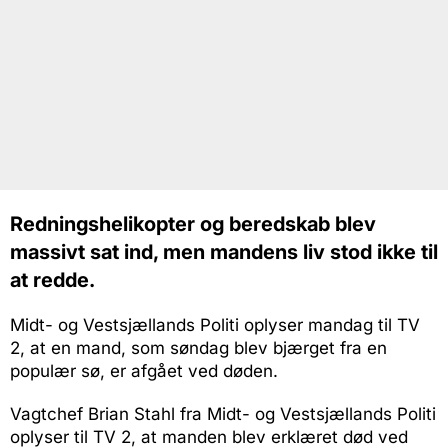
Redningshelikopter og beredskab blev
massivt sat ind, men mandens liv stod ikke til
at redde.
Midt- og Vestsjællands Politi oplyser mandag til TV
2, at en mand, som søndag blev bjærget fra en
populær sø, er afgået ved døden.
Vagtchef Brian Stahl fra Midt- og Vestsjællands Politi
oplyser til TV 2, at manden blev erklæret død ved