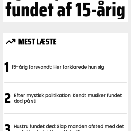
fundet af 15-årig
MEST LÆSTE
1
15-årig forsvandt: Her forklarede hun sig
2
Efter mystisk politikation: Kendt musiker fundet
død på sti
3
Hustru fundet død: Slap manden afsted med det