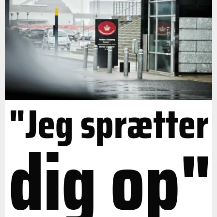
"Jeg sprætter
dig op"