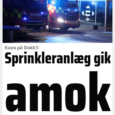
Kaos på Dokk1:
Sprinkleranlæg gik
amok