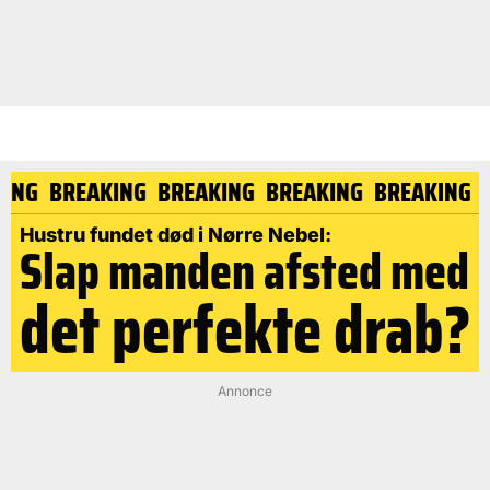
AKING
BREAKING
BREAKING
BREAKING
BREAKING
Hustru fundet død i Nørre Nebel:
Slap manden afsted med
det perfekte drab?
Annonce