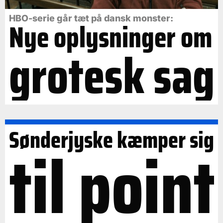
HBO-serie går tæt på dansk monster:
Nye oplysninger om
grotesk sag
Sønderjyske kæmper sig
til point