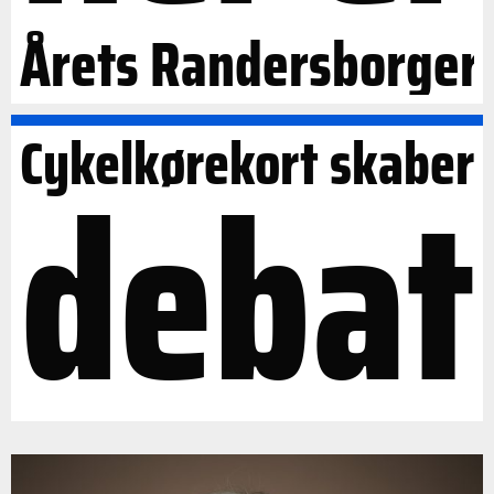
Årets Randersborger
Cykelkørekort skaber
debat