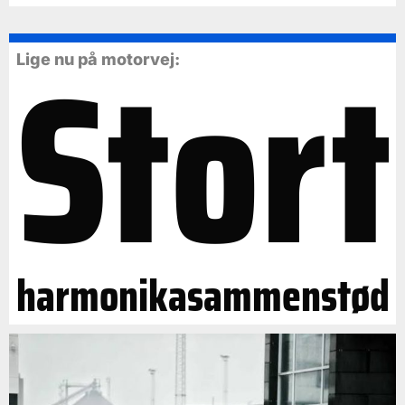
Stort
Lige nu på motorvej:
harmonikasammenstød