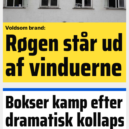
Røgen står ud
Voldsom brand:
af vinduerne
Bokser kamp efter
dramatisk kollaps