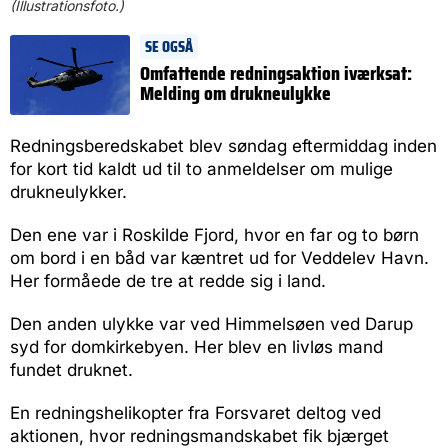
(Illustrationsfoto.)
SE OGSÅ
Omfattende redningsaktion iværksat:
Melding om drukneulykke
Redningsberedskabet blev søndag eftermiddag inden
for kort tid kaldt ud til to anmeldelser om mulige
drukneulykker.
Den ene var i Roskilde Fjord, hvor en far og to børn
om bord i en båd var kæntret ud for Veddelev Havn.
Her formåede de tre at redde sig i land.
Den anden ulykke var ved Himmelsøen ved Darup
syd for domkirkebyen. Her blev en livløs mand
fundet druknet.
En redningshelikopter fra Forsvaret deltog ved
aktionen, hvor redningsmandskabet fik bjærget