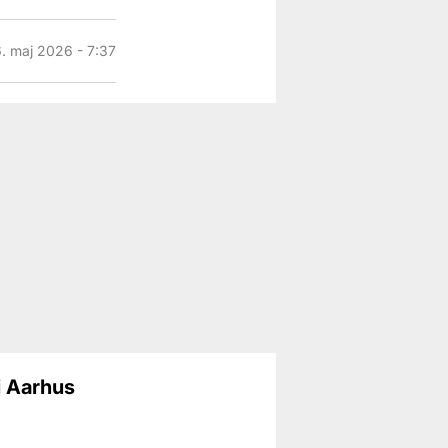
6. maj 2026 - 7:37
i Aarhus