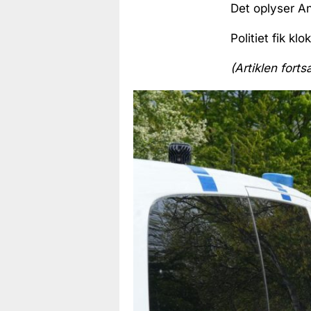
Det oplyser An
Politiet fik kl
(Artiklen forts