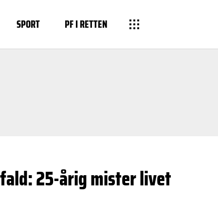
SPORT
PF I RETTEN
ald: 25-årig mister livet