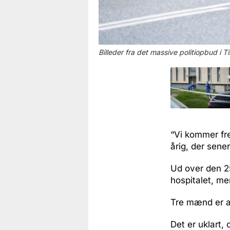
Billeder fra det massive politiopbud i Til
“Vi kommer fre
årig, der sene
Ud over den 25
hospitalet, men
Tre mænd er an
Det er uklart,