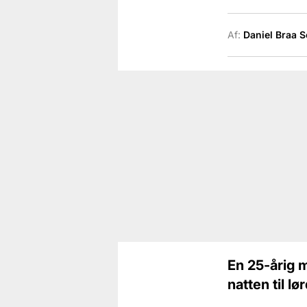
Af:
Daniel Braa 
En 25-årig m
natten til lø