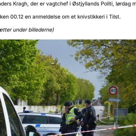
ders Kragh, der er vagtchef i Østjyllands Politi, lørdag 
okken 00.12 en anmeldelse om et knivstikkeri i Tilst.
ætter under billederne)