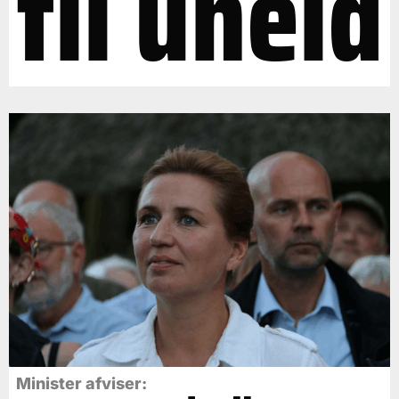
til uheld
Minister afviser: