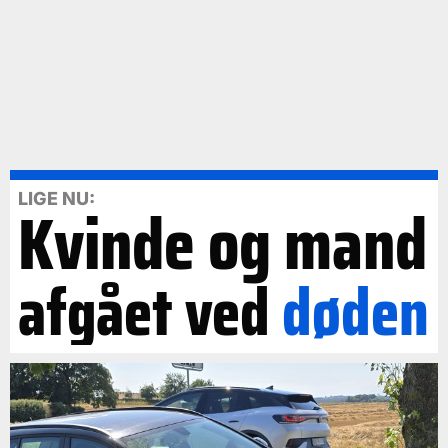
LIGE NU:
Kvinde og mand
afgået ved
døden