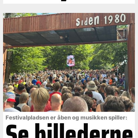
Se billederne
Festivalpladsen er åben og musikken spiller: