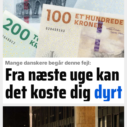
Mange danskere begår denne fejl:
Fra næste uge kan
det koste dig
dyrt