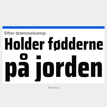
Efter drømmekamp:
Holder fødderne
på jorden
Annonce