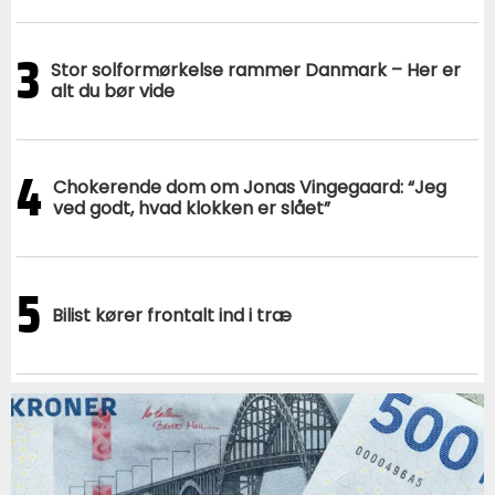
3
Stor solformørkelse rammer Danmark – Her er
alt du bør vide
4
Chokerende dom om Jonas Vingegaard: “Jeg
ved godt, hvad klokken er slået”
5
Bilist kører frontalt ind i træ