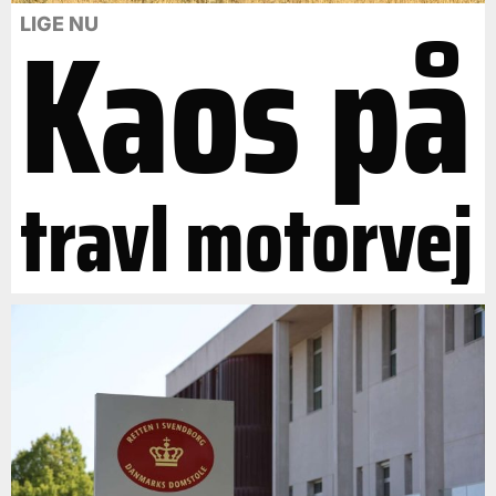
Kaos på
LIGE NU
travl motorvej