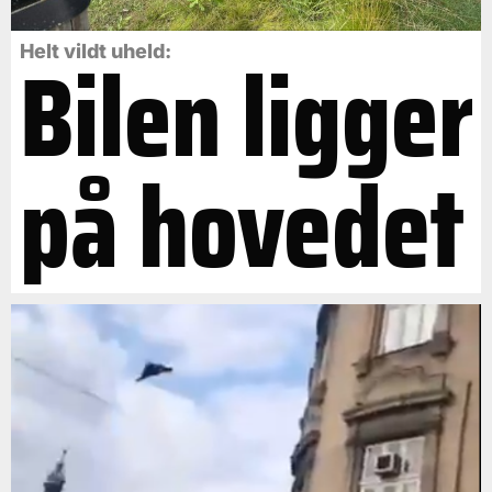
Bilen ligger
Helt vildt uheld:
på hovedet