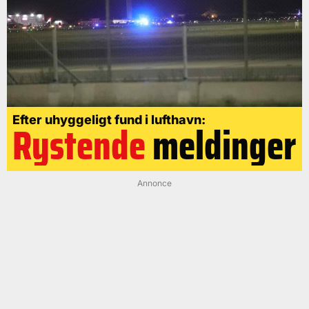
Efter uhyggeligt fund i lufthavn:
Rystende
meldinger
Annonce