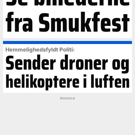
fra Smukfest
Hemmelighedsfyldt Politi:
Sender droner og
helikoptere i luften
Annonce