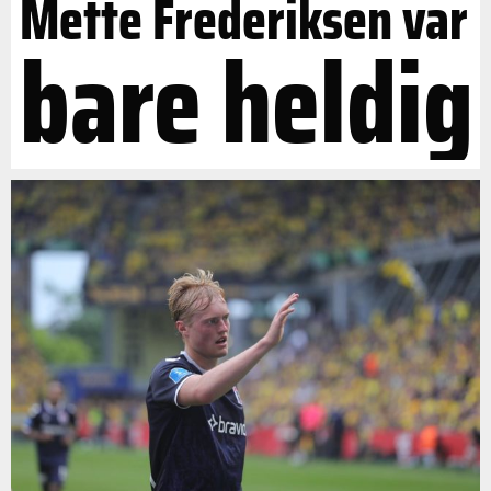
Mette Frederiksen var
bare heldig