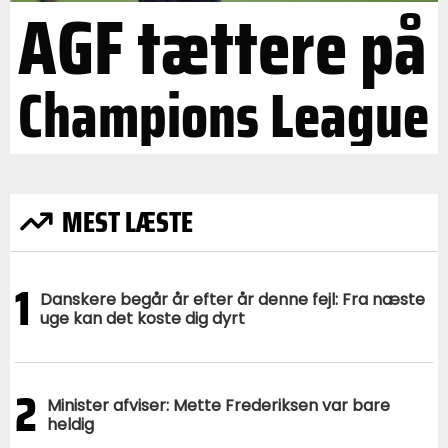
AGF tættere på
Champions League
MEST LÆSTE
1
Danskere begår år efter år denne fejl: Fra næste
uge kan det koste dig dyrt
2
Minister afviser: Mette Frederiksen var bare
heldig