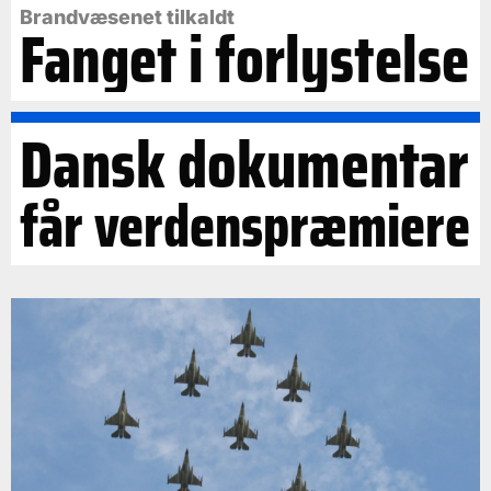
Brandvæsenet tilkaldt
Fanget i forlystelse
Dansk dokumentar
får verdenspræmiere