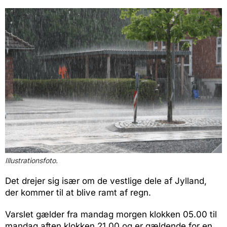
Illustrationsfoto.
Det drejer sig især om de vestlige dele af Jylland,
der kommer til at blive ramt af regn.
Varslet gælder fra mandag morgen klokken 05.00 til
mandag aften klokken 21.00 og er gældende for en