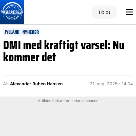
Tip os
JYLLAND
NYHEDER
DMI med kraftigt varsel: Nu
kommer det
Af:
Alexander Ruben Hansen
31. aug. 2025 - 14:04
Artiklen fortsætter under annoncen