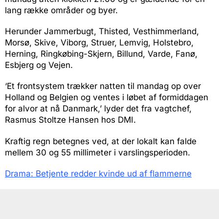
lang række områder og byer.
Herunder Jammerbugt, Thisted, Vesthimmerland,
Morsø, Skive, Viborg, Struer, Lemvig, Holstebro,
Herning, Ringkøbing-Skjern, Billund, Varde, Fanø,
Esbjerg og Vejen.
‘Et frontsystem trækker natten til mandag op over
Holland og Belgien og ventes i løbet af formiddagen
for alvor at nå Danmark,’ lyder det fra vagtchef,
Rasmus Stoltze Hansen hos DMI.
Kraftig regn betegnes ved, at der lokalt kan falde
mellem 30 og 55 millimeter i varslingsperioden.
Drama: Betjente redder kvinde ud af flammerne