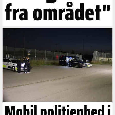
fra området"
Mobil politienhed i