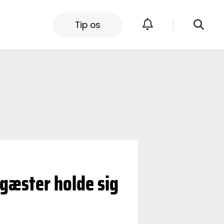
Tip os
egæster holde sig