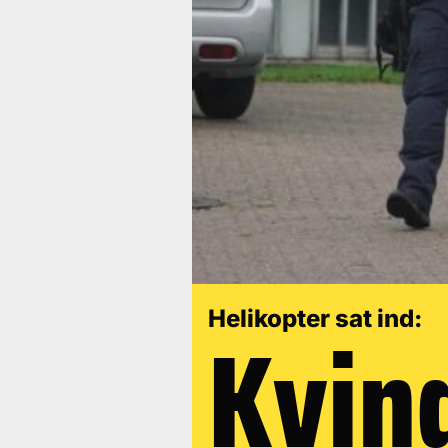
Kvin
Helikopter sat ind: