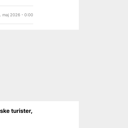
. maj 2026 - 0:00
ske turister,