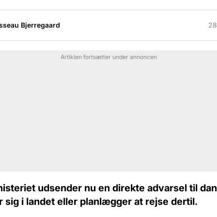
sseau Bjerregaard
28
Artiklen fortsætter under annoncen
steriet udsender nu en direkte advarsel til dan
sig i landet eller planlægger at rejse dertil.