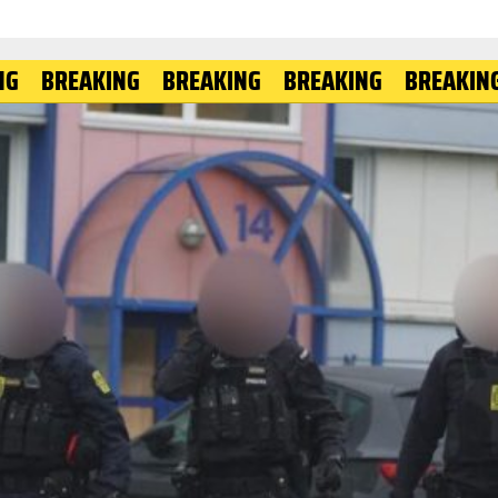
EAKING
BREAKING
BREAKING
BREAKING
BRE