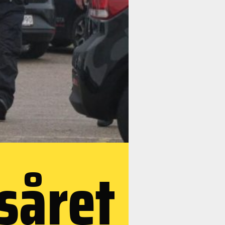
såret