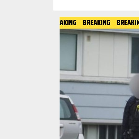
BREAKING
BREAKING
BREAKING
BR