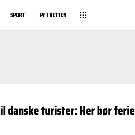
SPORT
PF I RETTEN
il danske turister: Her bør feri