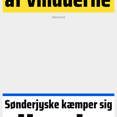
Annonce
Sønderjyske kæmper sig