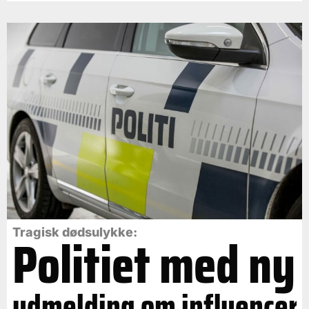
Politiet med ny
Tragisk dødsulykke:
udmelding om influencer