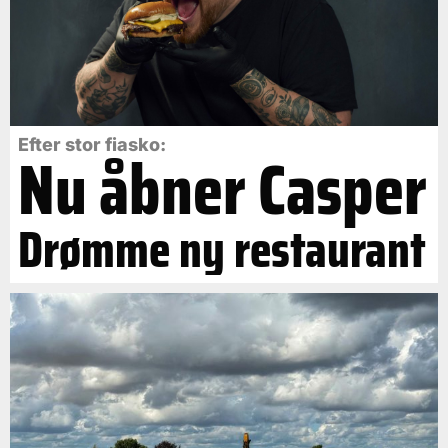
Efter stor fiasko:
Nu åbner Casper
Drømme ny restaurant