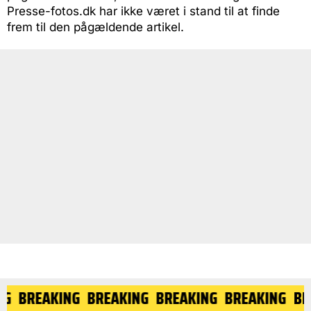
Presse-fotos.dk har ikke været i stand til at finde
frem til den pågældende artikel.
NG
BREAKING
BREAKING
BREAKING
BREAKING
BR