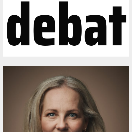
debat