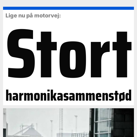
Stort
Lige nu på motorvej:
harmonikasammenstød