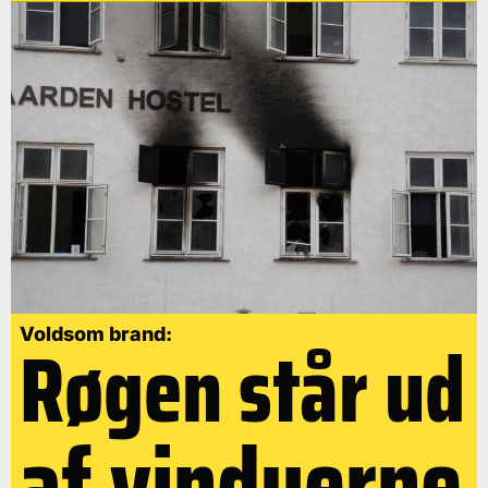
Røgen står ud
Voldsom brand:
af vinduerne