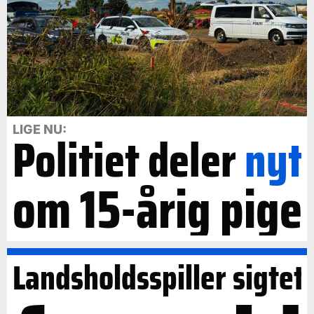
LIGE NU:
Politiet deler
nyt
om 15-årig pige
Landsholdsspiller sigtet