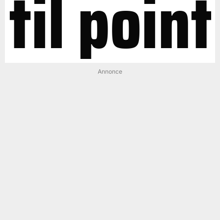
til point
Annonce