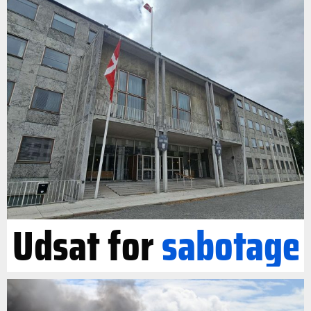
Udsat for
sabotage