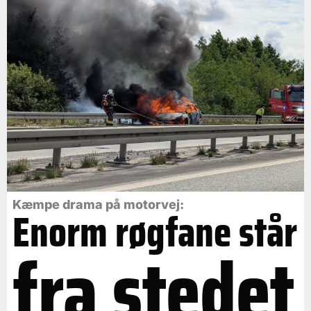
Kæmpe drama på motorvej:
Enorm røgfane står
fra stedet