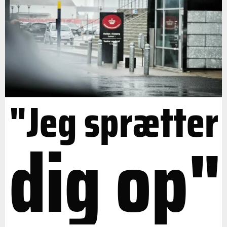
"Jeg sprætter
dig op"