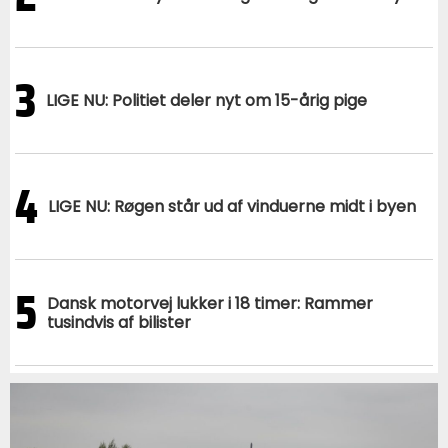
3
LIGE NU: Politiet deler nyt om 15-årig pige
4
LIGE NU: Røgen står ud af vinduerne midt i byen
5
Dansk motorvej lukker i 18 timer: Rammer
tusindvis af bilister