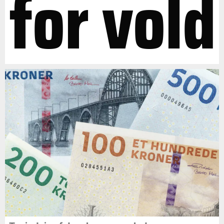
for vold